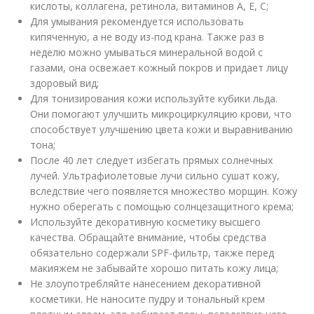
кислоты, коллагена, ретинола, витаминов А, Е, С;
Для умывания рекомендуется использовать
кипяченную, а не воду из-под крана. Также раз в
неделю можно умываться минеральной водой с
газами, она освежает кожный покров и придает лицу
здоровый вид;
Для тонизирования кожи используйте кубики льда.
Они помогают улучшить микроциркуляцию крови, что
способствует улучшению цвета кожи и выравниванию
тона;
После 40 лет следует избегать прямых солнечных
лучей. Ультрафиолетовые лучи сильно сушат кожу,
вследствие чего появляется множество морщин. Кожу
нужно оберегать с помощью солнцезащитного крема;
Используйте декоративную косметику высшего
качества. Обращайте внимание, чтобы средства
обязательно содержали SPF-фильтр, также перед
макияжем не забывайте хорошо питать кожу лица;
Не злоупотребляйте нанесением декоративной
косметики. Не наносите пудру и тональный крем