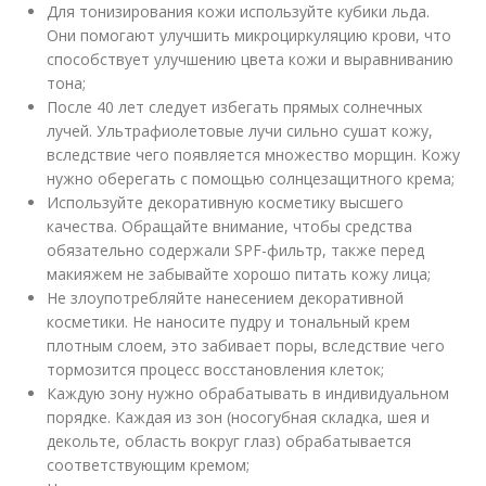
Для тонизирования кожи используйте кубики льда.
Они помогают улучшить микроциркуляцию крови, что
способствует улучшению цвета кожи и выравниванию
тона;
После 40 лет следует избегать прямых солнечных
лучей. Ультрафиолетовые лучи сильно сушат кожу,
вследствие чего появляется множество морщин. Кожу
нужно оберегать с помощью солнцезащитного крема;
Используйте декоративную косметику высшего
качества. Обращайте внимание, чтобы средства
обязательно содержали SPF-фильтр, также перед
макияжем не забывайте хорошо питать кожу лица;
Не злоупотребляйте нанесением декоративной
косметики. Не наносите пудру и тональный крем
плотным слоем, это забивает поры, вследствие чего
тормозится процесс восстановления клеток;
Каждую зону нужно обрабатывать в индивидуальном
порядке. Каждая из зон (носогубная складка, шея и
декольте, область вокруг глаз) обрабатывается
соответствующим кремом;