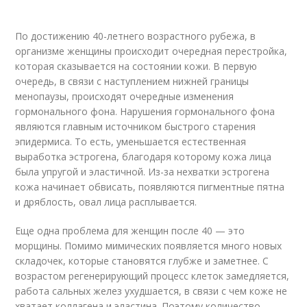
По достижению 40-летнего возрастного рубежа, в
организме женщины происходит очередная перестройка,
которая сказывается на состоянии кожи. В первую
очередь, в связи с наступлением нижней границы
менопаузы, происходят очередные изменения
гормонального фона. Нарушения гормонального фона
являются главным источником быстрого старения
эпидермиса. То есть, уменьшается естественная
выработка эстрогена, благодаря которому кожа лица
была упругой и эластичной. Из-за нехватки эстрогена
кожа начинает обвисать, появляются пигментные пятна
и дряблость, овал лица расплывается.
Еще одна проблема для женщин после 40 — это
морщины. Помимо мимических появляется много новых
складочек, которые становятся глубже и заметнее. С
возрастом регенерирующий процесс клеток замедляется,
работа сальных желез ухудшается, в связи с чем коже не
хватает коллагена и эластина. Поэтому количество