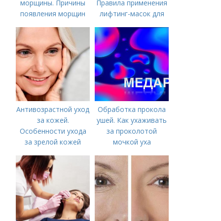
морщины. Причины
Правила применения
появления морщин
лифтинг-масок для
вокруг рта
лица из крахмала
Антивозрастной уход
Обработка прокола
за кожей.
ушей. Как ухаживать
Особенности ухода
за проколотой
за зрелой кожей
мочкой уха