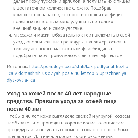
делает кожу тусклой и дряблой, а получить их с пищей
в достаточном количестве сложно. Подобрав
комплекс препаратов, которые восполнят дефицит
полезных веществ, можно улучшить не только
внешний вид, но и самочувствие.
Массажи и маски. Обязательно стоит включить в свой
уход дополнительные процедуры, например, освоить
технику японского массажа или фейсбилдинга,
подобрать пару-тройку масок с лифтинг-эффектом.
Источник:
https://pohudeymax.ru/stati/kak-podtyanut-kozhu-
lica-v-domashnih-usloviyah-posle-40-let-top-5-uprazhneniya-
dlya-ovala-lica
Уход за кожей после 40 лет народные
средства. Правила ухода за кожей лица
после 40 лет
Чтобы в 40 лет кожа выглядела свежей и упругой, совсем
необязательно проводить дорогие косметологические
процедуры или покупать огромное количество лечебных
препаратов. Для начала косметологи рекомендуют