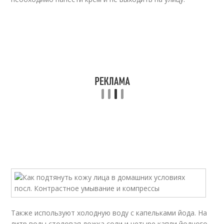
Также используют холодную воду с капельками йода. На
литр воды столовая ложка соли и четыре капли йодного