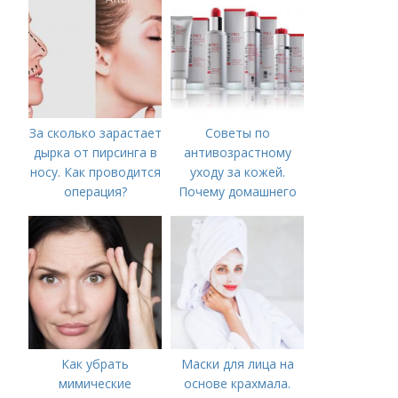
За сколько зарастает
Советы по
дырка от пирсинга в
антивозрастному
носу. Как проводится
уходу за кожей.
операция?
Почему домашнего
ухода недостаточно
Как убрать
Маски для лица на
мимические
основе крахмала.