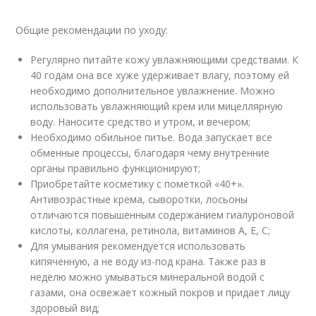
Общие рекомендации по уходу:
Регулярно питайте кожу увлажняющими средствами. К
40 годам она все хуже удерживает влагу, поэтому ей
необходимо дополнительное увлажнение. Можно
использовать увлажняющий крем или мицеллярную
воду. Наносите средство и утром, и вечером;
Необходимо обильное питье. Вода запускает все
обменные процессы, благодаря чему внутренние
органы правильно функционируют;
Приобретайте косметику с пометкой «40+».
Антивозрастные крема, сыворотки, лосьоны
отличаются повышенным содержанием гиалуроновой
кислоты, коллагена, ретинола, витаминов А, Е, С;
Для умывания рекомендуется использовать
кипяченную, а не воду из-под крана. Также раз в
неделю можно умываться минеральной водой с
газами, она освежает кожный покров и придает лицу
здоровый вид;