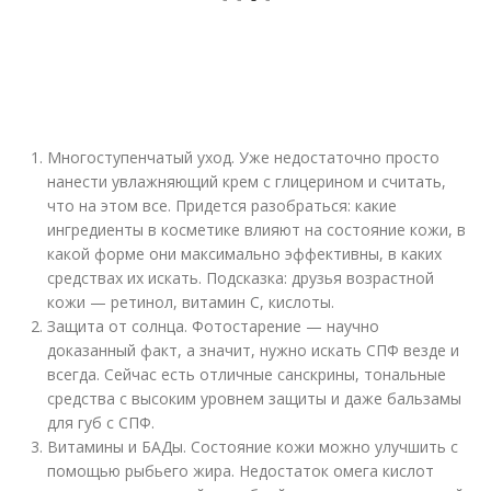
Многоступенчатый уход. Уже недостаточно просто
нанести увлажняющий крем с глицерином и считать,
что на этом все. Придется разобраться: какие
ингредиенты в косметике влияют на состояние кожи, в
какой форме они максимально эффективны, в каких
средствах их искать. Подсказка: друзья возрастной
кожи — ретинол, витамин С, кислоты.
Защита от солнца. Фотостарение — научно
доказанный факт, а значит, нужно искать СПФ везде и
всегда. Сейчас есть отличные санскрины, тональные
средства с высоким уровнем защиты и даже бальзамы
для губ с СПФ.
Витамины и БАДы. Состояние кожи можно улучшить с
помощью рыбьего жира. Недостаток омега кислот