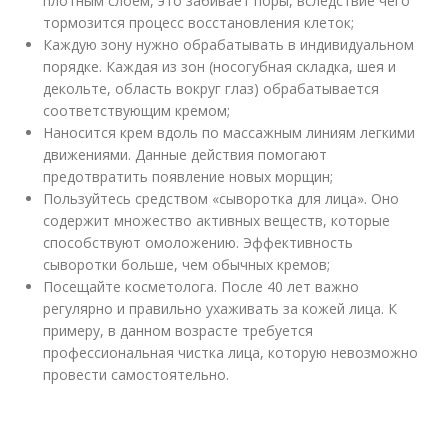
плотным слоем, это забивает поры, вследствие чего
тормозится процесс восстановления клеток;
Каждую зону нужно обрабатывать в индивидуальном
порядке. Каждая из зон (носогубная складка, шея и
декольте, область вокруг глаз) обрабатывается
соответствующим кремом;
Наносится крем вдоль по массажным линиям легкими
движениями. Данные действия помогают
предотвратить появление новых морщин;
Пользуйтесь средством «сыворотка для лица». Оно
содержит множество активных веществ, которые
способствуют омоложению. Эффективность
сыворотки больше, чем обычных кремов;
Посещайте косметолога. После 40 лет важно
регулярно и правильно ухаживать за кожей лица. К
примеру, в данном возрасте требуется
профессиональная чистка лица, которую невозможно
провести самостоятельно.