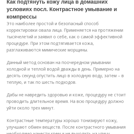
Как подтянуть кожу лица в домашних
условиях посл. Контрастное умывание и
компрессы
Это наиболее простой и безопасный способ
корректировки овала лица. Применяется на протяжении
тысячелетий и заявил о себе, как о самой эффективной
процедуре. При этом подтягивается кожа,
разглаживаются мимические морщины.
Данный метод основан на поочередном умывании
холодной и теплой водой дважды в день. Примерно на
десять секунд опустить лицо в холодную воду, затем – в
теплую, и так по шесть подходов.
Дабы не навредить здоровью и коже, процедуру не стоит
проводить длительное время. На всю процедуру должно
уйти около трех минут.
Контрастные температуры хорошо тонизируют кожу,
улучшают обмен веществ. После контрастного умывания
необходимо нанести крем и не выходить на улицу.