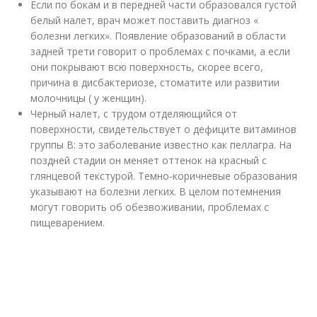
Если по бокам и в передней части образовался густой
белый налет, врач может поставить диагноз «
болезни легких». Появление образований в области
задней трети говорит о проблемах с почками, а если
они покрывают всю поверхность, скорее всего,
причина в дисбактериозе, стоматите или развитии
молочницы ( у женщин).
Черный налет, с трудом отделяющийся от
поверхности, свидетельствует о дефиците витаминов
группы В: это заболевание известно как пеллагра. На
поздней стадии он меняет оттенок на красный с
глянцевой текстурой. Темно-коричневые образования
указывают на болезни легких. В целом потемнения
могут говорить об обезвоживании, проблемах с
пищеварением.