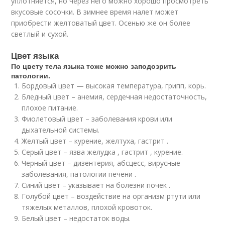
уплотняется, но через него можно хорошо просмотреть
вкусовые сосочки. В зимнее время налет может
приобрести желтоватый цвет. Осенью же он более
светлый и сухой.
Цвет языка
По цвету тела языка тоже можно заподозрить
патологии.
Бордовый цвет — высокая температура, грипп, корь.
Бледный цвет – анемия, сердечная недостаточность,
плохое питание.
Фиолетовый цвет – заболевания крови или
дыхательной системы.
Желтый цвет – курение, желтуха, гастрит .
Серый цвет – язва желудка , гастрит , курение.
Черный цвет – дизентерия, абсцесс, вирусные
заболевания, патологии печени .
Синий цвет – указывает на болезни почек .
Голубой цвет – воздействие на организм ртути или
тяжелых металлов, плохой кровоток.
Белый цвет – недостаток воды.