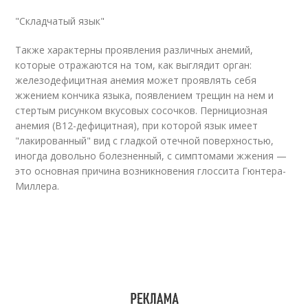
"Складчатый язык"
Также характерны проявления различных анемий,
которые отражаются на том, как выглядит орган:
железодефицитная анемия может проявлять себя
жжением кончика языка, появлением трещин на нем и
стертым рисунком вкусовых сосочков. Пернициозная
анемия (В12-дефицитная), при которой язык имеет
"лакированный" вид с гладкой отечной поверхностью,
иногда довольно болезненный, с симптомами жжения —
это основная причина возникновения глоссита Гюнтера-
Миллера.