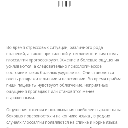
Во время стрессовых ситуаций, различного рода
волнений, а также при сильной утомляемости симптомы
глоссалгии прогрессируют. Жжение и болевые ощущения
усиливаются, а следовательно психологическое
состояние таких больных ухудшается. Они становятся
очень раздражительными и плаксивыми. Во время приёма
пищи пациенты чувствуют облегчение, неприятные
ощущения пропадают или становятся менее
выраженными.
Ощущения жжения и покалывания наиболее выражены на
боковых поверхностях и на кончике языка , в редких
случаях глоссалгии появляются на спинке и корне языка.