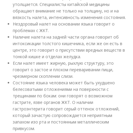
утолщается. Специалисты китайской медицины
обращают внимание не только на толщину, но и на
вязкость налета, интенсивность изменения состояния.
Нездоровый налет на основании языка говорит о
проблемах с ЖКТ.
Наличие налета на задней части органа говорит об
интоксикации толстого кишечника, если же он есть в
центре, это говорит о присутствии вредных веществ в
тонкой кишке и отделах желудка.
Если налет имеет жирную, рыхлую структуру, это
говорит о застое и плохом переваривании пищи,
чрезмерном скоплении слизи.
Состояние языка человека может быть ухудшено
белесоватыми отложениями на поверхности с
трещинами по бокам: они говорят о возможном
гастрите, язве органов ЖКТ. О наличии
гастроэнтерита говорит серый оттенок отложений,
который зачастую сопровождается неприятным
запахом изо рта и постоянным металлическим
привкусом.