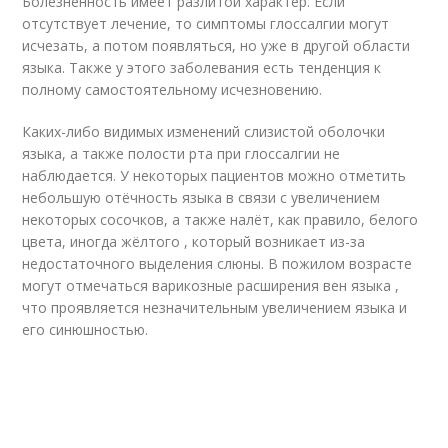
Болезненность имеет разлитой характер. Если
отсутствует лечение, то симптомы глоссалгии могут
исчезать, а потом появляться, но уже в другой области
языка. Также у этого заболевания есть тенденция к
полному самостоятельному исчезновению.
Каких-либо видимых изменений слизистой оболочки
языка, а также полости рта при глоссалгии не
наблюдается. У некоторых пациентов можно отметить
небольшую отёчность языка в связи с увеличением
некоторых сосочков, а также налёт, как правило, белого
цвета, иногда жёлтого , который возникает из-за
недостаточного выделения слюны. В пожилом возрасте
могут отмечаться варикозные расширения вен языка ,
что проявляется незначительным увеличением языка и
его синюшностью.