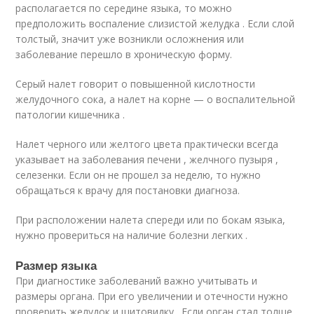
располагается по середине языка, то можно
предположить воспаление слизистой желудка . Если слой
толстый, значит уже возникли осложнения или
заболевание перешло в хроническую форму.
Серый налет говорит о повышенной кислотности
желудочного сока, а налет на корне — о воспалительной
патологии кишечника .
Налет черного или желтого цвета практически всегда
указывает на заболевания печени , желчного пузыря ,
селезенки. Если он не прошел за неделю, то нужно
обращаться к врачу для постановки диагноза.
При расположении налета спереди или по бокам языка,
нужно провериться на наличие болезни легких .
Размер языка
При диагностике заболеваний важно учитывать и
размеры органа. При его увеличении и отечности нужно
проверить желудок и щитовидку . Если орган стал толще