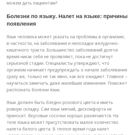
можем дать пациентам?
Болезни по языку. Налет на языке: причины
появления
Язык человека может указать на проблемы в организме,
в частности, на заболевания и неполадки желудочно-
кишечного тракта. Большинство заболеваний долгое
время никак себя не проявляют, пока не достигнут
серьезной стадии. Специалисты утверждают, что
организм начинает предупреждать о начале заболевания
сразу же, только не так явно, как все ожидают. Главное –
научиться замечать даже малейшие изменения. Поможет
распознать болезни язык.
Язык должен быть бледно-розового цвета и иметь
ровную складку. Сам язык мягкий, дискомфорта не
приносит. Вкусовые сосочки хорошо различаются. На
теле языка может присутствовать малое количество
налета белого цвета. В теплое время года налет