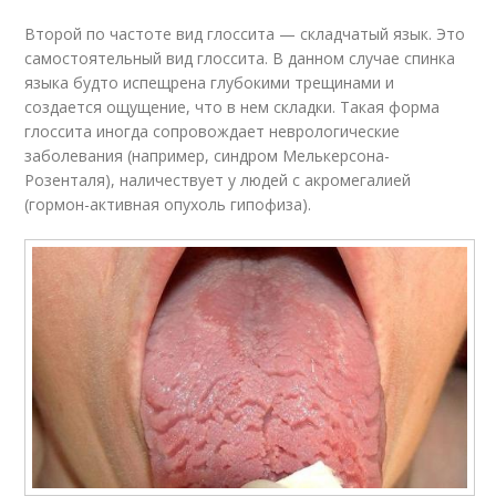
Второй по частоте вид глоссита — складчатый язык. Это
самостоятельный вид глоссита. В данном случае спинка
языка будто испещрена глубокими трещинами и
создается ощущение, что в нем складки. Такая форма
глоссита иногда сопровождает неврологические
заболевания (например, синдром Мелькерсона-
Розенталя), наличествует у людей с акромегалией
(гормон-активная опухоль гипофиза).