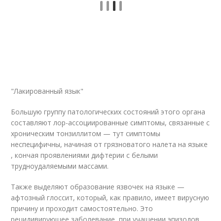
"Лакированный язык"
Большую группу патологических состояний этого органа
составляют лор-ассоциированные симптомы, связанные с
хроническим тонзиллитом — тут симптомы
неспецифичны, начиная от грязноватого налета на языке
, кончая проявлениями дифтерии с белыми
трудноудаляемыми массами.
Также выделяют образование язвочек на языке —
афтозный глоссит, который, как правило, имеет вирусную
причину и проходит самостоятельно. Это
рецидивирующее заболевание, при учащении эпизодов