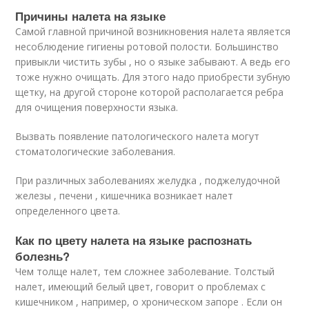
Причины налета на языке
Самой главной причиной возникновения налета является
несоблюдение гигиены ротовой полости. Большинство
привыкли чистить зубы , но о языке забывают. А ведь его
тоже нужно очищать. Для этого надо приобрести зубную
щетку, на другой стороне которой располагается ребра
для очищения поверхности языка.
Вызвать появление патологического налета могут
стоматологические заболевания.
При различных заболеваниях желудка , поджелудочной
железы , печени , кишечника возникает налет
определенного цвета.
Как по цвету налета на языке распознать
болезнь?
Чем толще налет, тем сложнее заболевание. Толстый
налет, имеющий белый цвет, говорит о проблемах с
кишечником , например, о хроническом запоре . Если он