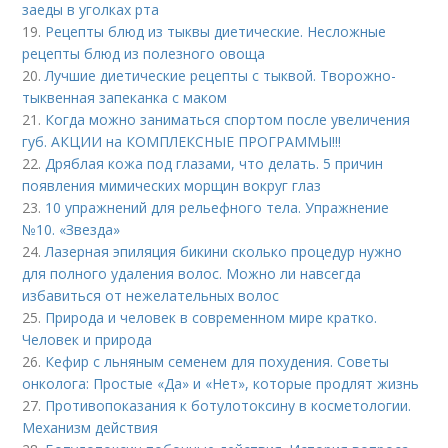
заеды в уголках рта
19.
Рецепты блюд из тыквы диетические. Несложные
рецепты блюд из полезного овоща
20.
Лучшие диетические рецепты с тыквой. Творожно-
тыквенная запеканка с маком
21.
Когда можно заниматься спортом после увеличения
губ. АКЦИИ на КОМПЛЕКСНЫЕ ПРОГРАММЫ!!!
22.
Дряблая кожа под глазами, что делать. 5 причин
появления мимических морщин вокруг глаз
23.
10 упражнений для рельефного тела. Упражнение
№10. «Звезда»
24.
Лазерная эпиляция бикини сколько процедур нужно
для полного удаления волос. Можно ли навсегда
избавиться от нежелательных волос
25.
Природа и человек в современном мире кратко.
Человек и природа
26.
Кефир с льняным семенем для похудения. Советы
онколога: Простые «Да» и «Нет», которые продлят жизнь
27.
Противопоказания к ботулотоксину в косметологии.
Механизм действия