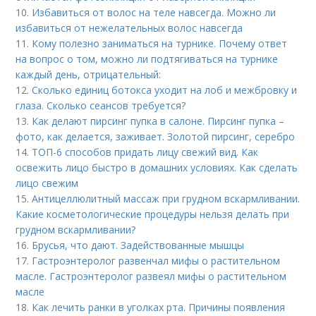
10.
Избавиться от волос на теле навсегда. Можно ли
избавиться от нежелательных волос навсегда
11.
Кому полезно заниматься на турнике. Почему ответ
на вопрос о том, можно ли подтягиваться на турнике
каждый день, отрицательный:
12.
Сколько единиц ботокса уходит на лоб и межбровку и
глаза. Сколько сеансов требуется?
13.
Как делают пирсинг пупка в салоне. Пирсинг пупка –
фото, как делается, заживает. Золотой пирсинг, серебро
14.
ТОП-6 способов придать лицу свежий вид. Как
освежить лицо быстро в домашних условиях. Как сделать
лицо свежим
15.
Антицеллюлитный массаж при грудном вскармливании.
Какие косметологические процедуры нельзя делать при
грудном вскармливании?
16.
Брусья, что дают. Задействованные мышцы
17.
Гастроэнтеролог развенчал мифы о растительном
масле. Гастроэнтеролог развеял мифы о растительном
масле
18.
Как лечить ранки в уголках рта. Причины появления