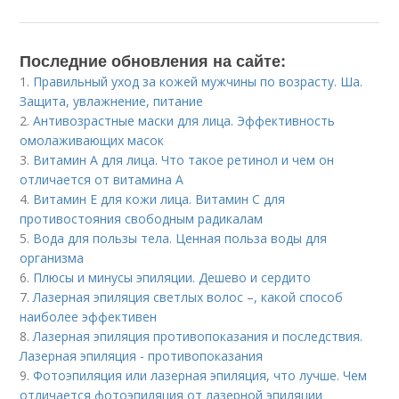
Последние обновления на сайте:
1.
Правильный уход за кожей мужчины по возрасту. Ша.
Защита, увлажнение, питание
2.
Антивозрастные маски для лица. Эффективность
омолаживающих масок
3.
Витамин A для лица. Что такое ретинол и чем он
отличается от витамина А
4.
Витамин Е для кожи лица. Витамин С для
противостояния свободным радикалам
5.
Вода для пользы тела. Ценная польза воды для
организма
6.
Плюсы и минусы эпиляции. Дешево и сердито
7.
Лазерная эпиляция светлых волос –, какой способ
наиболее эффективен
8.
Лазерная эпиляция противопоказания и последствия.
Лазерная эпиляция - противопоказания
9.
Фотоэпиляция или лазерная эпиляция, что лучше. Чем
отличается фотоэпиляция от лазерной эпиляции