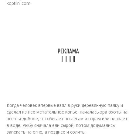
koptilni.com
Когда человек впервые взял в руки деревянную палку и
сделал из нее метательное копье, началась эра охоты на
все съедобное, что бегает по лесам и горам или плавает
в воде. Рыбу сначала ели сырой, потом додумались
запекать на огне, а позднее и солить.