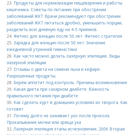
23.
Продукты для нормализации пищеварения и работы
кишечника. Советы по питанию при обострении
заболеваний ЖКТ Врачи рекомендуют при обострении
заболеваний ЖКТ питаться дробно, уменьшить порции,
разделить всю дневную еду на 4-5 приемов.
24.
Фитнес для женщин после 50 лет. Фитнес-стратегия
25.
Зарядка для женщин после 50 лет. Значение
ежедневной утренней гимнастики
26.
Как часто можно делать лазерную эпиляцию. Виды
лазерной эпиляции
27.
Отзывы о диета на семени льна и кефире.
Разрешенные продукты
28.
Берём аппетит под контроль. Причины возникновения
29.
Какая диета при сахарном диабете. Важность
правильного питания при диабете
30.
Как сделать курт в домашних условиях из творога. Как
готовят
31.
Почему долго не заживает ухо после прокола.
Прокалывание мочки или хряща уха
32.
Лазерная эпиляция этапы исчезновения. 2006 Вторая