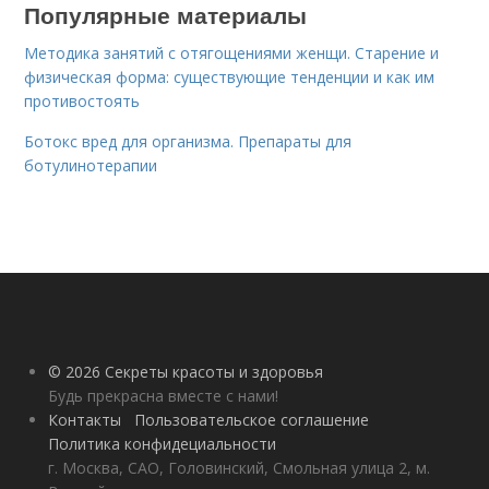
Популярные материалы
Методика занятий с отягощениями женщи. Старение и
физическая форма: существующие тенденции и как им
противостоять
Ботокс вред для организма. Препараты для
ботулинотерапии
© 2026 Секреты красоты и здоровья
Будь прекрасна вместе с нами!
Контакты
Пользовательское соглашение
Политика конфидециальности
г. Москва, САО, Головинский, Смольная улица 2, м.