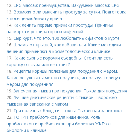
12.
LPG массаж преимущества. Вакуумный массаж LPG
13.
Возможно ли вылечить простуду за сутки. Подготовка
к посещению/визиту врача
14.
Как лечить первые признаки простуды. Причины
насморка и респираторных инфекций
15.
Сыр курт, что это. 100 любопытных фактов о курте
16.
Шрамы от прыщей, как избавиться. Какие методики
лечения применяют в косметологической клинике
17.
Какие сырные корочки съедобны. Стоит ли есть
корочку от сыра или не стоит?
18.
Рецепты корицы полезные для похудения с медом.
Какие результаты можно получить, используя корицу с
медом для похудения?
19.
Запеченная тыква при похудении. Тыква для похудения
20.
Лучшие диетические рецепты с тыквой. Творожно-
тыквенная запеканка с маком
21.
Три полезных блюда из тыквы. Тыквенная запеканка
22.
ТОП-11 пребиотиков для кишечника. Роль
пробиотиков и пребиотиков при болезнях ЖКТ: от
биологии к клинике