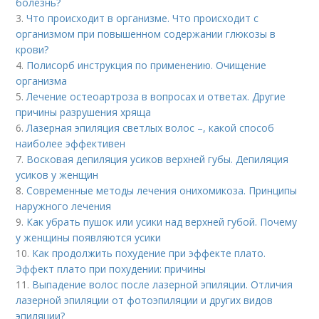
болезнь?
3.
Что происходит в организме. Что происходит с
организмом при повышенном содержании глюкозы в
крови?
4.
Полисорб инструкция по применению. Очищение
организма
5.
Лечение остеоартроза в вопросах и ответах. Другие
причины разрушения хряща
6.
Лазерная эпиляция светлых волос –, какой способ
наиболее эффективен
7.
Восковая депиляция усиков верхней губы. Депиляция
усиков у женщин
8.
Современные методы лечения онихомикоза. Принципы
наружного лечения
9.
Как убрать пушок или усики над верхней губой. Почему
у женщины появляются усики
10.
Как продолжить похудение при эффекте плато.
Эффект плато при похудении: причины
11.
Выпадение волос после лазерной эпиляции. Отличия
лазерной эпиляции от фотоэпиляции и других видов
эпиляции?