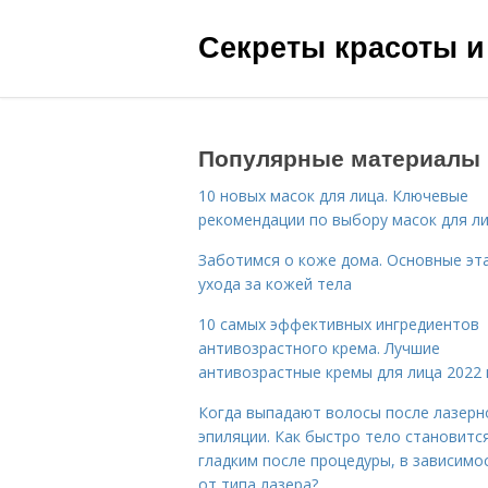
Секреты красоты и
Популярные материалы
10 новых масок для лица. Ключевые
рекомендации по выбору масок для л
Заботимся о коже дома. Основные эт
ухода за кожей тела
10 самых эффективных ингредиентов
антивозрастного крема. Лучшие
антивозрастные кремы для лица 2022 
Когда выпадают волосы после лазерн
эпиляции. Как быстро тело становитс
гладким после процедуры, в зависимо
от типа лазера?