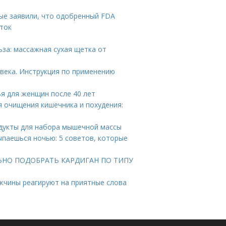
ые заявили, что одобренный FDA
уток
за: массажная сухая щетка от
века. Инструкция по применению
ья для женщин после 40 лет
я очищения кишечника и похудения:
одукты для набора мышечной массы
ыпаешься ночью: 5 советов, которые
ВИЛЬНО ПОДОБРАТЬ КАРДИГАН ПО ТИПУ
жчины реагируют на приятные слова