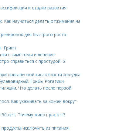
лассификация и стадии развития
. Как научиться делать отжимания на
тренировок для быстрого роста
.. Грипп
онхит: симптомы и лечение
стро справиться с простудой: 6
при повышенной кислотности желудка
булавовидный. Грибы Рогатики
пиляции. Что делать после первой
осл. Как ухаживать за кожей вокруг
-50 лет. Почему живот растет?
е продукты исключить из питания