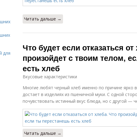
Читать дальше →
ашних
ашних
Что будет если отказаться от 
й для
произойдет с твоим телом, е
есть хлеб
Вкусовые характеристики
Многие любят черный хлеб именно по причине ярко в
достает в изделиях из пшеничной муки. С одной стор
почувствовать истинный вкус блюда, но с другой — 
Читать дальше →