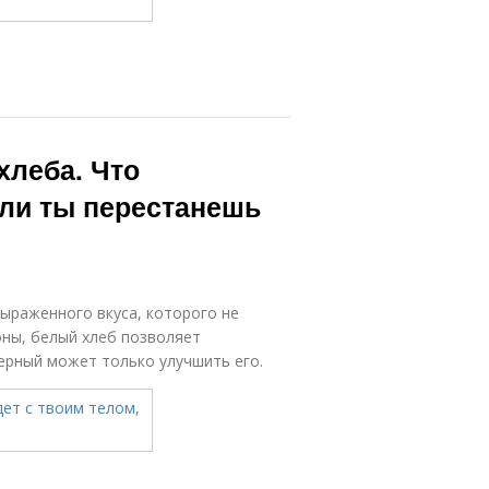
хлеба. Что
сли ты перестанешь
ыраженного вкуса, которого не
оны, белый хлеб позволяет
черный может только улучшить его.