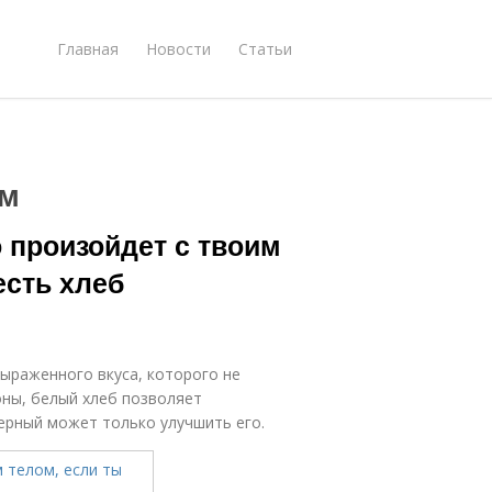
Главная
Новости
Статьи
ем
о произойдет с твоим
есть хлеб
ыраженного вкуса, которого не
оны, белый хлеб позволяет
черный может только улучшить его.