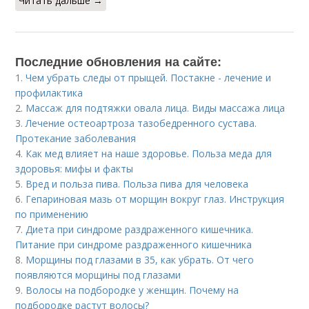
Читать дальше →
Последние обновления на сайте:
1.
Чем убрать следы от прыщей. Постакне - лечение и
профилактика
2.
Массаж для подтяжки овала лица. Виды массажа лица
3.
Лечение остеоартроза тазобедренного сустава.
Протекание заболевания
4.
Как мед влияет на наше здоровье. Польза меда для
здоровья: мифы и факты
5.
Вред и польза пива. Польза пива для человека
6.
Гепариновая мазь от морщин вокруг глаз. Инструкция
по применению
7.
Диета при синдроме раздраженного кишечника.
Питание при синдроме раздраженного кишечника
8.
Морщины под глазами в 35, как убрать. От чего
появляются морщины под глазами
9.
Волосы на подбородке у женщин. Почему на
подбородке растут волосы?