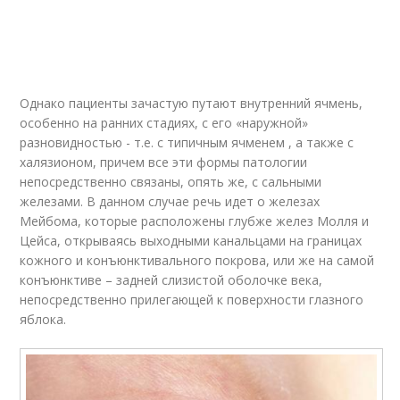
Капли при ячмене
Однако пациенты зачастую путают внутренний ячмень,
особенно на ранних стадиях, с его «наружной»
разновидностью - т.е. с типичным ячменем , а также с
халязионом, причем все эти формы патологии
непосредственно связаны, опять же, с сальными
железами. В данном случае речь идет о железах
Мейбома, которые расположены глубже желез Молля и
Цейса, открываясь выходными канальцами на границах
кожного и конъюнктивального покрова, или же на самой
конъюнктиве – задней слизистой оболочке века,
непосредственно прилегающей к поверхности глазного
яблока.