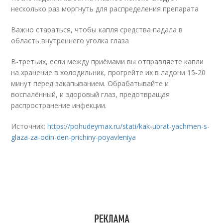
несколько раз моргнуть для распределения препарата
Важно стараться, чтобы капля средства падала в
область внутреннего уголка глаза
В-третьих, если между приёмами вы отправляете капли
на хранение в холодильник, прогрейте их в ладони 15-20
минут перед закапыванием. Обрабатывайте и
воспалённый, и здоровый глаз, предотвращая
распространение инфекции.
Источник:
https://pohudeymax.ru/stati/kak-ubrat-yachmen-s-
glaza-za-odin-den-prichiny-poyavleniya