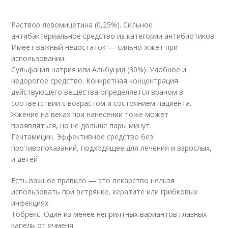
Раствор левомицетина (0,25%). Сильное
антибактериальное средство из категории антибиотиков.
Имеет важный недостаток — сильно жжёт при
использовании.
Сульфацил натрия или Альбуцид (30%). Удобное и
недорогое средство. Конкретная концентрация
действующего вещества определяется врачом в
соответствии с возрастом и состоянием пациента.
Жжение на веках при нанесении тоже может
проявляться, но не дольше пары минут.
Гентамицин. Эффективное средство без
противопоказаний, подходящее для лечения и взрослых,
и детей
Есть важное правило — это лекарство нельзя
использовать при ветрянке, кератите или грибковых
инфекциях.
Тобрекс. Один из менее неприятных вариантов глазных
капель от ячменя