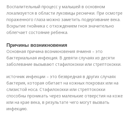
Воспалительный процесс у малышей в основном
локализуется в области луковицы реснички. При осмотре
пораженного глаза можно заметить подергивание века.
Вскрытие гнойника с отхождением гноя значительно
облегчает состояние ребенка.
Причины возникновения
Основная причина возникновения ячменя – это
бактериальная инфекция. В девяти случаях из десяти
заболевание вызывают стафилококки или стрептококки.
источник инфекции – это безвредная в других случаях
бактерия, которая обитает на кожных покровах или на
слизистой носа. Стафилококки или стрептококки
способны проникать через маленькие отверстия на коже
или на крае века, в результате чего могут вызвать
инфекцию.