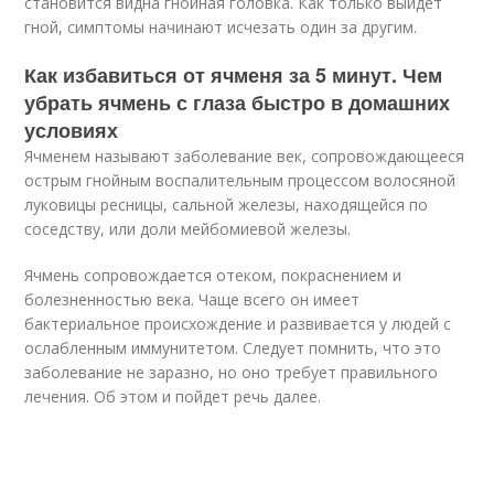
становится видна гнойная головка. Как только выйдет
гной, симптомы начинают исчезать один за другим.
Как избавиться от ячменя за 5 минут. Чем
убрать ячмень с глаза быстро в домашних
условиях
Ячменем называют заболевание век, сопровождающееся
острым гнойным воспалительным процессом волосяной
луковицы ресницы, сальной железы, находящейся по
соседству, или доли мейбомиевой железы.
Ячмень сопровождается отеком, покраснением и
болезненностью века. Чаще всего он имеет
бактериальное происхождение и развивается у людей с
ослабленным иммунитетом. Следует помнить, что это
заболевание не заразно, но оно требует правильного
лечения. Об этом и пойдет речь далее.