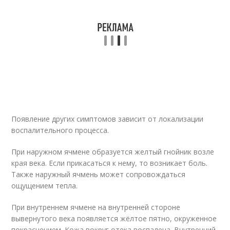
Появление других симптомов зависит от локализации
воспалительного процесса.
При наружном ячмене образуется желтый гнойник возле
края века. Если прикасаться к нему, то возникает боль.
Также наружный ячмень может сопровождаться
ощущением тепла.
При внутреннем ячмене на внутренней стороне
вывернутого века появляется жёлтое пятно, окруженное
покраснением. Кожа вокруг отека воспалена. Внутренний