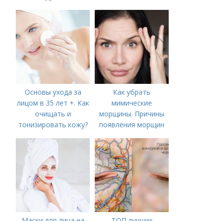
Основы ухода за
Как убрать
лицом в 35 лет +. Как
мимические
очищать и
морщины. Причины
тонизировать кожу?
появления морщин
вокруг рта
Маски для лица на
ТОП лучших