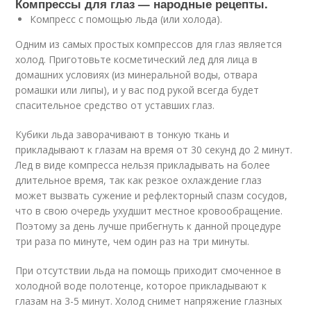
Компрессы для глаз — народные рецепты.
Компресс с помощью льда (или холода).
Одним из самых простых компрессов для глаз является
холод. Приготовьте косметический лед для лица в
домашних условиях (из минеральной воды, отвара
ромашки или липы), и у вас под рукой всегда будет
спасительное средство от уставших глаз.
Кубики льда заворачивают в тонкую ткань и
прикладывают к глазам на время от 30 секунд до 2 минут.
Лед в виде компресса нельзя прикладывать на более
длительное время, так как резкое охлаждение глаз
может вызвать сужение и рефлекторный спазм сосудов,
что в свою очередь ухудшит местное кровообращение.
Поэтому за день лучше прибегнуть к данной процедуре
три раза по минуте, чем один раз на три минуты.
При отсутствии льда на помощь приходит смоченное в
холодной воде полотенце, которое прикладывают к
глазам на 3-5 минут. Холод снимет напряжение глазных