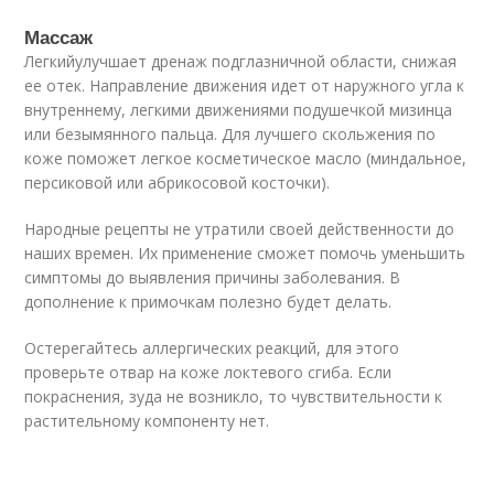
Массаж
Легкийулучшает дренаж подглазничной области, снижая
ее отек. Направление движения идет от наружного угла к
внутреннему, легкими движениями подушечкой мизинца
или безымянного пальца. Для лучшего скольжения по
коже поможет легкое косметическое масло (миндальное,
персиковой или абрикосовой косточки).
Народные рецепты не утратили своей действенности до
наших времен. Их применение сможет помочь уменьшить
симптомы до выявления причины заболевания. В
дополнение к примочкам полезно будет делать.
Остерегайтесь аллергических реакций, для этого
проверьте отвар на коже локтевого сгиба. Если
покраснения, зуда не возникло, то чувствительности к
растительному компоненту нет.