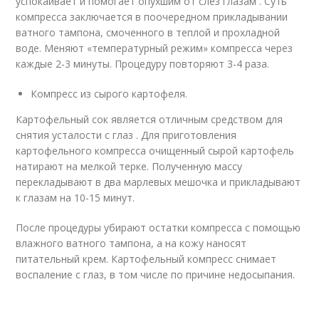
успокаивает и помогает опухшим от слез глазам . Суть
компресса заключается в поочередном прикладывании
ватного тампона, смоченного в теплой и прохладной
воде. Меняют «температурный режим» компресса через
каждые 2-3 минуты. Процедуру повторяют 3-4 раза.
Компресс из сырого картофеля.
Картофельный сок является отличным средством для
снятия усталости с глаз . Для приготовления
картофельного компресса очищенный сырой картофель
натирают на мелкой терке. Полученную массу
перекладывают в два марлевых мешочка и прикладывают
к глазам на 10-15 минут.
После процедуры убирают остатки компресса с помощью
влажного ватного тампона, а на кожу наносят
питательный крем. Картофельный компресс снимает
воспаление с глаз, в том числе по причине недосыпания.