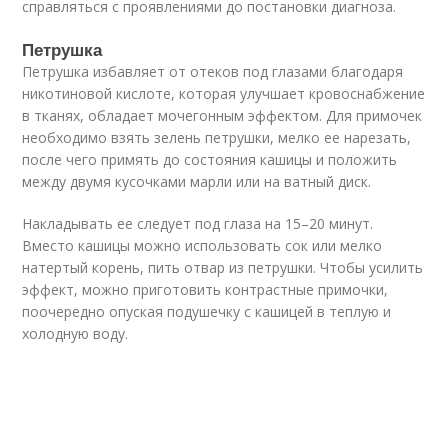
справляться с проявлениями до постановки диагноза.
Петрушка
Петрушка избавляет от отеков под глазами благодаря
никотиновой кислоте, которая улучшает кровоснабжение
в тканях, обладает мочегонным эффектом. Для примочек
необходимо взять зелень петрушки, мелко ее нарезать,
после чего примять до состояния кашицы и положить
между двумя кусочками марли или на ватный диск.
Накладывать ее следует под глаза на 15–20 минут.
Вместо кашицы можно использовать сок или мелко
натертый корень, пить отвар из петрушки. Чтобы усилить
эффект, можно приготовить контрастные примочки,
поочередно опуская подушечку с кашицей в теплую и
холодную воду.