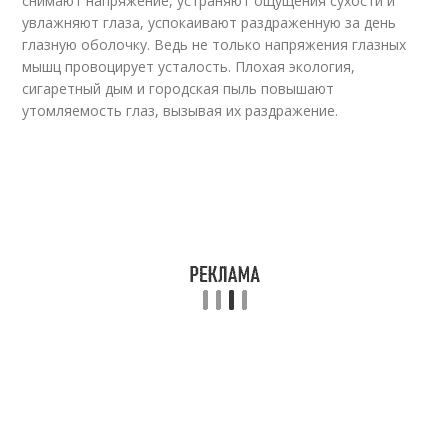
снимают напряжение, устраняют ощущения сухости и
увлажняют глаза, успокаивают раздраженную за день
глазную оболочку. Ведь не только напряжения глазных
мышц провоцирует усталость. Плохая экология,
сигаретный дым и городская пыль повышают
утомляемость глаз, вызывая их раздражение.