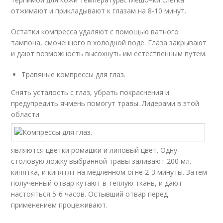
отжимают и прикладывают к глазам на 8-10 минут.
Остатки компресса удаляют с помощью ватного
тампона, смоченного в холодной воде. Глаза закрывают
и дают возможность высохнуть им естественным путем.
Травяные компрессы для глаз.
Снять усталость с глаз, убрать покраснения и
предупредить ячмень помогут травы. Лидерами в этой
области
являются цветки ромашки и липовый цвет. Одну
столовую ложку выбранной травы заливают 200 мл.
кипятка, и кипятят на медленном огне 2-3 минуты. Затем
полученный отвар кутают в теплую ткань, и дают
настояться 5-6 часов. Остывший отвар перед
применением процеживают.