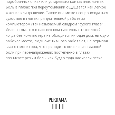
подобранных очках или устаревших контактных линзах.
Боль в глазах при переутомлении ощущается как легкое
жжение или давление. Также она может сопровождаться
сухостью в глазах при длительной работе за
компьютером (так называемый синдром "сухого глаза" ).
Дело в том, что в наш век компьютерных технологий,
когда без компьютера не обходится ни один дом, ни одно
рабочее место, люди очень много работают, не отрывая
глаз от монитора, что приводит к появлению глазной
боли при перенапряжении: постепенно в глазах
возникает резь и боль, как будто туда насыпали песка.