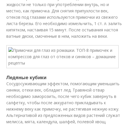
жидкости не только при употреблении внутрь, но и
местно, как примочка. Для снятия припухлости век,
отеков под глазами используются примочки из свежего
листа березы. Его необходимо измельчить, 1 ст. л. залить
кипятком, настаивая 15 минут. После остывания настоя
ватные диски, смоченные в нем, наложить на веки.
Ледяные кубики
Сосудосуживающим эффектом, помогающим уменьшить
синяки, отеки век, обладает лед. Травяной отвар
необходимо заморозить, после чего кубик завернуть в
салфетку, чтобы после аккуратно прикладывать к
нижнему веку как примочку, не растягивая нежную кожу.
Альтернативой из предложенных видов растений служат
мелисса, мята, календула, шалфей, полевой хвощ.