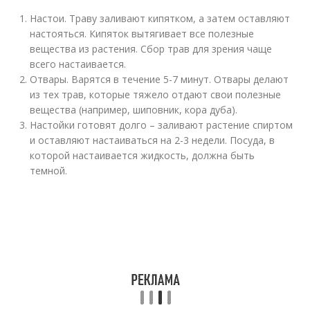
Настои. Траву заливают кипятком, а затем оставляют
настояться. Кипяток вытягивает все полезные
вещества из растения. Сбор трав для зрения чаще
всего настаивается.
Отвары. Варятся в течение 5-7 минут. Отвары делают
из тех трав, которые тяжело отдают свои полезные
вещества (например, шиповник, кора дуба).
Настойки готовят долго – заливают растение спиртом
и оставляют настаиваться на 2-3 недели. Посуда, в
которой настаивается жидкость, должна быть
темной.