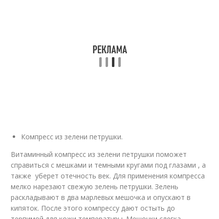
Компресс из зелени петрушки.
Витаминный компресс из зелени петрушки поможет
справиться с мешками и темными кругами под глазами , а
также уберет отечность век. Для применения компресса
мелко нарезают свежую зелень петрушки. Зелень
раскладывают в два марлевых мешочка и опускают в
кипяток. После этого компрессу дают остыть до
терпимой для кожи температуры. Мешочки слегка