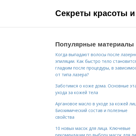
Секреты красоты и
Популярные материалы
Когда выпадают волосы после лазерн
эпиляции. Как быстро тело становитс
гладким после процедуры, в зависимо
от типа лазера?
Заботимся о коже дома. Основные эт
ухода за кожей тела
Аргановое масло в уходе за кожей лиц
Биохимический состав и полезные
свойства
10 новых масок для лица. Ключевые
рекомендации по выбору масок для л