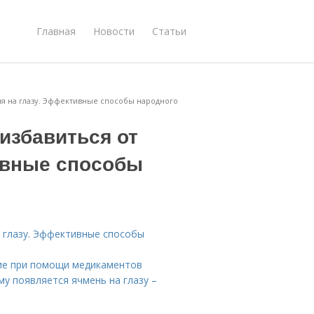
Главная
Новости
Статьи
ня на глазу. Эффективные способы народного
избавиться от
ивные способы
а глазу. Эффективные способы
ение при помощи медикаментов
му появляется ячмень на глазу –