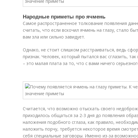
Народные приметы про ячмень
Самое распространенное толкование появления данно
считать, что если вскочил ячмень на глазу, стало б
вам зла или сильно завидует.
Однако, не стоит слишком расстраиваться, ведь сфо
признак. Человек, который пытался вас сглазить, так
– это малая плата за то, что с вами ничего серьезног
Считается, что возможно отыскать своего недоброже
приходилось общаться за 2-3 дня до появления образ
наложения подобного сглаза, как правило, необходи
наложить порчу, требуется некоторое время смотрет
себя специальные заговоры. Именно из-за возможнос