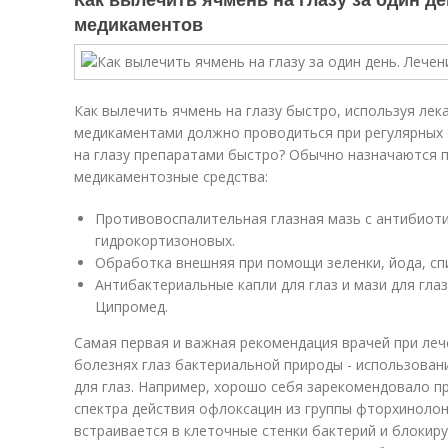
медикаментов
Как вылечить ячмень на глазу быстро, используя лек
медикаментами должно проводиться при регулярных 
на глазу препаратами быстро? Обычно назначаются 
медикаментозные средства:
Противовоспалительная глазная мазь с антибиоти
гидрокортизоновых.
Обработка внешняя при помощи зеленки, йода, спи
Антибактериальные капли для глаз ­и мази­ для гл
Ципромед.
Самая первая и важная рекомендация врачей при лече
болезнях глаз бактериальной природы - использовани
для глаз. Например, хорошо себя зарекомендовало 
спектра действия офлоксацин из группы фторхинолон
встраивается в клеточные стенки бактерий и блокир