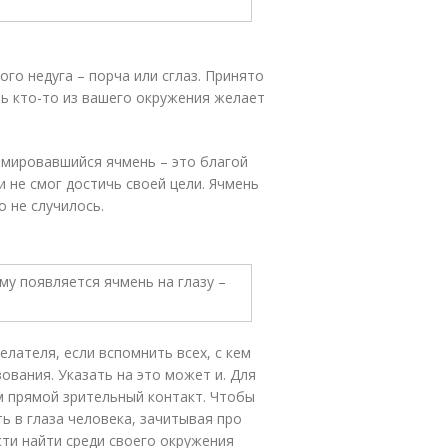
го недуга – порча или сглаз. Принято
ыть кто-то из вашего окружения желает
рмировавшийся ячмень – это благой
 и не смог достичь своей цели. Ячмень
о не случилось.
лателя, если вспомнить всех, с кем
ования. Указать на это может и. Для
м прямой зрительный контакт. Чтобы
ь в глаза человека, зачитывая про
ти найти среди своего окружения