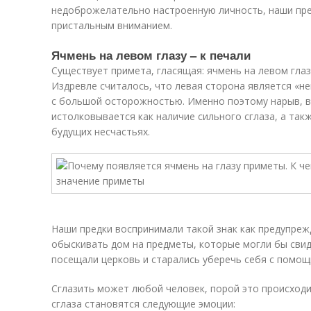
недоброжелательно настроенную личность, наши пре
пристальным вниманием.
Ячмень на левом глазу – к печали
Существует примета, гласящая: ячмень на левом глаз
Издревле считалось, что левая сторона является «не
с большой осторожностью. Именно поэтому нарыв, в
истолковывается как наличие сильного сглаза, а та
будущих несчастьях.
Наши предки воспринимали такой знак как предупреж
обыскивать дом на предметы, которые могли бы сви
посещали церковь и старались уберечь себя с помо
Сглазить может любой человек, порой это происход
сглаза становятся следующие эмоции: