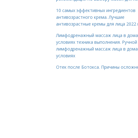
10 самых эффективных ингредиентов
антивозрастного крема. Лучшие
антивозрастные кремы для лица 2022 
Лимфодренажный массаж лица в дом
условиях техника выполнения. Ручной
лимфодренажный массаж лица в дом
условиях
Отек после Ботокса. Причины осложн