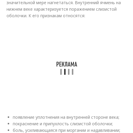
значительной мере нагнетаться. Внутренний ячмень на
нижнем веке характеризуется поражением слизистой
оболочки. К его признакам относятся:
появление уплотнения на внутренней стороне века;
покраснение и припухлость слизистой оболочки;
боль, усиливающаяся при моргании и надавливании;