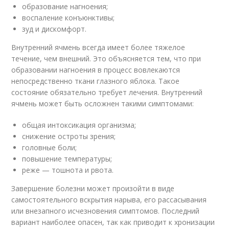
образование нагноения;
воспаление конъюнктивы;
зуд и дискомфорт.
Внутренний ячмень всегда имеет более тяжелое
течение, чем внешний. Это объясняется тем, что при
образовании нагноения в процесс вовлекаются
непосредственно ткани глазного яблока. Такое
состояние обязательно требует лечения. Внутренний
ячмень может быть осложнен такими симптомами:
общая интоксикация организма;
снижение остроты зрения;
головные боли;
повышение температуры;
реже — тошнота и рвота.
Завершение болезни может произойти в виде
самостоятельного вскрытия нарыва, его рассасывания
или внезапного исчезновения симптомов. Последний
вариант наиболее опасен, так как приводит к хронизации