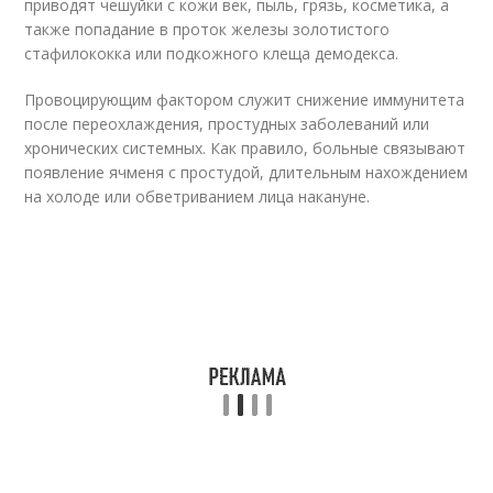
приводят чешуйки с кожи век, пыль, грязь, косметика, а
также попадание в проток железы золотистого
стафилококка или подкожного клеща демодекса.
Провоцирующим фактором служит снижение иммунитета
после переохлаждения, простудных заболеваний или
хронических системных. Как правило, больные связывают
появление ячменя с простудой, длительным нахождением
на холоде или обветриванием лица накануне.