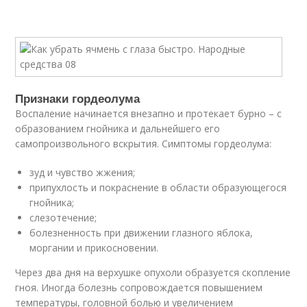
Признаки гордеолума
Воспаление начинается внезапно и протекает бурно – с
образованием гнойника и дальнейшего его
самопроизвольного вскрытия. Симптомы гордеолума:
зуд и чувство жжения;
припухлость и покраснение в области образующегося
гнойника;
слезотечение;
болезненность при движении глазного яблока,
моргании и прикосновении.
Через два дня на верхушке опухоли образуется скопление
гноя. Иногда болезнь сопровождается повышением
температуры, головной болью и увеличением