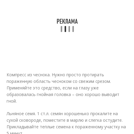
Компресс из чеснока. Нужно просто протирать
пораженную область чесноком со свежим срезом.
Применяйте это средство, если на глазу уже
образовалась гнойная головка – оно хорошо выводит
гной.
Льняное семя. 1 ст.л. семян хорошенько прокалите на
сухой сковороде, поместите в марлю и слегка остудите.
Прикладывайте теплые семена к пораженному участку на
5 минут.