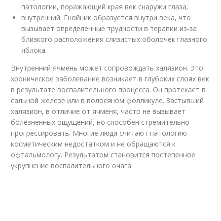
патологии, поражающий края век снаружи глаза;
внутренний. Гнойник образуется внутри века, что
вызывает определенные трудности в терапии из-за
близкого расположения слизистых оболочек глазного
яблока.
Внутренний ячмень может сопровождать халязион. Это
хроническое заболевание возникает в глубоких слоях век
в результате воспалительного процесса. Он протекает в
сальной железе или в волосяном фолликуле. Застывший
халязион, в отличие от ячменя, часто не вызывает
болезненных ощущений, но способен стремительно
прогрессировать. Многие люди считают патологию
косметическим недостатком и не обращаются к
офтальмологу. Результатом становится постепенное
укрупнение воспалительного очага.