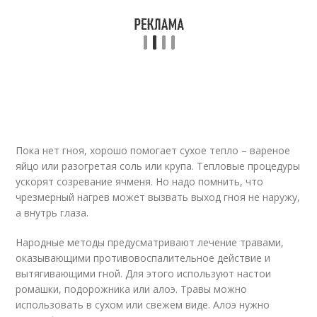
Пока нет гноя, хорошо помогает сухое тепло – вареное
яйцо или разогретая соль или крупа. Тепловые процедуры
ускорят созревание ячменя. Но надо помнить, что
чрезмерный нагрев может вызвать выход гноя не наружу,
а внутрь глаза.
Народные методы предусматривают лечение травами,
оказывающими противовоспалительное действие и
вытягивающими гной. Для этого используют настои
ромашки, подорожника или алоэ. Травы можно
использовать в сухом или свежем виде. Алоэ нужно