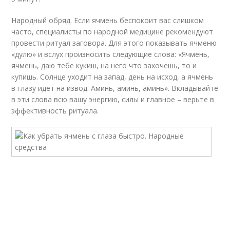
Народный обряд. Если ячмень беспокоит вас слишком
часто, специалисты по народной медицине рекомендуют
провести ритуал заговора. Для этого показывать ячменю
«дулю» и вслух произносить следующие слова: «Ячмень,
ячмень, даю тебе кукиш, на него что захочешь, то и
купишь. Солнце уходит на запад, день на исход, а ячмень
в глазу идет на извод. Аминь, аминь, аминь». Вкладывайте
в эти слова всю вашу энергию, силы и главное – верьте в
эффективность ритуала.