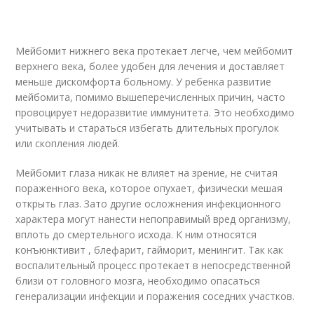
Мейбомит нижнего века протекает легче, чем мейбомит
верхнего века, более удобен для лечения и доставляет
меньше дискомфорта больному. У ребенка развитие
мейбомита, помимо вышеперечисленных причин, часто
провоцирует недоразвитие иммунитета. Это необходимо
учитывать и стараться избегать длительных прогулок
или скопления людей.
Мейбомит глаза никак не влияет на зрение, не считая
пораженного века, которое опухает, физически мешая
открыть глаз. Зато другие осложнения инфекционного
характера могут нанести непоправимый вред организму,
вплоть до смертельного исхода. К ним относятся
конъюнктивит , блефарит, гайморит, менингит. Так как
воспалительный процесс протекает в непосредственной
близи от головного мозга, необходимо опасаться
генерализации инфекции и поражения соседних участков.