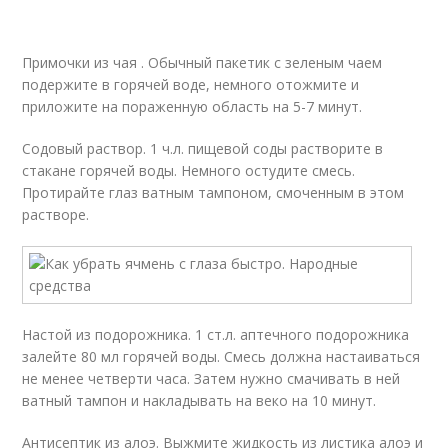
Примочки из чая . Обычный пакетик с зеленым чаем
подержите в горячей воде, немного отожмите и
приложите на пораженную область на 5-7 минут.
Содовый раствор. 1 ч.л. пищевой соды растворите в
стакане горячей воды. Немного остудите смесь.
Протирайте глаз ватным тампоном, смоченным в этом
растворе.
Настой из подорожника. 1 ст.л. аптечного подорожника
залейте 80 мл горячей воды. Смесь должна настаиваться
не менее четверти часа. Затем нужно смачивать в ней
ватный тампон и накладывать на веко на 10 минут.
Антисептик из алоэ. Выжмите жидкость из листика алоэ и