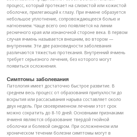
процесс, который протекает на слизистой или кожистой
оболочке, прилегающей к глазу. При ячмене образуется
небольшое уплотнение, сопровождающееся болью и
нагноением. Чаще всего оно появляется на линии
ресничного края или изнаночной стороне века. В первом
случая ячмень называется внешним, во втором —
внутренним. Эти две разновидности заболевания
различаются тяжестью протекания. Внутренний ячмень
требует серьезного лечения, без которого могут
появиться осложнения.
Симптомы заболевания
Патология имеет достаточно быстрое развитие. В
среднем весь процесс от образования припухлости до
вскрытия или рассасывания нарыва составляет около
двух недель. При своевременном лечении этот срок
можно сократить до 8-10 дней. Основными признаками
ячменя являются образование твердой гнойной
оболочки и болевой синдром. При осложненном или
хроническом течении болезни симптомы могут в