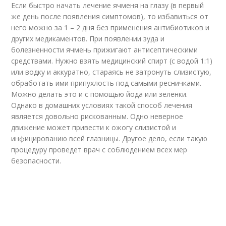
Если быстро начать лечение ячменя на глазу (в первый
же день после появления симптомов), то избавиться от
него можно за 1 – 2 дня без применения антибиотиков и
других медикаментов. При появлении зуда и
болезненности ячмень прижигают антисептическими
средствами. Нужно взять медицинский спирт (с водой 1:1)
или водку и аккуратно, стараясь не затронуть слизистую,
обработать ими припухлость под самыми ресничками.
Можно делать это и с помощью йода или зеленки.
Однако в домашних условиях такой способ лечения
является довольно рискованным. Одно неверное
движение может привести к ожогу слизистой и
инфицированию всей глазницы. Другое дело, если такую
процедуру проведет врач с соблюдением всех мер
безопасности.