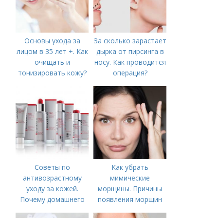
Основы ухода за
За сколько зарастает
лицом в 35 лет +. Как
дырка от пирсинга в
очищать и
носу. Как проводится
тонизировать кожу?
операция?
Советы по
Как убрать
антивозрастному
мимические
уходу за кожей.
морщины. Причины
Почему домашнего
появления морщин
ухода недостаточно
вокруг рта