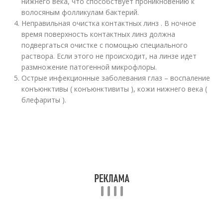
нижнего века, что способствует проникновению к
волосяным фолликулам бактерий.
Неправильная очистка контактных линз . В ночное
время поверхность контактных линз должна
подвергаться очистке с помощью специального
раствора. Если этого не происходит, на линзе идет
размножение патогенной микрофлоры.
Острые инфекционные заболевания глаз – воспаление
конъюнктивы ( конъюнктивиты ), кожи нижнего века (
блефариты ).