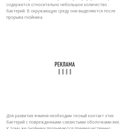
содержится относительно небольшое количество
бактерий. В окружающую среду они выделяются после
прорыва гнойника.
Для развития ячменя необходим тесный контакт этих
бактерий с поврежденными слизистыми оболочками век.
К тому же гнойники прорываются преимущественно