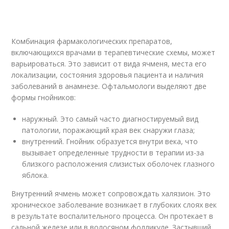
Комбинация фармакологических препаратов,
включающихся врачами в терапевтические схемы, может
варьироваться. Это зависит от вида ячменя, места его
локализации, состояния здоровья пациента и наличия
заболеваний в анамнезе. Офтальмологи выделяют две
формы гнойников:
наружный. Это самый часто диагностируемый вид
патологии, поражающий края век снаружи глаза;
внутренний. Гнойник образуется внутри века, что
вызывает определенные трудности в терапии из-за
близкого расположения слизистых оболочек глазного
яблока.
Внутренний ячмень может сопровождать халязион. Это
хроническое заболевание возникает в глубоких слоях век
в результате воспалительного процесса. Он протекает в
сальной железе или в волосяном фолликуле. Застывший