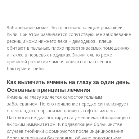
Заболевание может быть вызвано клещом домашней
пыли. При этом развивается сопутствующее заболевание
ресниц и кожи нижнего века – демодекоз . Клещи
обитают в пыльных, плохо проветриваемых помещениях,
а также в перьевых подушках. Значительно реже
причиной развития ячменя являются патогенные
бактерии и грибы.
Как вылечить ячмень на глазу за один день.
Основные принципы лечения
Ячмень на глазу является самостоятельным
заболеванием. Но его появление нередко сигнализирует
о неполадках в организме пациента офтальмолога.
Патология не диагностируется у человека, обладающего
высоким иммунитетом. В подавляющем большинстве
случаев гнойники формируются после инфицирования
болезнетворными бактериями, обычно золотистыми