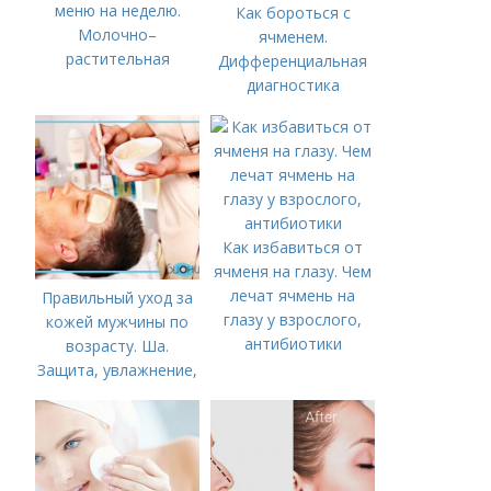
меню на неделю.
Как бороться с
Молочно–
ячменем.
растительная
Дифференциальная
диагностика
Как избавиться от
ячменя на глазу. Чем
лечат ячмень на
Правильный уход за
глазу у взрослого,
кожей мужчины по
антибиотики
возрасту. Ша.
Защита, увлажнение,
питание