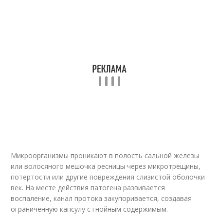
Микроорганизмы проникают в полость сальной железы
или волосяного мешочка ресницы через микротрещины,
потертости или другие повреждения слизистой оболочки
век. На месте действия патогена развивается
воспаление, канал протока закупоривается, создавая
ограниченную капсулу с гнойным содержимым.