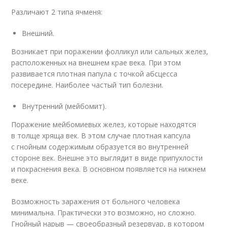
Различают 2 типа ячменя:
Внешний.
Возникает при поражении фолликул или сальных желез,
расположенных на внешнем крае века. При этом
развивается плотная папула с точкой абсцесса
посередине. Наиболее частый тип болезни.
Внутренний (мейбомит).
Поражение мейбомиевых желез, которые находятся
в толще хряща век. В этом случае плотная капсула
с гнойным содержимым образуется во внутренней
стороне век. Внешне это выглядит в виде припухлости
и покраснения века. В основном появляется на нижнем
веке.
Возможность заражения от больного человека
минимальна. Практически это возможно, но сложно.
Гнойный нарыв — своеобразный резервуар, в котором