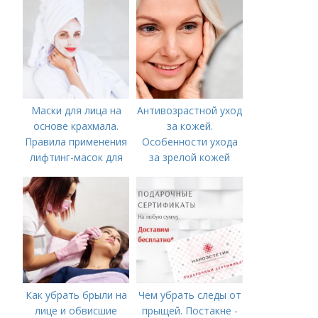
Маски для лица на
Антивозрастной уход
основе крахмала.
за кожей.
Правила применения
Особенности ухода
лифтинг-масок для
за зрелой кожей
лица из крахмала
Как убрать брыли на
Чем убрать следы от
лице и обвисшие
прыщей. Постакне -