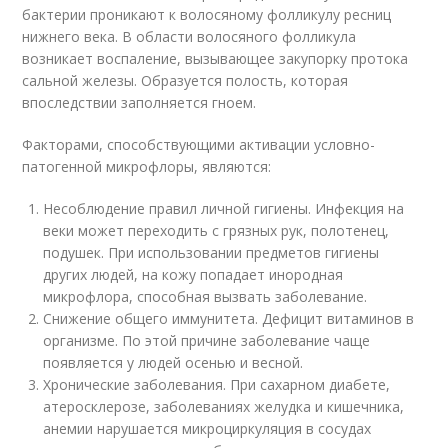
бактерии проникают к волосяному фолликулу ресниц
нижнего века. В области волосяного фолликула
возникает воспаление, вызывающее закупорку протока
сальной железы. Образуется полость, которая
впоследствии заполняется гноем.
Факторами, способствующими активации условно-
патогенной микрофлоры, являются:
Несоблюдение правил личной гигиены. Инфекция на
веки может переходить с грязных рук, полотенец,
подушек. При использовании предметов гигиены
других людей, на кожу попадает инородная
микрофлора, способная вызвать заболевание.
Снижение общего иммунитета. Дефицит витаминов в
организме. По этой причине заболевание чаще
появляется у людей осенью и весной.
Хронические заболевания. При сахарном диабете,
атеросклерозе, заболеваниях желудка и кишечника,
анемии нарушается микроциркуляция в сосудах