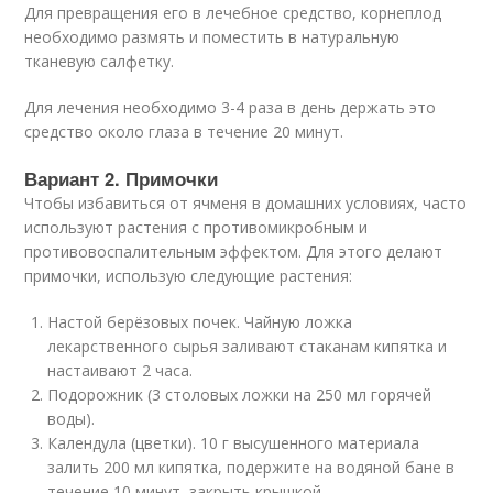
Для превращения его в лечебное средство, корнеплод
необходимо размять и поместить в натуральную
тканевую салфетку.
Для лечения необходимо 3-4 раза в день держать это
средство около глаза в течение 20 минут.
Вариант 2. Примочки
Чтобы избавиться от ячменя в домашних условиях, часто
используют растения с противомикробным и
противовоспалительным эффектом. Для этого делают
примочки, использую следующие растения:
Настой берёзовых почек. Чайную ложка
лекарственного сырья заливают стаканам кипятка и
настаивают 2 часа.
Подорожник (3 столовых ложки на 250 мл горячей
воды).
Календула (цветки). 10 г высушенного материала
залить 200 мл кипятка, подержите на водяной бане в
течение 10 минут, закрыть крышкой.