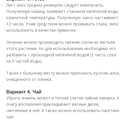
Лист алоэ средних размеров следует измельчить.
Полученную кашицу заливают стаканом кипячёной воды
комнатной температуры. Полученную смесь настаивают
12 часов. Этим средством можно промывать глаза, либо
использовать в качестве примочек.
Лечение можно производить свежим соком из листьев
этого растения. Но для использования необходимо его
разбавить с прохладной кипячёной водой (1 часть сока
на 9 частей воды).
Также к больному месту можно приложить кусочек алоэ,
очищенного от плёнки.
Вариант 4. Чай
Убрать ячмень может и тёплая спитая чайная заварка. К
очагу воспаления прикладывают ватные диски,
смоченные в ней. А также можно использовать пакетики
чая.