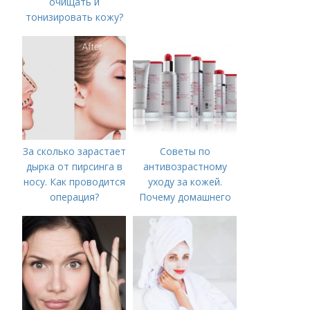
очищать и
тонизировать кожу?
За сколько зарастает
Советы по
дырка от пирсинга в
антивозрастному
носу. Как проводится
уходу за кожей.
операция?
Почему домашнего
ухода недостаточно