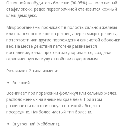
Основной возбудитель болезни (90-95%) — золотистый
стафилококк, редко первопричиной становится кожный
клещ демодекс.
Микроорганизмы проникают в полость сальной железы
или волосяного мешочка ресницы через микротрещины,
потертости или другие повреждения слизистой оболочки
век. На месте действия патогена развивается
воспаление, канал протока закупоривается, создавая
ограниченную капсулу с гнойным содержимым.
Различают 2 типа ячменя:
Внешний.
Возникает при поражении фолликул или сальных желез,
расположенных на внешнем крае века. При этом
развивается плотная папула с точкой абсцесса
посередине. Наиболее частый тип болезни.
Внутренний (мейбомит).