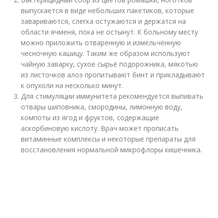
выпускается в виде небольших пакетиков, которые
завариваются, слегка остужаются и держатся на
области ячменя, пока не остынут. К больному месту
можно приложить отваренную и измельчённую
чесночную кашицу. Таким же образом используют
чайную заварку, сухое сырьё подорожника, мякотью
из листочков алоэ пропитывают бинт и прикладывают
к опухоли на несколько минут.
Для стимуляции иммунитета рекомендуется выпивать
отвары шиповника, смородины, лимонную воду,
компоты из ягод и фруктов, содержащие
аскорбиновую кислоту. Врач может прописать
витаминные комплексы и некоторые препараты для
восстановления нормальной микрофлоры кишечника.