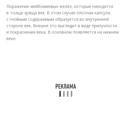
Поражение мейбомиевых желез, которые находятся
в толще хряща век. В этом случае плотная капсула
с гнойным содержимым образуется во внутренней
стороне век. Внешне это выглядит в виде припухлости
и покраснения века. В основном появляется на нижнем
веке.