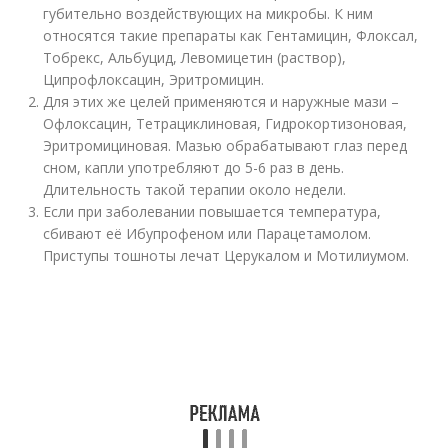
губительно воздействующих на микробы. К ним
относятся такие препараты как Гентамицин, Флоксал,
Тобрекс, Альбуцид, Левомицетин (раствор),
Ципрофлоксацин, Эритромицин.
Для этих же целей применяются и наружные мази –
Офлоксацин, Тетрациклиновая, Гидрокортизоновая,
Эритромициновая. Мазью обрабатывают глаз перед
сном, капли употребляют до 5-6 раз в день.
Длительность такой терапии около недели.
Если при заболевании повышается температура,
сбивают её Ибупрофеном или Парацетамолом.
Приступы тошноты лечат Церукалом и Мотилиумом.