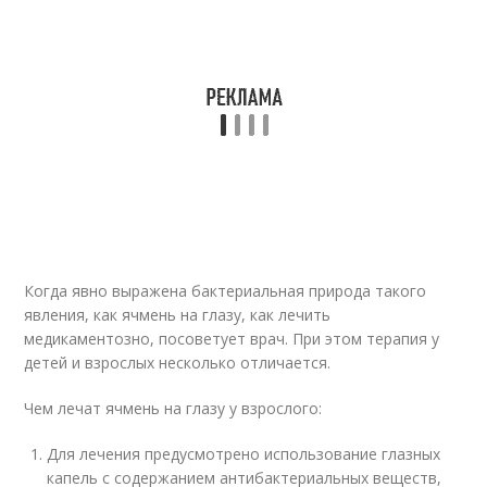
Когда явно выражена бактериальная природа такого
явления, как ячмень на глазу, как лечить
медикаментозно, посоветует врач. При этом терапия у
детей и взрослых несколько отличается.
Чем лечат ячмень на глазу у взрослого:
Для лечения предусмотрено использование глазных
капель с содержанием антибактериальных веществ,