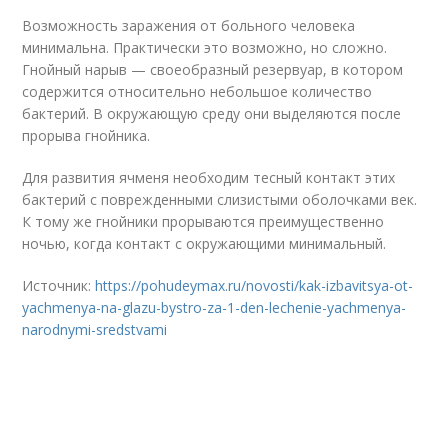
Возможность заражения от больного человека
минимальна. Практически это возможно, но сложно.
Гнойный нарыв — своеобразный резервуар, в котором
содержится относительно небольшое количество
бактерий. В окружающую среду они выделяются после
прорыва гнойника.
Для развития ячменя необходим тесный контакт этих
бактерий с поврежденными слизистыми оболочками век.
К тому же гнойники прорываются преимущественно
ночью, когда контакт с окружающими минимальный.
Источник:
https://pohudeymax.ru/novosti/kak-izbavitsya-ot-
yachmenya-na-glazu-bystro-za-1-den-lechenie-yachmenya-
narodnymi-sredstvami