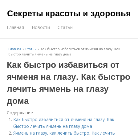
Секреты красоты и здоровья
Главная
Новости
Статьи
Главная
»
Статьи
»
Как быстро избавиться от ячменя на глазу. Как
быстро лечить ячмень на глазу дома
Как быстро избавиться от
ячменя на глазу. Как быстро
лечить ячмень на глазу
дома
Содержание
Как быстро избавиться от ячменя на глазу. Как
быстро лечить ячмень на глазу дома
Ячмень на глазу, как лечить быстро. Как лечить