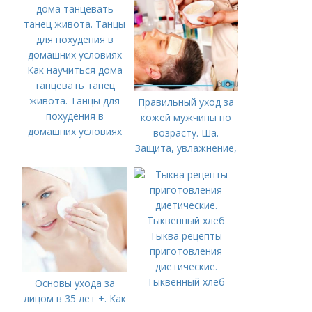
Как научиться дома
танцевать танец
живота. Танцы для
Правильный уход за
похудения в
кожей мужчины по
домашних условиях
возрасту. Ша.
Защита, увлажнение,
питание
Тыква рецепты
приготовления
диетические.
Тыквенный хлеб
Основы ухода за
лицом в 35 лет +. Как