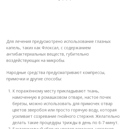
Для лечения предусмотрено использование глазных
капель, таких как Флоксал, с содержанием
антибактериальных веществ, губительно
воздействующих на микробы.
Народные средства предусматривают компрессы,
примочки и другие способы:
К поражённому месту прикладывают ткань,
намоченную в ромашковом отваре, настое почек
берёзы, можно использовать для примочек отвар
цветов зверобоя или просто горячую воду, которая
усиливает созревание гнойного стержня. Желательно
делать такие процедуры трижды в день по 6-7 минут.
Бактерицидный сбор из цветов ромашки, ноготков