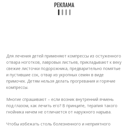
Для лечения детей применяют компрессы из остуженного
отвара ноготков, лавровых листьев, прикладывают к веку
свежие листочки подорожника, предварительно помятые
и пустившие сок, отвар из укропных семян в виде
примочек. Детям нельзя делать прогревания и горячие
компрессы.
Многие спрашивают – если возник внутренний ячмень
под глазом, как лечить его? В принципе, терапия такого
гнойника ничем не отличается от наружного нарыва.
Чтобы избежать столь болезненного и неприятного