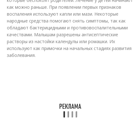
которые беспокоят родителей. Лечение у детей начинают
как можно раньше. При появлении первых признаков
воспаления используют капли или мази. Некоторые
народные средства помогают снять симптомы, так как
обладают бактерицидными и противовоспалительными
качествами. Малышам разрешены антисептические
растворы из настойки календулы или ромашки. Их
используют как примочки на начальных стадиях развития
заболевания.