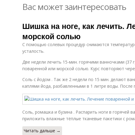
Вас может заинтересовать
Шишка на ноге, как лечить. Л
морской солью
С помощью солевых процедур снимаются температура
усталость.
Две недели лечить 15-мин. горячими ванночками (37 
поваренной или морской солью. Курс повторяют через
Соль с йодом . Так же 2 недели по 15 мин. делают ва
каплями йода, разбавленными в 1 литре воды. После
Соль, ромашка и бузина . Распарить ноги в горячей ва
приложить влажные тёплые тканевые пакетики с рома
Читать дальше →