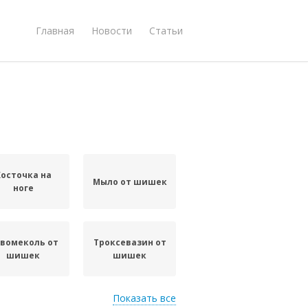
Главная
Новости
Статьи
Косточка на
Мыло от шишек
ноге
вомеколь от
Троксевазин от
шишек
шишек
Показать все