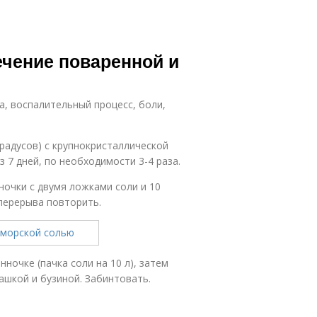
ечение поваренной и
, воспалительный процесс, боли,
градусов) с крупнокристаллической
 7 дней, по необходимости 3-4 раза.
нночки с двумя ложками соли и 10
 перерыва повторить.
нночке (пачка соли на 10 л), затем
шкой и бузиной. Забинтовать.