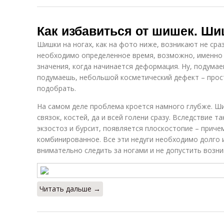
Как избавиться от шишек. Ши
Шишки на ногах, как на фото ниже, возникают не сра
необходимо определенное время, возможно, именно
значения, когда начинается деформация. Ну, подумаеш
подумаешь, небольшой косметический дефект – прос
подобрать.
На самом деле проблема кроется намного глубже. Ши
связок, костей, да и всей голени сразу. Вследствие т
экзостоз и бурсит, появляется плоскостопие – причем
комбинированное. Все эти недуги необходимо долго 
внимательно следить за ногами и не допустить возн
Читать дальше →