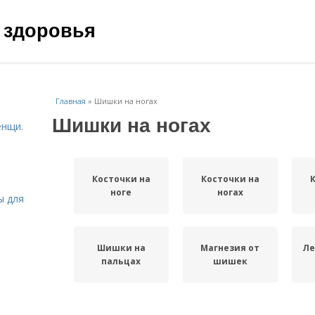
 здоровья
Главная
»
Шишки на ногах
Шишки на ногах
енщи.
Косточки на
Косточки на
ноге
ногах
ы для
Шишки на
Магнезия от
Ле
пальцах
шишек