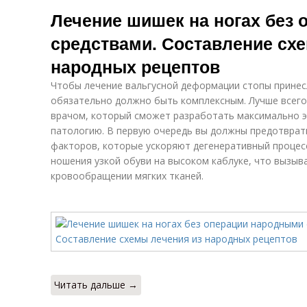
Шишки от
Шишка на ноге
Лечение шишек на ногах без
уколов
средствами. Составление сх
народных рецептов
Чтобы лечение вальгусной деформации стопы принес
обязательно должно быть комплексным. Лучше всего
врачом, который сможет разработать максимально э
патологию. В первую очередь вы должны предотврат
факторов, которые ускоряют дегенеративный процесс
ношения узкой обуви на высоком каблуке, что вызыв
кровообращении мягких тканей.
Читать дальше →