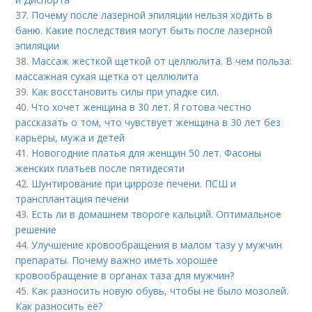
37.
Почему после лазерной эпиляции нельзя ходить в
баню. Какие последствия могут быть после лазерной
эпиляции
38.
Массаж жесткой щеткой от целлюлита. В чем польза:
массажная сухая щетка от целлюлита
39.
Как восстановить силы при упадке сил.
40.
Что хочет женщина в 30 лет. Я готова честно
рассказать о том, что чувствует женщина в 30 лет без
карьеры, мужа и детей
41.
Новогодние платья для женщин 50 лет. Фасоны
женских платьев после пятидесяти
42.
Шунтирование при циррозе печени. ПСШ и
трансплантация печени
43.
Есть ли в домашнем твороге кальций. Оптимальное
решение
44.
Улучшение кровообращения в малом тазу у мужчин
препараты. Почему важно иметь хорошее
кровообращение в органах таза для мужчин?
45.
Как разносить новую обувь, чтобы не было мозолей.
Как разносить её?