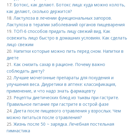
17.
Ботокс, как делают. Ботокс лица: куда можно колоть,
как делают, сколько держится?
18.
Лактулоза в лечении функциональных запоров.
Лактулоза в терапии заболеваний органов пищеварения
19.
ТОП-6 способов придать лицу свежий вид. Как
освежить лицо быстро в домашних условиях. Как сделать
лицо свежим
20.
Напитки которые можно пить перед сном. Напитки в
диете
21.
Как снизить сахар в рационе. Почему важно
соблюдать диету?
22.
Лучшие мочегонные препараты для похудения и
улучшения веса. Диуретики в аптеке: классификация,
применение, и что надо знать фармацевту
23.
Рецепты диетических блюд из тыквы при гастрите.
Правильное питание при гастрите в острой фазе
24.
Диета после пищевого отравления у взрослых. Чем
можно питаться после отравления?
25.
Жизнь после 50 ~ зарядка. Лечебная постельная
гимнастика