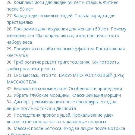
26.
Комплекс йоги для людей 50 лет и старше. Фитнес
после 50 лет
27.
Зарядка для пожилых людей. Польза зарядки для
престарелых
28.
Программа для похудения для женщин 50 лет. Почему
женщины «за 40» поправляются, и как противостоять
набору веса
29.
Продукты со слабительным эффектом. Растительная
клетчатка.
30.
Гриб рогатик рецепт приготовления. Как готовить
грибы рогатики: рецепт
31.
LPG массаж, что это. ВАКУУМНО-РОЛИКОВЫЙ (LPG)
МАССАЖ ТЕЛА
32.
Бионика на коломяжском. Особенности проведения
33.
Убрать глубокие морщины. Классификация морщин
34.
Диспорт рекомендации после процедуры. Уход за
лицом после Ботокса и Диспорта
35.
Последствия прокола ушей. Прокалывание ушек
детям: отвечаем на часто задаваемые вопросы
36.
Массаж после Ботокса. Уход за лицом после Ботокса
и Диспорта