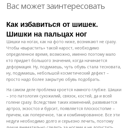
Вас может заинтересовать
Как избавиться от шишек.
Шишки на пальцах ног
Шишки на ногах, как на фото ниже, возникают не сразу.
Чтобы «вырастить» такой нарост, необходимо
определенное время, возможно, именно поэтому мало
кто придает большого значения, когда начинается
деформация. Ну, подумаешь, чуть обувь стала тесновата,
ну, подумаешь, небольшой косметический дефект –
просто надо более закрытую обувь подобрать.
На самом деле проблема кроется намного глубже. Шишки
– это патология сухожилий, связок, костей, да и всей
голени сразу. Вследствие таких изменений, развивается
артроз, экзостоз и бурсит, появляется плоскостопие –
причем, как поперечное, так и комбинированное. Все эти
недуги необходимо долго и серьезно лечить, поэтому
лучше внимательно следить за ногами и не допустить