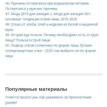
46.
Причины потери веса при нормальном питании.
Потеря веса у мужчин: причины
47.
Мода 2019 для женщин з. Мода для женщин 50+:
основные тенденции осени-зимы 2019-2020
48.
Отказ от хлеба. Хлеб и изделия из белой очищенной
муки
49.
Острая еда польза. Почему необходимо есть острую
пищу? Польза острой пищи
50.
Подбор очков солнечных по форме лица. Лучшие
солнцезащитные очки - 2020: как выбрать их по форме
лица
Популярные материалы
Гноится прокол уха. Как ухаживать за проколотыми
ушами?