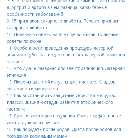
7.
Всё о витамине К. Физические и химические свойства
8.
Артрит и артроз в чем разница. Характерные
особенности заболеваний
9.
15 признаков сахарного диабета. Первые признаки
сахарного диабета
10.
Полезные советы на все случаи жизни. Полезные
советы по кухне
11.
Особенности проведения процедуры лазерной
эпиляции губы. Как подготовиться к лазерной эпиляции
на лице
12.
Что лучше лазерная или электроэпиляция. Лазерная
эпиляция
13.
Пюре из цветной капусты диетическое. Кладезь
витаминов и минералов
14.
Как восстановить защитные свойства желудка..
Классификация и стадии развития атрофического
гастрита
15.
Лучшая диета для похудения. Самые эффективные
диеты: лучшие из лучших
16.
Как похудеть после родов. Диета после родов для
похудения кормящим мамам