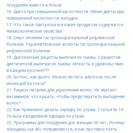
похудения живота и боков
16.
Диета при повышенной кислотности. Меню диеты при
повышенной кислотности желудка
17.
Что такое лактулоза и в каких продуктах содержится.
Физиологические свойства
18.
Опыт лечения гастроэзофагеальной рефлюксной
болезни. Терапевтические аспекты гастроэзофагеальной
рефлюксной болезни
19.
Диетические рецепты выпечки из тыквы. 5 рецептов
диетической выпечки из тыквы: лёгкость и удовольствие
в каждом кусочке!???
20.
Ботокс, как долго. Можно ли пить алкоголь после
инъекций Ботокса?
21.
Рацион питания для укрепления волос. Не хватает
витаминов: что кушать, чтобы предотвратить выпадение
волос?
22.
Как правильно делать зарядку по утрам. Статья № 19:
Польза ежедневной зарядки по утрам
23.
Программа для похудения для женщин 50 лет. Почему
женщины «за 40» поправляются, и как противостоять