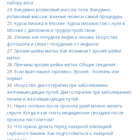
набору веса
24.
Вакуумно роликовый массаж тела. Вакуумно-
роликовый массаж: важные нюансы самой процедуры
25.
Курсы визажа в Москве. Курсы визажистов с нуля в
Москве с дипломом и трудоустройством
26.
Узнаем, как похудела Анфиса чехова. Искусство
фотошопа и секрет похудения от Анфиски
27.
Эрозия шейки матки. Как возникает эрозия шейки
матки
28.
Причины эрозии шейки матки. Общие сведения
29.
Если врач нашел «эрозию». Эрозия - болезнь или
норма?
30.
Искусство диетотерапии при заболеваниях
желчевыводящих путей. Диетотерапия при заболеваниях
печени и желчевыводящих путей
31.
Через сколько после прокола ушей можно менять
серьги. Когда и как снять медицинские гвоздики после
прокола пистолетом?
32.
Что нужно делать перед лазерной эпиляцией
глубокого бикини. Как подготовиться к лазерной