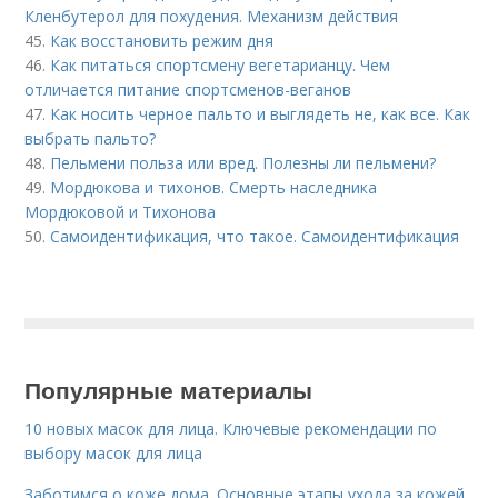
Кленбутерол для похудения. Механизм действия
45.
Как восстановить режим дня
46.
Как питаться спортсмену вегетарианцу. Чем
отличается питание спортсменов-веганов
47.
Как носить черное пальто и выглядеть не, как все. Как
выбрать пальто?
48.
Пельмени польза или вред. Полезны ли пельмени?
49.
Мордюкова и тихонов. Смерть наследника
Мордюковой и Тихонова
50.
Самоидентификация, что такое. Самоидентификация
Популярные материалы
10 новых масок для лица. Ключевые рекомендации по
выбору масок для лица
Заботимся о коже дома. Основные этапы ухода за кожей