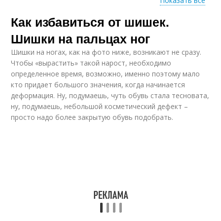
Показать все
Как избавиться от шишек.
Шишки от уколов
Шишки на пальцах ног
Шишки на ногах, как на фото ниже, возникают не сразу.
Чтобы «вырастить» такой нарост, необходимо
определенное время, возможно, именно поэтому мало
кто придает большого значения, когда начинается
деформация. Ну, подумаешь, чуть обувь стала тесновата,
ну, подумаешь, небольшой косметический дефект –
просто надо более закрытую обувь подобрать.