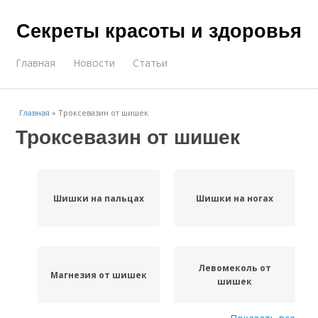
Секреты красоты и здоровья
Главная
Новости
Статьи
Главная
»
Троксевазин от шишек
Троксевазин от шишек
Шишки на пальцах
Шишки на ногах
Левомеколь от
Магнезия от шишек
шишек