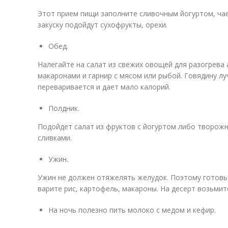
Этот прием пищи заполните сливочным йогуртом, чае
закуску подойдут сухофрукты, орехи.
Обед.
Налегайте на салат из свежих овощей для разогрева 
макаронами и гарнир с мясом или рыбой. Говядину лу
переваривается и дает мало калорий.
Полдник.
Подойдет салат из фруктов с йогуртом либо творожн
сливками.
Ужин.
Ужин не должен отяжелять желудок. Поэтому готовьт
варите рис, картофель, макароны. На десерт возьмит
На ночь полезно пить молоко с медом и кефир.