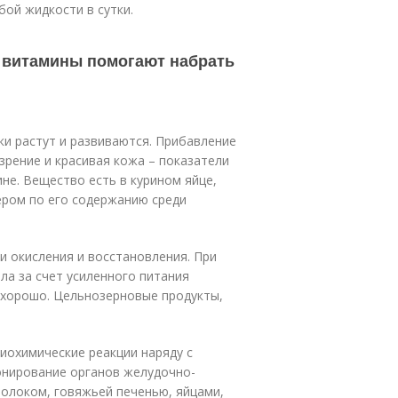
ой жидкости в сутки.
е витамины помогают набрать
ки растут и развиваются. Прибавление
зрение и красивая кожа – показатели
не. Вещество есть в курином яйце,
дером по его содержанию среди
и окисления и восстановления. При
ла за счет усиленного питания
 хорошо. Цельнозерновые продукты,
иохимические реакции наряду с
нирование органов желудочно-
молоком, говяжьей печенью, яйцами,