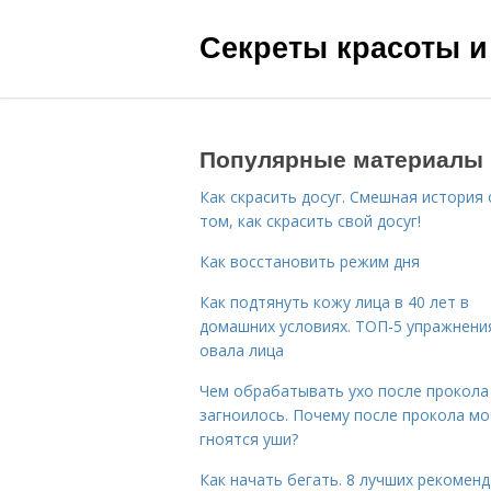
Секреты красоты и
Популярные материалы
Как скрасить досуг. Смешная история 
том, как скрасить свой досуг!
Как восстановить режим дня
Как подтянуть кожу лица в 40 лет в
домашних условиях. ТОП-5 упражнени
овала лица
Чем обрабатывать ухо после прокола
загноилось. Почему после прокола мо
гноятся уши?
Как начать бегать. 8 лучших рекомен