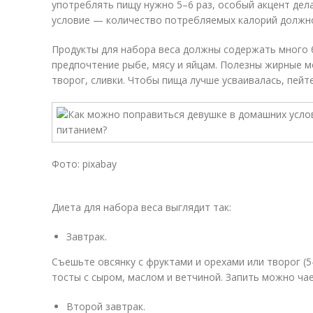
употреблять пищу нужно 5–6 раз, особый акцент дел
условие — количество потребляемых калорий должно
Продукты для набора веса должны содержать много 
предпочтение рыбе, мясу и яйцам. Полезны жирные 
творог, сливки. Чтобы пища лучше усваивалась, пейт
Фото: pixabay
Диета для набора веса выглядит так:
Завтрак.
Съешьте овсянку с фруктами и орехами или творог (
тосты с сыром, маслом и ветчиной. Запить можно чае
Второй завтрак.