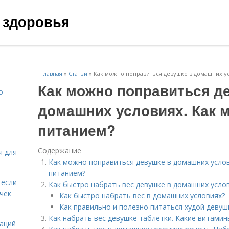
 здоровья
Главная
»
Статьи
»
Как можно поправиться девушке в домашних ус
Как можно поправиться д
о
домашних условиях. Как 
питанием?
Содержание
я для
Как можно поправиться девушке в домашних услов
питанием?
 если
Как быстро набрать вес девушке в домашних услов
чек
Как быстро набрать вес в домашних условиях?
Как правильно и полезно питаться худой девуш
Как набрать вес девушке таблетки. Какие витами
даций