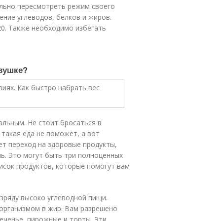
ально пересмотреть режим своего
ение углеводов, белков и жиров.
20. Также необходимо избегать
евушке?
льным. Не стоит бросаться в
 такая еда не поможет, а вот
ет переход на здоровые продукты,
нь. Это могут быть три полноценных
писок продуктов, которые помогут вам
зряду высоко углеводной пищи.
 организмом в жир. Вам разрешено
печенье, пирожные и торты. Эти