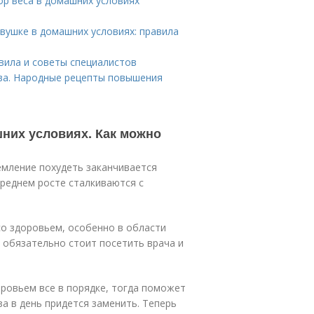
ор веса в домашних условиях
евушке в домашних условиях: правила
вила и советы специалистов
тва. Народные рецепты повышения
них условиях. Как можно
емление похудеть заканчивается
среднем росте сталкиваются с
со здоровьем, особенно в области
х обязательно стоит посетить врача и
доровьем все в порядке, тогда поможет
за в день придется заменить. Теперь