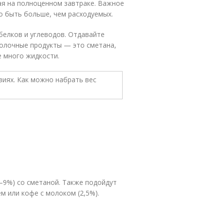
ая на полноценном завтраке. Важное
 быть больше, чем расходуемых.
белков и углеводов. Отдавайте
молочные продукты — это сметана,
е много жидкости.
5–9%) со сметаной. Также подойдут
м или кофе с молоком (2,5%).