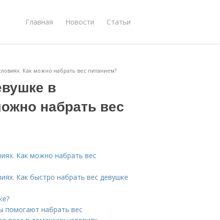
Главная
Новости
Статьи
ловиях. Как можно набрать вес питанием?
евушке в
можно набрать вес
иях. Как можно набрать вес
иях. Как быстро набрать вес девушке
ке?
ны помогают набрать вес