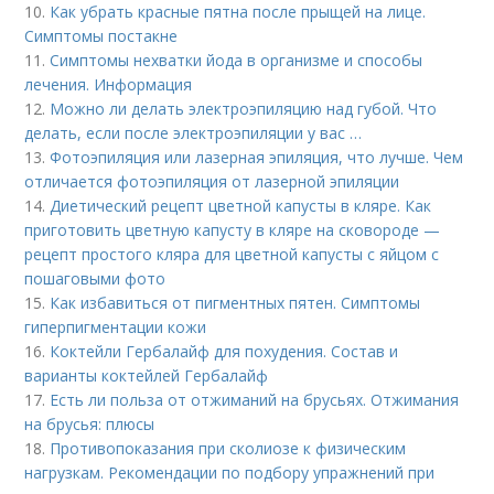
10.
Как убрать красные пятна после прыщей на лице.
Симптомы постакне
11.
Симптомы нехватки йода в организме и способы
лечения. Информация
12.
Можно ли делать электроэпиляцию над губой. Что
делать, если после электроэпиляции у вас …
13.
Фотоэпиляция или лазерная эпиляция, что лучше. Чем
отличается фотоэпиляция от лазерной эпиляции
14.
Диетический рецепт цветной капусты в кляре. Как
приготовить цветную капусту в кляре на сковороде —
рецепт простого кляра для цветной капусты с яйцом с
пошаговыми фото
15.
Как избавиться от пигментных пятен. Симптомы
гиперпигментации кожи
16.
Коктейли Гербалайф для похудения. Состав и
варианты коктейлей Гербалайф
17.
Есть ли польза от отжиманий на брусьях. Отжимания
на брусья: плюсы
18.
Противопоказания при сколиозе к физическим
нагрузкам. Рекомендации по подбору упражнений при