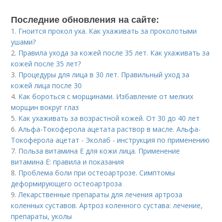
Последние обновления на сайте:
1.
Гноится прокол уха. Как ухаживать за проколотыми
ушами?
2.
Правила ухода за кожей после 35 лет. Как ухаживать за
кожей после 35 лет?
3.
Процедуры для лица в 30 лет. Правильный уход за
кожей лица после 30
4.
Как бороться с морщинами. Избавление от мелких
морщин вокруг глаз
5.
Как ухаживать за возрастной кожей. От 30 до 40 лет
6.
Альфа-Токоферола ацетата раствор в масле. Альфа-
Токоферола ацетат - Эколаб - инструкция по применению
7.
Польза витамина Е для кожи лица. Применение
витамина E: правила и показания
8.
Проблема боли при остеоартрозе. Симптомы
деформирующего остеоартроза
9.
Лекарственные препараты для лечения артроза
коленных суставов. Артроз коленного сустава: лечение,
препараты, уколы