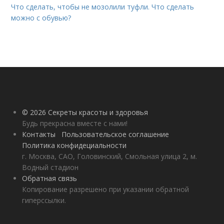
Что сделать, чтобы не мозолили туфли. Что сделать
можно с обувью?
© 2026 Секреты красоты и здоровья
Будь прекрасна вместе с нами!
Контакты
Пользовательское соглашение
Политика конфидециальности
г. Москва, САО, Головинский, Смольная улица 2, м.
Водный стадион
Обратная связь
Копирование разрешено при указании обратной
гиперссылки.