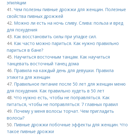
эпиляции
41.
Чем полезны пивные дрожжи для женщин. Полезные
свойства пивных дрожжей
42.
Можно ли есть на ночь сливу. Слива: польза и вред
для похудения
43.
Как восстановить силы при упадке сил.
44.
Как часто можно париться. Как нужно правильно
париться в бане?
45.
Научиться восточным танцам. Как научиться
танцевать восточный танец дома
46.
Правила на каждый день для девушки. Правила
этикета для женщин
47.
Правильное питание после 50 лет для женщин меню
для похудения. Как правильно худеть в 50 лет
48.
Что нужно есть, чтобы не поправляться. Как
питаться, чтобы не поправляться: 7 главных правил
49.
Почему у меня волосы торчат. Чем пригладить
волосы?
50.
Пивные дрожжи побочные эффекты для женщин. Что
такое пивные дрожжи