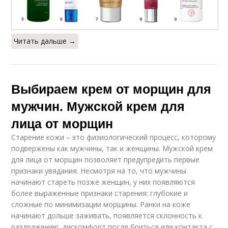
Читать дальше →
Выбираем крем от морщин для
мужчин. Мужской крем для
лица от морщин
Старение кожи – это физиологический процесс, которому
подвержены как мужчины, так и женщины. Мужской крем
для лица от морщин позволяет предупредить первые
признаки увядания. Несмотря на то, что мужчины
начинают стареть позже женщин, у них появляются
более выраженные признаки старения: глубокие и
сложные по минимизации морщины. Ранки на коже
начинают дольше заживать, появляется склонность к
раздражению, дискомфорт после бриться или контакта с