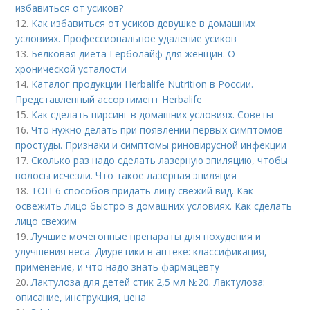
избавиться от усиков?
12.
Как избавиться от усиков девушке в домашних
условиях. Профессиональное удаление усиков
13.
Белковая диета Герболайф для женщин. О
хронической усталости
14.
Каталог продукции Herbalife Nutrition в России.
Представленный ассортимент Herbalife
15.
Как сделать пирсинг в домашних условиях. Советы
16.
Что нужно делать при появлении первых симптомов
простуды. Признаки и симптомы риновирусной инфекции
17.
Сколько раз надо сделать лазерную эпиляцию, чтобы
волосы исчезли. Что такое лазерная эпиляция
18.
ТОП-6 способов придать лицу свежий вид. Как
освежить лицо быстро в домашних условиях. Как сделать
лицо свежим
19.
Лучшие мочегонные препараты для похудения и
улучшения веса. Диуретики в аптеке: классификация,
применение, и что надо знать фармацевту
20.
Лактулоза для детей стик 2,5 мл №20. Лактулоза:
описание, инструкция, цена