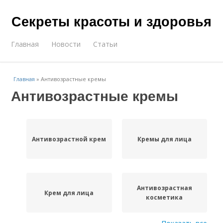
Секреты красоты и здоровья
Главная
Новости
Статьи
Главная
»
Антивозрастные кремы
Антивозрастные кремы
Антивозрастной крем
Кремы для лица
Антивозрастная
Крем для лица
косметика