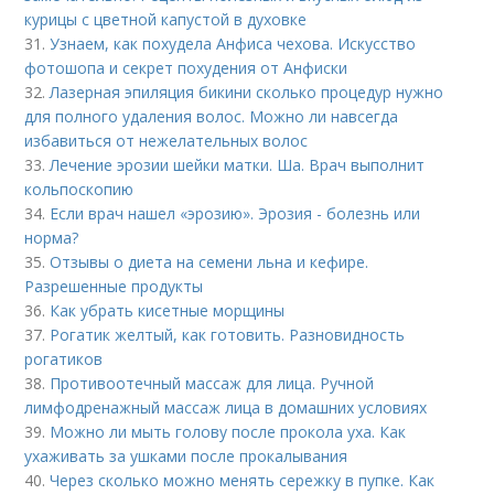
курицы с цветной капустой в духовке
31.
Узнаем, как похудела Анфиса чехова. Искусство
фотошопа и секрет похудения от Анфиски
32.
Лазерная эпиляция бикини сколько процедур нужно
для полного удаления волос. Можно ли навсегда
избавиться от нежелательных волос
33.
Лечение эрозии шейки матки. Ша. Врач выполнит
кольпоскопию
34.
Если врач нашел «эрозию». Эрозия - болезнь или
норма?
35.
Отзывы о диета на семени льна и кефире.
Разрешенные продукты
36.
Как убрать кисетные морщины
37.
Рогатик желтый, как готовить. Разновидность
рогатиков
38.
Противоотечный массаж для лица. Ручной
лимфодренажный массаж лица в домашних условиях
39.
Можно ли мыть голову после прокола уха. Как
ухаживать за ушками после прокалывания
40.
Через сколько можно менять сережку в пупке. Как