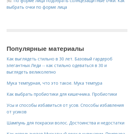
50.
По форме лица подобрать солнцезащитные очки. Как
выбрать очки по форме лица
Популярные материалы
Как выглядеть стильно в 30 лет. Базовый гардероб
элегантных Леди -- как стильно одеваться в 30 и
выглядеть великолепно
Мука темпурная, что это такое. Мука темпура
Как выбрать пробиотики для кишечника. Пробиотики
Усы и способы избавиться от усов. Способы избавления
от усиков
Шампунь для покраски волос. Достоинства и недостатки
Как используется Мускатный орех в кулинарии. Приправа