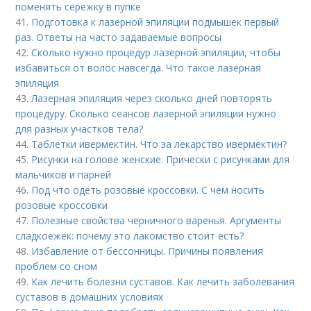
поменять сережку в пупке
41.
Подготовка к лазерной эпиляции подмышек первый
раз. Ответы на часто задаваемые вопросы
42.
Сколько нужно процедур лазерной эпиляции, чтобы
избавиться от волос навсегда. Что такое лазерная
эпиляция
43.
Лазерная эпиляция через сколько дней повторять
процедуру. Сколько сеансов лазерной эпиляции нужно
для разных участков тела?
44.
Таблетки ивермектин. Что за лекарство ивермектин?
45.
Рисунки на голове женские. Прически с рисунками для
мальчиков и парней
46.
Под что одеть розовые кроссовки. С чем носить
розовые кроссовки
47.
Полезные свойства черничного варенья. Аргументы
сладкоежек: почему это лакомство стоит есть?
48.
Избавление от бессонницы. Причины появления
проблем со сном
49.
Как лечить болезни суставов. Как лечить заболевания
суставов в домашних условиях