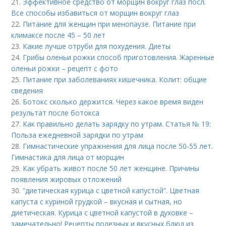
21.
Эффективное средство от морщин вокруг глаз посл.
Все способы избавиться от морщин вокруг глаз
22.
Питание для женщин при менопаузе. Питание при
климаксе после 45 – 50 лет
23.
Какие лучше отруби для похудения. Диеты
24.
Грибы оленьи рожки способ приготовления. Жаренные
оленьи рожки – рецепт с фото
25.
Питание при заболеваниях кишечника. Колит: общие
сведения
26.
Ботокс сколько держится. Через какое время виден
результат после ботокса
27.
Как правильно делать зарядку по утрам. Статья № 19:
Польза ежедневной зарядки по утрам
28.
Гимнастические упражнения для лица после 50-55 лет.
Гимнастика для лица от морщин
29.
Как убрать живот после 50 лет женщине. Причины
появления жировых отложений
30.
“диетическая курица с цветной капустой”. Цветная
капуста с куриной грудкой – вкусная и сытная, но
диетическая. Курица с цветной капустой в духовке –
замечательно! Рецепты полезных и вкусных блюд из