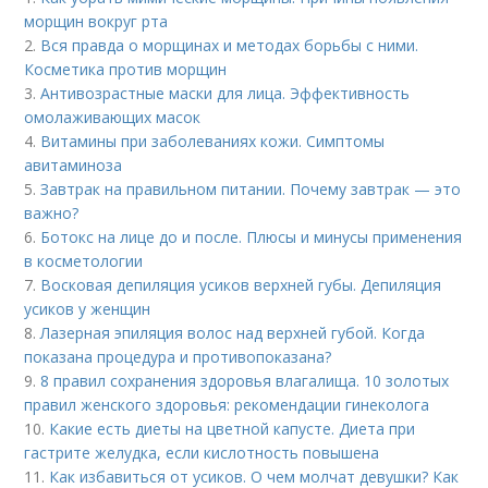
морщин вокруг рта
2.
Вся правда о морщинах и методах борьбы с ними.
Косметика против морщин
3.
Антивозрастные маски для лица. Эффективность
омолаживающих масок
4.
Витамины при заболеваниях кожи. Симптомы
авитаминоза
5.
Завтрак на правильном питании. Почему завтрак — это
важно?
6.
Ботокс на лице до и после. Плюсы и минусы применения
в косметологии
7.
Восковая депиляция усиков верхней губы. Депиляция
усиков у женщин
8.
Лазерная эпиляция волос над верхней губой. Когда
показана процедура и противопоказана?
9.
8 правил сохранения здоровья влагалища. 10 золотых
правил женского здоровья: рекомендации гинеколога
10.
Какие есть диеты на цветной капусте. Диета при
гастрите желудка, если кислотность повышена
11.
Как избавиться от усиков. О чем молчат девушки? Как