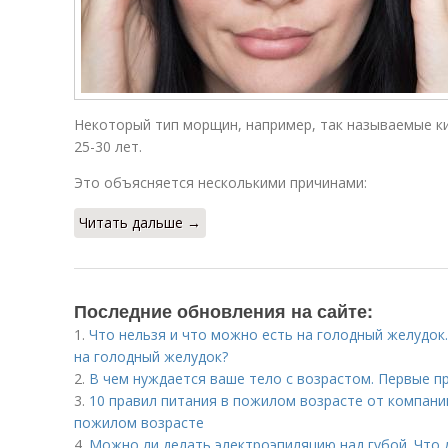
Некоторый тип морщин, например, так называемые к
25-30 лет.
Это объясняется несколькими причинами:
Читать дальше →
Последние обновления на сайте:
1.
Что нельзя и что можно есть на голодный желудок.
на голодный желудок?
2.
В чем нуждается ваше тело с возрастом. Первые п
3.
10 правил питания в пожилом возрасте от компании
пожилом возрасте
4.
Можно ли делать электроэпиляцию над губой. Что 