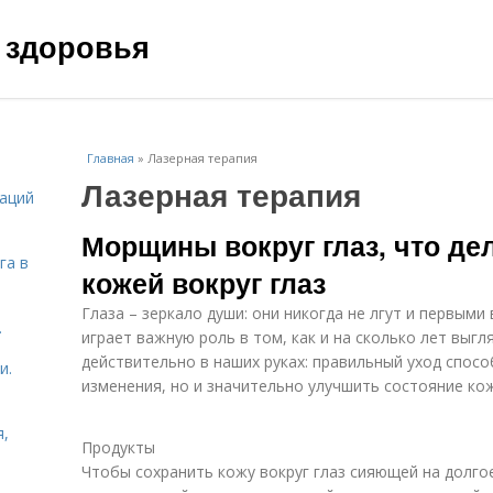
 здоровья
Главная
»
Лазерная терапия
Лазерная терапия
даций
Морщины вокруг глаз, что дел
га в
кожей вокруг глаз
Глаза – зеркало души: они никогда не лгут и первым
.
играет важную роль в том, как и на сколько лет выгл
действительно в наших руках: правильный уход спос
и.
изменения, но и значительно улучшить состояние ко
я,
Продукты
Чтобы сохранить кожу вокруг глаз сияющей на долго