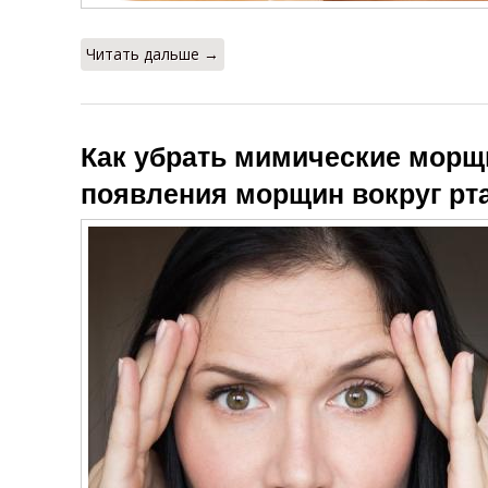
Читать дальше →
Как убрать мимические мор
появления морщин вокруг рт