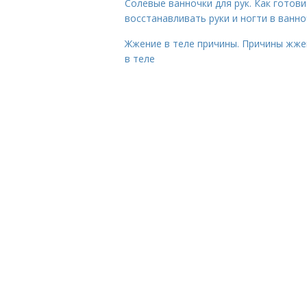
Солевые ванночки для рук. Как готови
восстанавливать руки и ногти в ванно
Жжение в теле причины. Причины жже
в теле