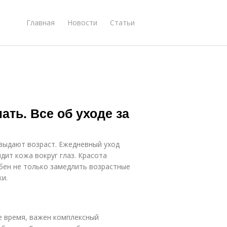
Главная
Новости
Статьи
ать. Все об уходе за
и выдают возраст. Ежедневный уход
ядит кожа вокруг глаз. Красота
обен не только замедлить возрастные
жи.
е время, важен комплексный