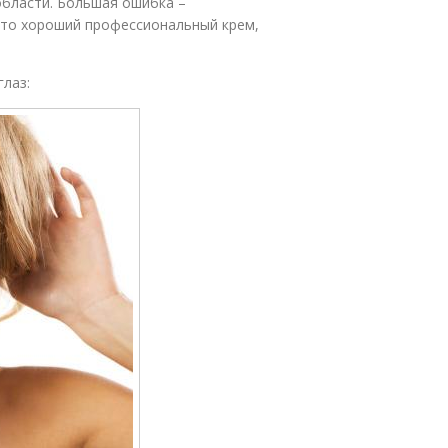
области. Большая ошибка –
это хороший профессиональный крем,
глаз: