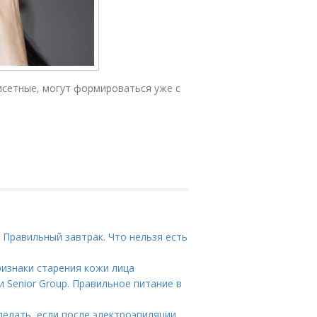
исетные, могут формироваться уже с
 Правильный завтрак. Что нельзя есть
ризнаки старения кожи лица
 Senior Group. Правильное питание в
делать, если после электроэпиляции