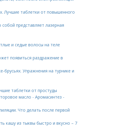
х. Лучшие таблетки от повышенного
о собой представляет лазерная
етлые и седые волосы на теле
ожет появиться раздражение в
ке-брусьях. Упражнения на турнике и
учшие таблетки от простуды
торовое масло - Аромасинтез -
пиляции. Что делать после первой
ть кашу из тыквы быстро и вкусно – 7