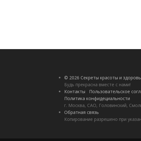
© 2026 Секреты красоты и здоровь
Будь прекрасна вместе с нами!
Контакты
Пользовательское сог
Политика конфидециальности
г. Москва, САО, Головинский, Смол
Обратная связь
Копирование разрешено при указан