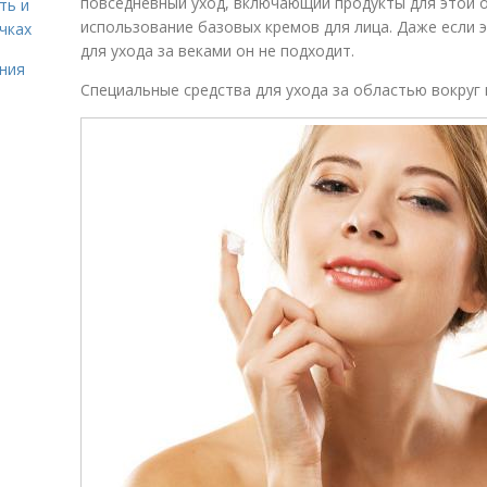
повседневный уход, включающий продукты для этой 
ть и
использование базовых кремов для лица. Даже если 
чках
для ухода за веками он не подходит.
ния
Специальные средства для ухода за областью вокруг 