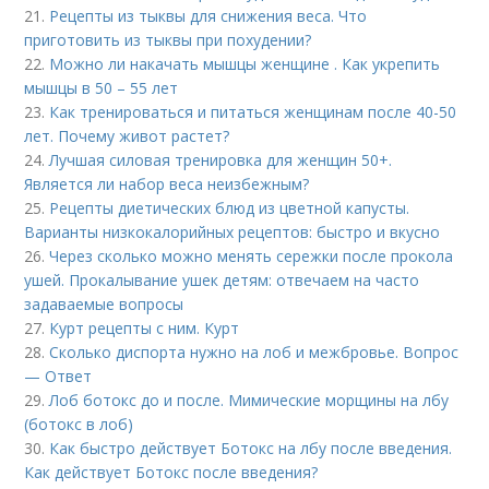
21.
Рецепты из тыквы для снижения веса. Что
приготовить из тыквы при похудении?
22.
Можно ли накачать мышцы женщине . Как укрепить
мышцы в 50 – 55 лет
23.
Как тренироваться и питаться женщинам после 40-50
лет. Почему живот растет?
24.
Лучшая силовая тренировка для женщин 50+.
Является ли набор веса неизбежным?
25.
Рецепты диетических блюд из цветной капусты.
Варианты низкокалорийных рецептов: быстро и вкусно
26.
Через сколько можно менять сережки после прокола
ушей. Прокалывание ушек детям: отвечаем на часто
задаваемые вопросы
27.
Курт рецепты с ним. Курт
28.
Сколько диспорта нужно на лоб и межбровье. Вопрос
— Ответ
29.
Лоб ботокс до и после. Мимические морщины на лбу
(ботокс в лоб)
30.
Как быстро действует Ботокс на лбу после введения.
Как действует Ботокс после введения?