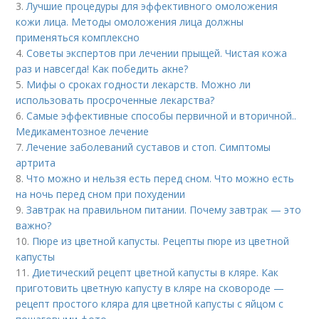
3.
Лучшие процедуры для эффективного омоложения
кожи лица. Методы омоложения лица должны
применяться комплексно
4.
Советы экспертов при лечении прыщей. Чистая кожа
раз и навсегда! Как победить акне?
5.
Мифы о сроках годности лекарств. Можно ли
использовать просроченные лекарства?
6.
Самые эффективные способы первичной и вторичной..
Медикаментозное лечение
7.
Лечение заболеваний суставов и стоп. Симптомы
артрита
8.
Что можно и нельзя есть перед сном. Что можно есть
на ночь перед сном при похудении
9.
Завтрак на правильном питании. Почему завтрак — это
важно?
10.
Пюре из цветной капусты. Рецепты пюре из цветной
капусты
11.
Диетический рецепт цветной капусты в кляре. Как
приготовить цветную капусту в кляре на сковороде —
рецепт простого кляра для цветной капусты с яйцом с