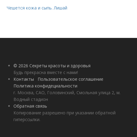
Чешется кожа и сыпь. Лишай
© 2026 Секреты красоты и здоровья
Будь прекрасна вместе с нами!
Контакты
Пользовательское соглашение
Политика конфидециальности
г. Москва, САО, Головинский, Смольная улица 2, м.
Водный стадион
Обратная связь
Копирование разрешено при указании обратной
гиперссылки.