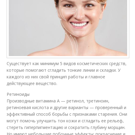
Существует как минимум 5 видов косметических средств,
которые помогают сгладить тонкие линии и складки. У
каждого из них свой принцип работы и главное
действующее вещество.
Ретиноиды
Производные витамина А — ретинол, третиноин,
ретиноевая кислота и другие варианты — проверенный и
эффективный способ борьбы с признаками старения. Они
могут помочь улучшить тон кожи и сгладить ее рельеф,
стереть гиперпигментацию и сократить глубину морщин.
Но имеют небольшие побочные эффекты: покраснение и