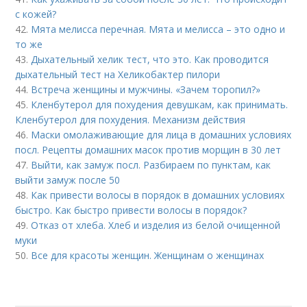
с кожей?
42.
Мята мелисса перечная. Мята и мелисса – это одно и
то же
43.
Дыхательный хелик тест, что это. Как проводится
дыхательный тест на Хеликобактер пилори
44.
Встреча женщины и мужчины. «Зачем торопил?»
45.
Кленбутерол для похудения девушкам, как принимать.
Кленбутерол для похудения. Механизм действия
46.
Маски омолаживающие для лица в домашних условиях
посл. Рецепты домашних масок против морщин в 30 лет
47.
Выйти, как замуж посл. Разбираем по пунктам, как
выйти замуж после 50
48.
Как привести волосы в порядок в домашних условиях
быстро. Как быстро привести волосы в порядок?
49.
Отказ от хлеба. Хлеб и изделия из белой очищенной
муки
50.
Все для красоты женщин. Женщинам о женщинах