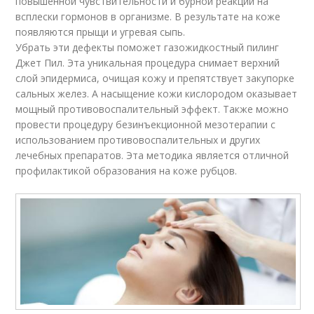
повышенной чувствительности и бурной реакции на
всплески гормонов в организме. В результате на коже
появляются прыщи и угревая сыпь.
Убрать эти дефекты поможет газожидкостный пилинг
Джет Пил. Эта уникальная процедура снимает верхний
слой эпидермиса, очищая кожу и препятствует закупорке
сальных желез. А насыщение кожи кислородом оказывает
мощный противовоспалительный эффект. Также можно
провести процедуру безинъекционной мезотерапии с
использованием противовоспалительных и других
лечебных препаратов. Эта методика является отличной
профилактикой образования на коже рубцов.