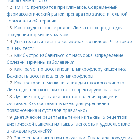
пошаговыми фото
12.
ТОП 15 препаратов при климаксе. Современный
фармакологический рынок препаратов заместительной
гормональной терапии
13.
Как похудеть после родов. Диета после родов для
похудения кормящим мамам
14.
Дыхательный тест на хеликобактер пилори. Что такое
ХЕЛИК-тест?
15.
Как быстро избавиться от насморка. Определение
болезни. Причины заболевания
16.
Как грамотно восстановить микрофлору кишечника.
Важность восстановления микрофлоры
17.
Как построить меню питания для плоского живота.
Диета для плоского живота: скорректируем питание
18.
Лучшие продукты для восстановления хрящей и
суставов. Как составлять меню для укрепления
позвоночника и суставов правильно?
19.
Диетические рецепты выпечки из тыквы. 5 рецептов
диетической выпечки из тыквы: лёгкость и удовольствие
в каждом кусочке!???
20.
Запеченная тыква при похудении. Тыква для похудения