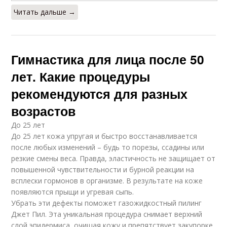
Читать дальше →
Гимнастика для лица после 50
лет. Какие процедуры
рекомендуются для разных
возрастов
До 25 лет
До 25 лет кожа упругая и быстро восстанавливается
после любых изменений – будь то порезы, ссадины или
резкие смены веса. Правда, эластичность не защищает от
повышенной чувствительности и бурной реакции на
всплески гормонов в организме. В результате на коже
появляются прыщи и угревая сыпь.
Убрать эти дефекты поможет газожидкостный пилинг
Джет Пил. Эта уникальная процедура снимает верхний
слой эпидермиса, очищая кожу и препятствует закупорке