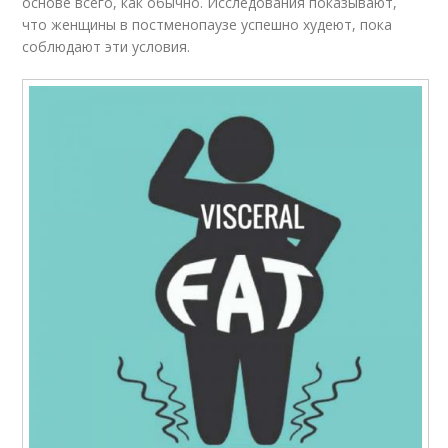
основе всего, как обычно. Исследования показывают,
что женщины в постменопаузе успешно худеют, пока
соблюдают эти условия.