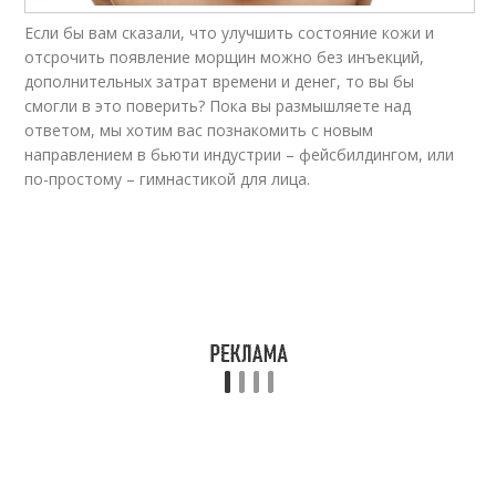
Если бы вам сказали, что улучшить состояние кожи и
отсрочить появление морщин можно без инъекций,
дополнительных затрат времени и денег, то вы бы
смогли в это поверить? Пока вы размышляете над
ответом, мы хотим вас познакомить с новым
направлением в бьюти индустрии – фейсбилдингом, или
по-простому – гимнастикой для лица.