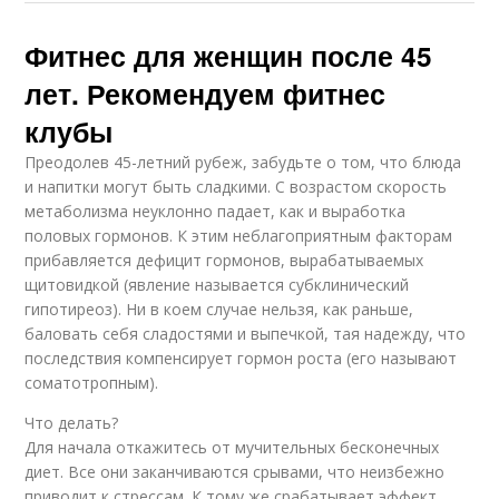
Фитнес для женщин после 45
лет. Рекомендуем фитнес
клубы
Преодолев 45-летний рубеж, забудьте о том, что блюда
и напитки могут быть сладкими. С возрастом скорость
метаболизма неуклонно падает, как и выработка
половых гормонов. К этим неблагоприятным факторам
прибавляется дефицит гормонов, вырабатываемых
щитовидкой (явление называется субклинический
гипотиреоз). Ни в коем случае нельзя, как раньше,
баловать себя сладостями и выпечкой, тая надежду, что
последствия компенсирует гормон роста (его называют
соматотропным).
Что делать?
Для начала откажитесь от мучительных бесконечных
диет. Все они заканчиваются срывами, что неизбежно
приводит к стрессам. К тому же срабатывает эффект