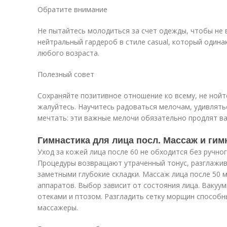
Обратите внимание
Не пытайтесь молодиться за счет одежды, чтобы не 
нейтральный гардероб в стиле casual, который оди
любого возраста.
Полезный совет
Сохраняйте позитивное отношение ко всему, не нойте
жалуйтесь. Научитесь радоваться мелочам, удивлять
мечтать: эти важные мелочи обязательно продлят в
Гимнастика для лица посл. Массаж и гим
Уход за кожей лица после 60 не обходится без ручно
Процедуры возвращают утраченный тонус, разглажи
заметными глубокие складки. Массаж лица после 50
аппаратов. Выбор зависит от состояния лица. Вакуу
отеками и птозом. Разгладить сетку морщин способн
массажеры.