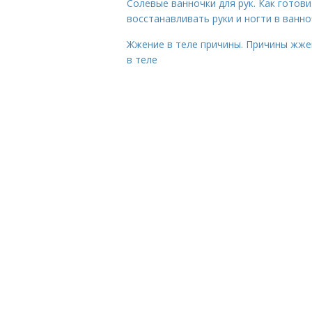
Солевые ванночки для рук. Как готови
восстанавливать руки и ногти в ванно
Жжение в теле причины. Причины жже
в теле