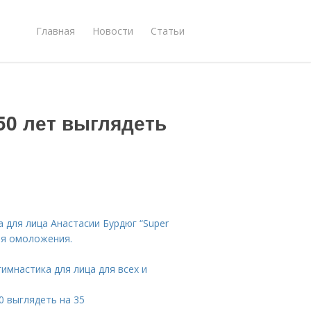
Главная
Новости
Статьи
 50 лет выглядеть
а для лица Анастасии Бурдюг “Super
ия омоложения.
имнастика для лица для всех и
0 выглядеть на 35