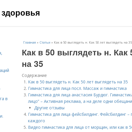
 здоровья
Главная
»
Статьи
»
Как в 50 выглядеть н. Как 50 лет выглядеть на 35
Как в 50 выглядеть н. Как
я,
на 35
даций
Содержание
Как в 50 выглядеть н. Как 50 лет выглядеть на 35
.
Гимнастика для лица посл. Массаж и гимнастика
Гимнастика для лица анастасия Бурдюг. Гимнастик
га в
лицо” – Активная реклама, а на деле одни обещан
Другие отзывы
Гимнастика для лица фейсбилдинг. Фейсбилдинг – г
и.
каждого
Видео гимнастика для лица от морщин, или как в 5