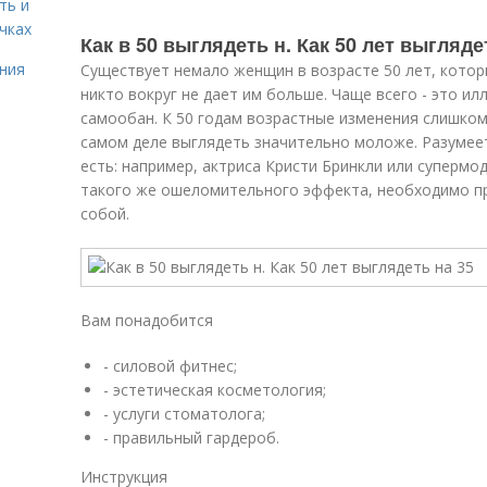
ть и
чках
Как в 50 выглядеть н. Как 50 лет выгляде
ния
Существует немало женщин в возрасте 50 лет, котор
никто вокруг не дает им больше. Чаще всего - это и
самообан. К 50 годам возрастные изменения слишком 
самом деле выглядеть значительно моложе. Разумее
есть: например, актриса Кристи Бринкли или супермо
такого же ошеломительного эффекта, необходимо п
собой.
Вам понадобится
- силовой фитнес;
- эстетическая косметология;
- услуги стоматолога;
- правильный гардероб.
Инструкция