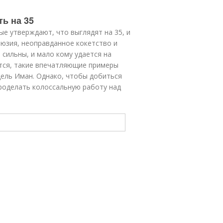
ть на 35
ые утверждают, что выглядят на 35, и
ллюзия, неоправданное кокетство и
сильны, и мало кому удается на
тся, такие впечатляющие примеры
дель Иман. Однако, чтобы добиться
роделать колоссальную работу над