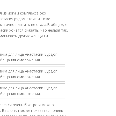
 из йоги и комплекса око
нстасия рядом стоит и тоже
бы точно платить не стала.В общем, я
тасии хочется сказать, что нельзя так.
бманывать других женщин и
елается очень быстро и можно
. Ваш опыт может оказаться очень