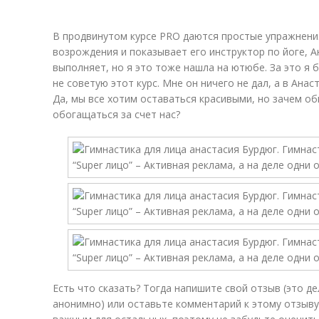
В продвинутом курсе PRO даются простые упражнения
возрождения и показывает его инструктор по йоге, А
выполняет, но я это тоже нашла на ютюбе. За это я 
не советую этот курс. Мне он ничего не дал, а в Анас
Да, мы все хотим оставаться красивыми, но зачем о
обогащаться за счет нас?
Есть что сказать? Тогда напишите свой отзыв (это д
анонимно) или оставьте комментарий к этому отзыву