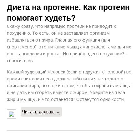
Диета на протеине. Как протеин
помогает худеть?
Скажу сразу, что напрямую протеин не приводит к
похудению. То есть, он не заставляет организм
избавляться от жира. Главная его функция (для
спортсменов), это питание мышц аминокислотами для их
восстановления и роста . Но причём здесь похудение? –
спросите вы.
Каждый худеющий человек (если он дружит с головой) во
время снижения веса должен заботиться не только о
сжигании жира, но ещё и о том, чтобы сохранить мышцы
и не дать им сгореть вместе с жиром. Уберите из тела
жир и мышцы, и что останется? Останутся одни кости.
Читать дальше →