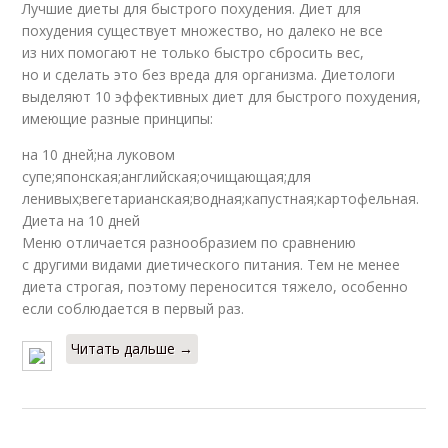
Лучшие диеты для быстрого похудения. Диет для
похудения существует множество, но далеко не все
из них помогают не только быстро сбросить вес,
но и сделать это без вреда для организма. Диетологи
выделяют 10 эффективных диет для быстрого похудения,
имеющие разные принципы:
на 10 дней;на луковом
супе;японская;английская;очищающая;для
ленивых;вегетарианская;водная;капустная;картофельная.
Диета на 10 дней
Меню отличается разнообразием по сравнению
с другими видами диетического питания. Тем не менее
диета строгая, поэтому переносится тяжело, особенно
если соблюдается в первый раз.
Читать дальше →