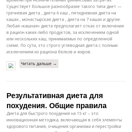
Существует большое разнообразие такого типа диет —
гречневая диета , диета 6 каш , пятидневная диета на
кашах , монастырская диета , диета на 7 кашах и другие.
Любая «кашная» диета предполагает отказ от включения
в рацион каких-либо продуктов, за исключением одной
или нескольких каш, принимаемых по определенной
схеме. По сути, это строго углеводная диета с полным
исключением из рациона белков и жиров.
Читать дальше →
Результативная диета для
похудения. Общие правила
Диета для быстрого похудения на 15 кг – это
инновационная методика, включающая в себя элементы
здорового питания, очищения организма и перестройки