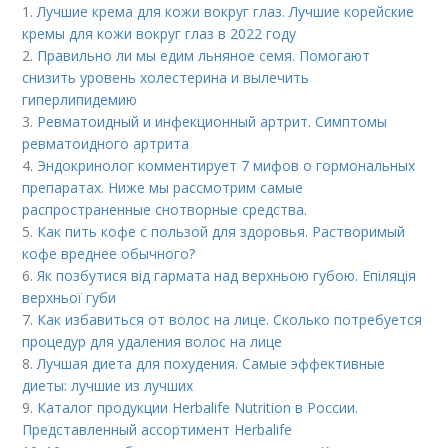
1.
Лучшие крема для кожи вокруг глаз. Лучшие корейские
кремы для кожи вокруг глаз в 2022 году
2.
Правильно ли мы едим льняное семя. Помогают
снизить уровень холестерина и вылечить
гиперлипидемию
3.
Ревматоидный и инфекционный артрит. Симптомы
ревматоидного артрита
4.
Эндокринолог комментирует 7 мифов о гормональных
препаратах. Ниже мы рассмотрим самые
распространенные снотворные средства.
5.
Как пить кофе с пользой для здоровья. Растворимый
кофе вреднее обычного?
6.
Як позбутися від гармата над верхньою губою. Епіляція
верхньої губи
7.
Как избавиться от волос на лице. Сколько потребуется
процедур для удаления волос на лице
8.
Лучшая диета для похудения. Самые эффективные
диеты: лучшие из лучших
9.
Каталог продукции Herbalife Nutrition в России.
Представленный ассортимент Herbalife