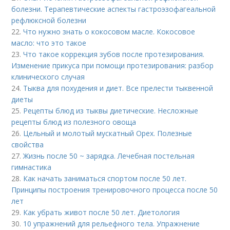
болезни. Терапевтические аспекты гастроэзофагеальной
рефлюксной болезни
22.
Что нужно знать о кокосовом масле. Кокосовое
масло: что это такое
23.
Что такое коррекция зубов после протезирования.
Изменение прикуса при помощи протезирования: разбор
клинического случая
24.
Тыква для похудения и диет. Все прелести тыквенной
диеты
25.
Рецепты блюд из тыквы диетические. Несложные
рецепты блюд из полезного овоща
26.
Цельный и молотый мускатный Орех. Полезные
свойства
27.
Жизнь после 50 ~ зарядка. Лечебная постельная
гимнастика
28.
Как начать заниматься спортом после 50 лет.
Принципы построения тренировочного процесса после 50
лет
29.
Как убрать живот после 50 лет. Диетология
30.
10 упражнений для рельефного тела. Упражнение