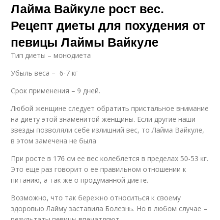
Лайма Вайкуле рост вес.
Рецепт диеты для похудения от
певицы Лаймы Вайкуле
Тип диеты – монодиета
Убыль веса – 6-7 кг
Срок применения – 9 дней.
Любой женщине следует обратить пристальное внимание
на диету этой знаменитой женщины. Если другие наши
звезды позволяли себе излишний вес, то Лайма Вайкуле,
в этом замечена не была
При росте в 176 см ее вес колеблется в пределах 50-53 кг.
Это еще раз говорит о ее правильном отношении к
питанию, а так же о продуманной диете.
Возможно, что так бережно относиться к своему
здоровью Лайму заставила Болезнь. Но в любом случае –
результаты певицы впечатляют.