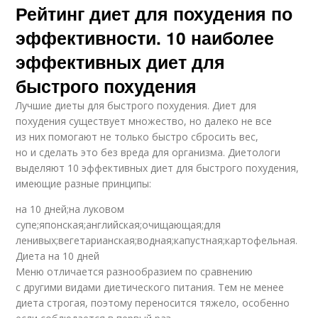
Рейтинг диет для похудения по
эффективности. 10 наиболее
эффективных диет для
быстрого похудения
Лучшие диеты для быстрого похудения. Диет для
похудения существует множество, но далеко не все
из них помогают не только быстро сбросить вес,
но и сделать это без вреда для организма. Диетологи
выделяют 10 эффективных диет для быстрого похудения,
имеющие разные принципы:
на 10 дней;на луковом
супе;японская;английская;очищающая;для
ленивых;вегетарианская;водная;капустная;картофельная.
Диета на 10 дней
Меню отличается разнообразием по сравнению
с другими видами диетического питания. Тем не менее
диета строгая, поэтому переносится тяжело, особенно