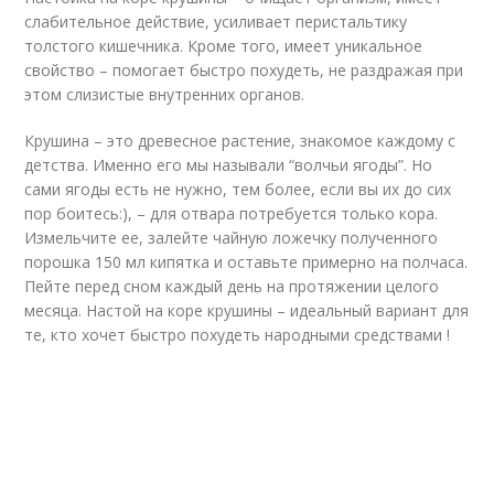
слабительное действие, усиливает перистальтику
толстого кишечника. Кроме того, имеет уникальное
свойство – помогает быстро похудеть, не раздражая при
этом слизистые внутренних органов.
Крушина – это древесное растение, знакомое каждому с
детства. Именно его мы называли “волчьи ягоды”. Но
сами ягоды есть не нужно, тем более, если вы их до сих
пор боитесь:), – для отвара потребуется только кора.
Измельчите ее, залейте чайную ложечку полученного
порошка 150 мл кипятка и оставьте примерно на полчаса.
Пейте перед сном каждый день на протяжении целого
месяца. Настой на коре крушины – идеальный вариант для
те, кто хочет быстро похудеть народными средствами !