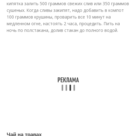
кипятка залить 500 граммов свежих слив или 350 граммов
сушеных. Когда сливы закипят, надо добавить в компот
100 граммов крушины, проварить все 10 минут на
медленном огне, настоять 2 часа, процедить. Пить на
ночь по полстакана, долив стакан до полного водой.
Чай на травах