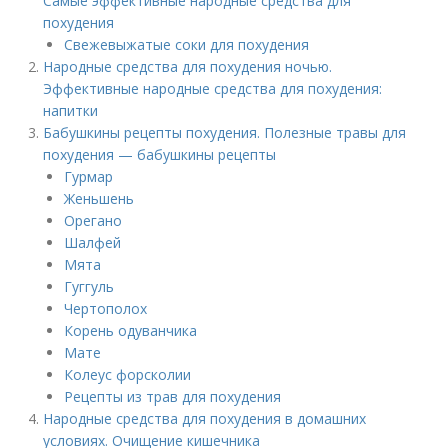
Самые эффективные народные средства для
похудения
Свежевыжатые соки для похудения
Народные средства для похудения ночью.
Эффективные народные средства для похудения:
напитки
Бабушкины рецепты похудения. Полезные травы для
похудения — бабушкины рецепты
Гурмар
Женьшень
Орегано
Шалфей
Мята
Гуггуль
Чертополох
Корень одуванчика
Мате
Колеус форсколии
Рецепты из трав для похудения
Народные средства для похудения в домашних
условиях. Очищение кишечника