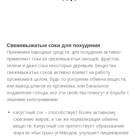
Свежевыжатые соки для похудения
Приемники народных средств, для похудения активно
применяют соки из свежевыжатых овощей, фруктов,
зелени и даже сока некоторых деревьев. Вещества
свежевыжатых соков активно влияют на работу
организма в целом, будь то ускорение обмена веществ,
или вывод шлаков из организма, или банальное
подавление голода, все эти свойства помогут в борьбе с
лишними килограммами.
капустный сок – способствует более активному
сжиганию жиров, а так же нормализации обмена
веществ. Капустный сок препятствует образованию
жира из «быстрых» углеводов, улучшает пищеварение