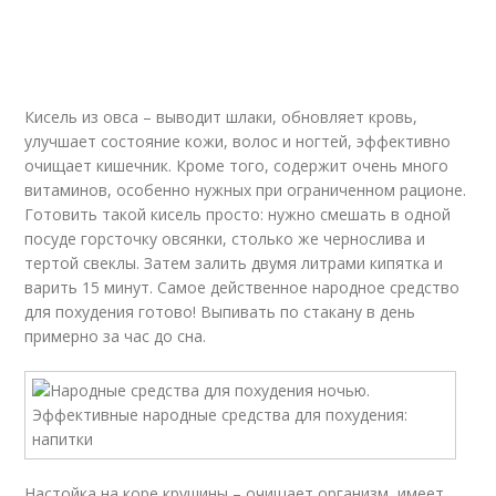
Кисель из овса – выводит шлаки, обновляет кровь,
улучшает состояние кожи, волос и ногтей, эффективно
очищает кишечник. Кроме того, содержит очень много
витаминов, особенно нужных при ограниченном рационе.
Готовить такой кисель просто: нужно смешать в одной
посуде горсточку овсянки, столько же чернослива и
тертой свеклы. Затем залить двумя литрами кипятка и
варить 15 минут. Самое действенное народное средство
для похудения готово! Выпивать по стакану в день
примерно за час до сна.
Настойка на коре крушины – очищает организм, имеет