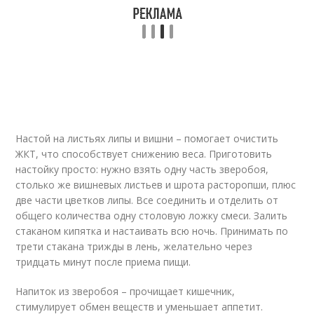
Настой на листьях липы и вишни – помогает очистить
ЖКТ, что способствует снижению веса. Приготовить
настойку просто: нужно взять одну часть зверобоя,
столько же вишневых листьев и шрота расторопши, плюс
две части цветков липы. Все соединить и отделить от
общего количества одну столовую ложку смеси. Залить
стаканом кипятка и настаивать всю ночь. Принимать по
трети стакана трижды в лень, желательно через
тридцать минут после приема пищи.
Напиток из зверобоя – прочищает кишечник,
стимулирует обмен веществ и уменьшает аппетит.