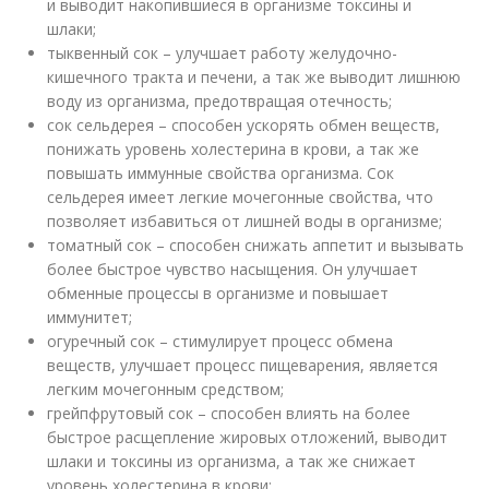
и выводит накопившиеся в организме токсины и
шлаки;
тыквенный сок – улучшает работу желудочно-
кишечного тракта и печени, а так же выводит лишнюю
воду из организма, предотвращая отечность;
сок сельдерея – способен ускорять обмен веществ,
понижать уровень холестерина в крови, а так же
повышать иммунные свойства организма. Сок
сельдерея имеет легкие мочегонные свойства, что
позволяет избавиться от лишней воды в организме;
томатный сок – способен снижать аппетит и вызывать
более быстрое чувство насыщения. Он улучшает
обменные процессы в организме и повышает
иммунитет;
огуречный сок – стимулирует процесс обмена
веществ, улучшает процесс пищеварения, является
легким мочегонным средством;
грейпфрутовый сок – способен влиять на более
быстрое расщепление жировых отложений, выводит
шлаки и токсины из организма, а так же снижает
уровень холестерина в крови;