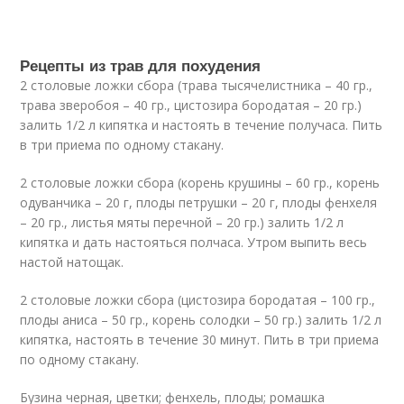
Рецепты из трав для похудения
2 столовые ложки сбора (трава тысячелистника – 40 гр.,
трава зверобоя – 40 гр., цистозира бородатая – 20 гр.)
залить 1/2 л кипятка и настоять в течение получаса. Пить
в три приема по одному стакану.
2 столовые ложки сбора (корень крушины – 60 гр., корень
одуванчика – 20 г, плоды петрушки – 20 г, плоды фенхеля
– 20 гр., листья мяты перечной – 20 гр.) залить 1/2 л
кипятка и дать настояться полчаса. Утром выпить весь
настой натощак.
2 столовые ложки сбора (цистозира бородатая – 100 гр.,
плоды аниса – 50 гр., корень солодки – 50 гр.) залить 1/2 л
кипятка, настоять в течение 30 минут. Пить в три приема
по одному стакану.
Бузина черная, цветки; фенхель, плоды; ромашка