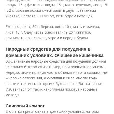
плоды, 15 г; фенхель, плоды, 15 г; мята перечная, лист, 15
г. 2 столовые ложки смеси залить двумя стаканами
кипятка, настоять 30 минут, пить утром натощак.
Ежевика, лист, 80 г; береза, лист, 10 г; мать-и-мачеха,
лист, 10 г. Одну часть смеси залить 20 г кипятка,
принимать по 1 стакану утром и перед обедом.
Народные средства для похудения в
домашних условиях. Очищение кишечника
Эффективные народные средства для похудения должны
не только быстро сжигать жир, но и очищать организм.
Нередко значительную часть объема живота создают не
жировые отложения, а скопившиеся за многие годы
шлаки и токсины, которыми буквально забит кишечник.
Избавиться от таких накоплений помогут народные
методы.
Сливовый компот
Его легко приготовить в домашних условиях: литром