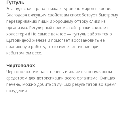
Гуггуль
Эта чудесная трава снижает уровень жиров в крови.
Благодаря вяжущим свойствам способствует быстрому
перевариванию пищи и хорошему оттоку слизи из
организма. Регулярный прием этой травки снижает
холестерин! Но самое важное — гуггуль заботится о
щитовидной железе и помогает восстановить ее
правильную работу, а это имеет значение при
избыточном весе.
Чертополох
Чертополох очищает печень и является популярным
средством для детоксикации всего организма. Очищая
печень, можно добиться лучших результатов во время
похудения.