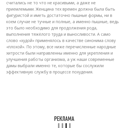
считались не то что не красивыми, а даже не
приемлемыми. Женщина тех времен должна была быть
фигуристой и иметь достаточно пышные формы, ни в
коем случае не тучные и полные, а именно пышные, ведь
это было необходимо для продолжения рода,
выполнения тяжёлого труда и выносливости. А само
слово «худой» применялось в качестве синонима слову
«плохой». По этому, все ниже перечисленные народные
хитрости были направленны именно для укрепления и
улучшения работы организма, а уж наши современные
дамы выбрали именно те, которые бы сослужили
эффективную службу в процессе похудения.