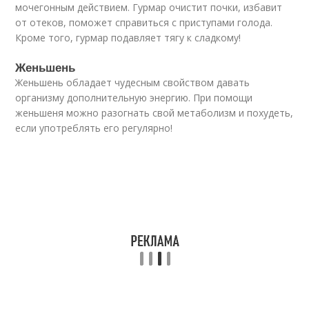
мочегонным действием. Гурмар очистит почки, избавит
от отеков, поможет справиться с приступами голода.
Кроме того, гурмар подавляет тягу к сладкому!
Женьшень
Женьшень обладает чудесным свойством давать
организму дополнительную энергию. При помощи
женьшеня можно разогнать свой метаболизм и похудеть,
если употреблять его регулярно!