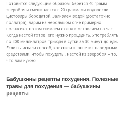
Готовится следующим образом: берется 40 грамм
зверобоя и смешивается с 20 граммами водоросли
цистозиры бородатой. Заливаем водой (достаточно
поллитра), варим на небольшом огне примерно
полчасика, потом снимаем с огня и оставляем на час.
Когда настой готов, его нужно процедить. Употреблять
по 200 миллилитров трижды в сутки за 30 минут до еды.
Если вы искали способ, как снизить аппетит народными
средствами, чтобы похудеть , настой из зверобоя – то,
что вам нужно!
Бабушкины рецепты похудения. Полезные
травы для похудения — бабушкины
рецепты