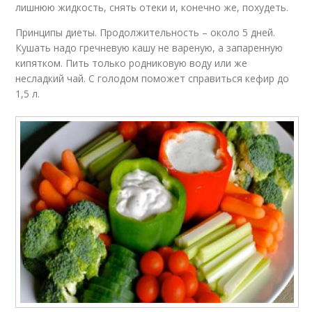
лишнюю жидкость, снять отеки и, конечно же, похудеть.
Принципы диеты. Продолжительность – около 5 дней.
Кушать надо гречневую кашу не вареную, а запаренную
кипятком. Пить только родниковую воду или же
несладкий чай. С голодом поможет справиться кефир до
1,5 л.