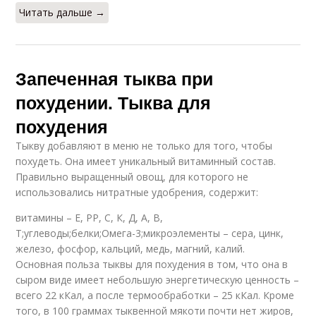
Читать дальше →
Запеченная тыква при
похудении. Тыква для
похудения
Тыкву добавляют в меню не только для того, чтобы
похудеть. Она имеет уникальный витаминный состав.
Правильно выращенный овощ, для которого не
использовались нитратные удобрения, содержит:
витамины – Е, РР, С, К, Д, А, В,
Т;углеводы;белки;Омега-3;микроэлементы – сера, цинк,
железо, фосфор, кальций, медь, магний, калий.
Основная польза тыквы для похудения в том, что она в
сыром виде имеет небольшую энергетическую ценность –
всего 22 кКал, а после термообработки – 25 кКал. Кроме
того, в 100 граммах тыквенной мякоти почти нет жиров,