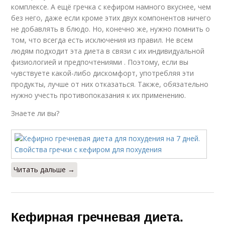
комплексе. А ещё гречка с кефиром намного вкуснее, чем
без него, даже если кроме этих двух компонентов ничего
не добавлять в блюдо. Но, конечно же, нужно помнить о
том, что всегда есть исключения из правил. Не всем
людям подходит эта диета в связи с их индивидуальной
физиологией и предпочтениями . Поэтому, если вы
чувствуете какой-либо дискомфорт, употребляя эти
продукты, лучше от них отказаться. Также, обязательно
нужно учесть противопоказания к их применению.
Знаете ли вы?
Читать дальше →
Кефирная гречневая диета.