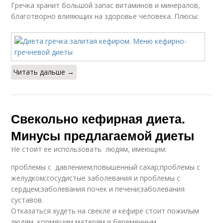
Гречка хранит большой запас витаминов и минералов,
благотворно влияющих на здоровье человека. Плюсы:
Читать дальше →
Свекольно кефирная диета.
Минусы предлагаемой диеты
Не стоит ее использовать людям, имеющим:
проблемы с давлением;повышенный сахар;проблемы с
желудком;сосудистые заболевания и проблемы с
сердцем;заболевания почек и печени;заболевания
суставов.
Отказаться худеть на свекле и кефире стоит пожилым
людям, кормящим матерям и беременным.