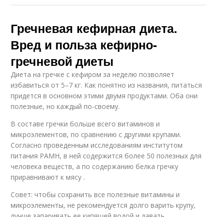
Гречневая кефирная диета.
Вред и польза кефирно-
гречневой диеты
Диета на гречке с кефиром за неделю позволяет
избавиться от 5–7 кг. Как понятно из названия, питаться
придется в основном этими двумя продуктами. Оба они
полезные, но каждый по-своему.
В составе гречки больше всего витаминов и
микроэлементов, по сравнению с другими крупами.
Согласно проведенным исследованиям институтом
питания РАМН, в ней содержится более 50 полезных для
человека веществ, а по содержанию белка гречку
приравнивают к мясу .
Совет: чтобы сохранить все полезные витамины и
микроэлементы, не рекомендуется долго варить крупу,
лучше запаривать ее кипящей водой и давать