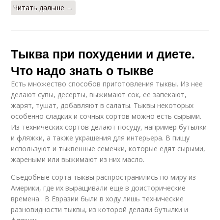
Читать дальше →
Тыква при похудении и диете.
Что надо знать о тыкве
Есть множество способов приготовления тыквы. Из нее
делают супы, десерты, выжимают сок, ее запекают,
жарят, тушат, добавляют в салаты. Тыквы некоторых
особенно сладких и сочных сортов можно есть сырыми.
Из технических сортов делают посуду, например бутылки
и фляжки, а также украшения для интерьера. В пищу
используют и тыквенные семечки, которые едят сырыми,
жареными или выжимают из них масло.
Съедобные сорта тыквы распространились по миру из
Америки, где их выращивали еще в доисторические
времена . В Евразии были в ходу лишь технические
разновидности тыквы, из которой делали бутылки и