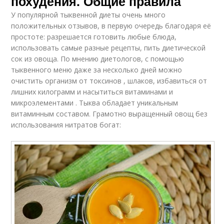
похудения. Общие правила
У популярной тыквенной диеты очень много
положительных отзывов, в первую очередь благодаря её
простоте: разрешается готовить любые блюда,
использовать самые разные рецепты, пить диетической
сок из овоща. По мнению диетологов, с помощью
тыквенного меню даже за несколько дней можно
очистить организм от токсинов , шлаков, избавиться от
лишних килограмм и насытиться витаминами и
микроэлементами . Тыква обладает уникальным
витаминным составом. Грамотно выращенный овощ без
использования нитратов богат: