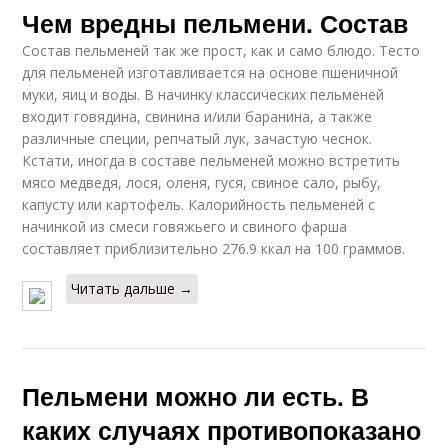
Чем вредны пельмени. Состав
Состав пельменей так же прост, как и само блюдо. Тесто
для пельменей изготавливается на основе пшеничной
муки, яиц и воды. В начинку классических пельменей
входит говядина, свинина и/или баранина, а также
различные специи, репчатый лук, зачастую чеснок.
Кстати, иногда в составе пельменей можно встретить
мясо медведя, лося, оленя, гуся, свиное сало, рыбу,
капусту или картофель. Калорийность пельменей с
начинкой из смеси говяжьего и свиного фарша
составляет приблизительно 276.9 ккал на 100 граммов.
Читать дальше →
Пельмени можно ли есть. В
каких случаях противопоказано