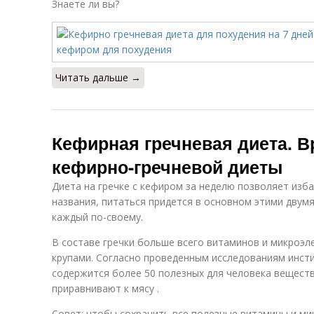
Знаете ли вы?
Читать дальше →
Кефирная гречневая диета. В
кефирно-гречневой диеты
Диета на гречке с кефиром за неделю позволяет избав
названия, питаться придется в основном этими двумя
каждый по-своему.
В составе гречки больше всего витаминов и микроэл
крупами. Согласно проведенным исследованиям инст
содержится более 50 полезных для человека веществ
приравнивают к мясу .
Совет: чтобы сохранить все полезные витамины и ми