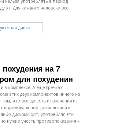
ки нельзя употреблять в период
ндуют. Для каждого человека все
 похудения на 7
иром для похудения
и в комплексе. А ещё гречка с
роме этих двух компонентов ничего не
 том, что всегда есть исключения из
 их индивидуальной физиологией и
й-либо дискомфорт, употребляя эти
ьно нужно учесть противопоказания к