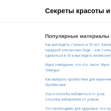
Секреты красоты и
Популярные материалы
Как выглядеть стильно в 30 лет. Базо
гардероб элегантных Леди -- как стил
одеваться в 30 и выглядеть великоле
Мука темпурная, что это такое. Мука
темпура
Как выбрать пробиотики для кишечник
Пробиотики
Усы и способы избавиться от усов.
Способы избавления от усиков
Что необходимо для здоровья. Что н