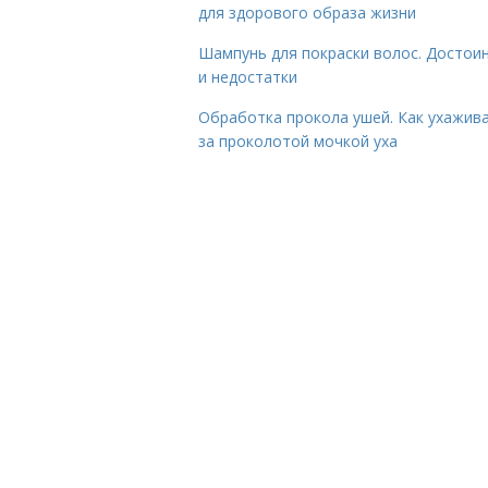
для здорового образа жизни
Шампунь для покраски волос. Достои
и недостатки
Обработка прокола ушей. Как ухажив
за проколотой мочкой уха