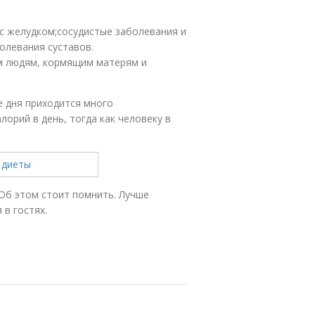
с желудком;сосудистые заболевания и
олевания суставов.
ым людям, кормящим матерям и
е дня приходится много
лорий в день, тогда как человеку в
Об этом стоит помнить. Лучше
в гостях.