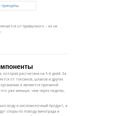
личается от привычного – ее не
:
омпоненты
которая рассчитана на 5-6 дней. За
ется от токсинов, шлаков и других
 организме и являются причиной
 что уже меньше, чем через неделю,
ько воду и кисломолочный продукт, а
дут споры по поводу винограда и