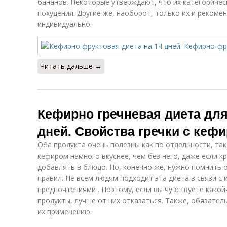
бананов. Некоторые утверждают, что их категоричес
похудения. Другие же, наоборот, только их и рекоме
индивидуально.
Читать дальше →
Кефирно гречневая диета для
дней. Свойства гречки с кеф
Оба продукта очень полезны как по отдельности, так 
кефиром намного вкуснее, чем без него, даже если к
добавлять в блюдо. Но, конечно же, нужно помнить о
правил. Не всем людям подходит эта диета в связи с
предпочтениями . Поэтому, если вы чувствуете како
продукты, лучше от них отказаться. Также, обязател
их применению.