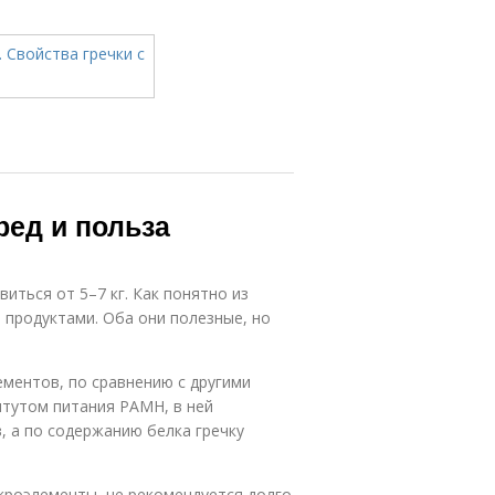
ред и польза
иться от 5–7 кг. Как понятно из
 продуктами. Оба они полезные, но
ементов, по сравнению с другими
итутом питания РАМН, в ней
, а по содержанию белка гречку
кроэлементы, не рекомендуется долго