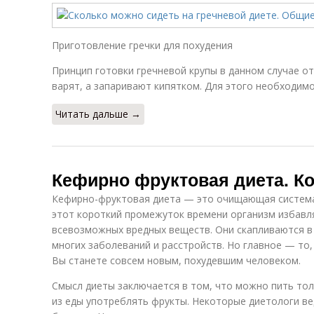
Приготовление гречки для похудения
Принцип готовки гречневой крупы в данном случае от
варят, а запаривают кипятком. Для этого необходимо
Читать дальше →
Кефирно фруктовая диета. К
Кефирно-фруктовая диета — это очищающая система, 
этот короткий промежуток времени организм избавля
всевозможных вредных веществ. Они скапливаются в
многих заболеваний и расстройств. Но главное — то,
Вы станете совсем новым, похудевшим человеком.
Смысл диеты заключается в том, что можно пить тол
из еды употреблять фрукты. Некоторые диетологи ве