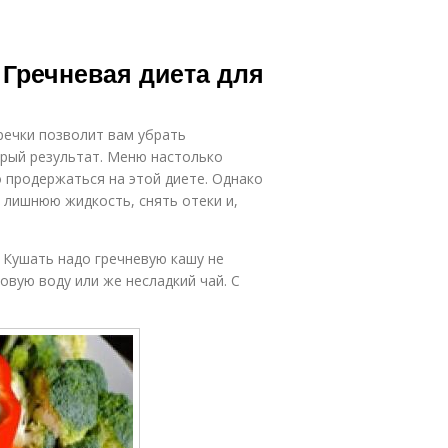
 Гречневая диета для
речки позволит вам убрать
трый результат. Меню настолько
о продержаться на этой диете. Однако
 лишнюю жидкость, снять отеки и,
 Кушать надо гречневую кашу не
овую воду или же несладкий чай. С