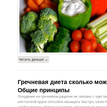
Читать дальше →
Гречневая диета сколько мож
Общие принципы
Похудение на гречневом рационе не связано с чувств
клетчаткой крупа способна насыщать быстро, качест
необходимого эффекта готовить диетическую гречн