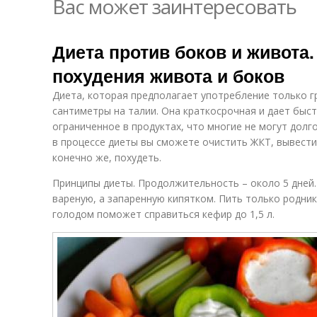
Вас может заинтересовать
Диета против боков и живота.
похудения живота и боков
Диета, которая предполагает употребление только г
сантиметры на талии. Она краткосрочная и дает быс
ограниченное в продуктах, что многие не могут долг
в процессе диеты вы сможете очистить ЖКТ, вывести
конечно же, похудеть.
Принципы диеты. Продолжительность – около 5 дней.
вареную, а запаренную кипятком. Пить только родник
голодом поможет справиться кефир до 1,5 л.