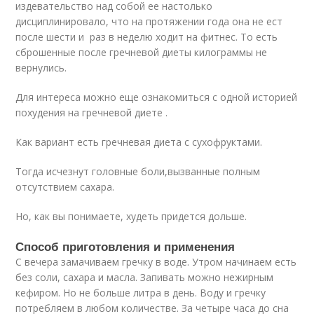
издевательство над собой ее настолько
дисциплинировало, что на протяжении года она не ест
после шести и раз в неделю ходит на фитнес. То есть
сброшенные после гречневой диеты килограммы не
вернулись.
Для интереса можно еще ознакомиться с одной историей
похудения на гречневой диете .
Как вариант есть гречневая диета с сухофруктами.
Тогда исчезнут головные боли,вызванные полным
отсутствием сахара.
Но, как вы понимаете, худеть придется дольше.
Способ приготовления и применения
С вечера замачиваем гречку в воде. Утром начинаем есть
без соли, сахара и масла. Запивать можно нежирным
кефиром. Но не больше литра в день. Воду и гречку
потребляем в любом количестве. За четыре часа до сна