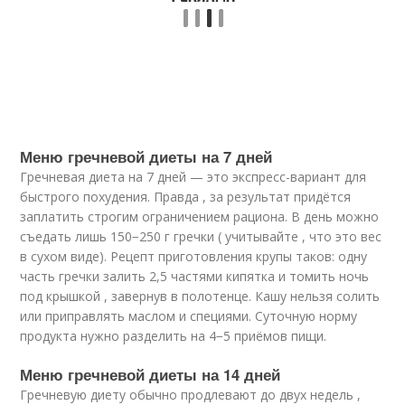
Меню гречневой диеты на 7 дней
Гречневая диета на 7 дней — это экспресс-вариант для
быстрого похудения. Правда , за результат придётся
заплатить строгим ограничением рациона. В день можно
съедать лишь 150−250 г гречки ( учитывайте , что это вес
в сухом виде). Рецепт приготовления крупы таков: одну
часть гречки залить 2,5 частями кипятка и томить ночь
под крышкой , завернув в полотенце. Кашу нельзя солить
или приправлять маслом и специями. Суточную норму
продукта нужно разделить на 4−5 приёмов пищи.
Меню гречневой диеты на 14 дней
Гречневую диету обычно продлевают до двух недель ,