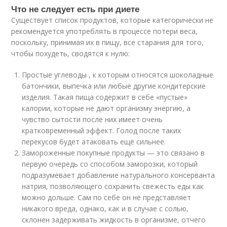
Что не следует есть при диете
Существует список продуктов, которые категорически не
рекомендуется употреблять в процессе потери веса,
поскольку, принимая их в пищу, все старания для того,
чтобы похудеть, сводятся к нулю:
Простые углеводы , к которым относятся шоколадные
батончики, выпечка или любые другие кондитерские
изделия. Такая пища содержит в себе «пустые»
калории, которые не дают организму энергию, а
чувство сытости после них имеет очень
кратковременный эффект. Голод после таких
перекусов будет атаковать ещё сильнее.
Замороженные покупные продукты — это связано в
первую очередь со способом заморозки, который
подразумевает добавление натурального консерванта
натрия, позволяющего сохранить свежесть еды как
можно дольше. Сам по себе он не представляет
никакого вреда, однако, как и в случае с солью,
склонен задерживать жидкость в организме, отчего