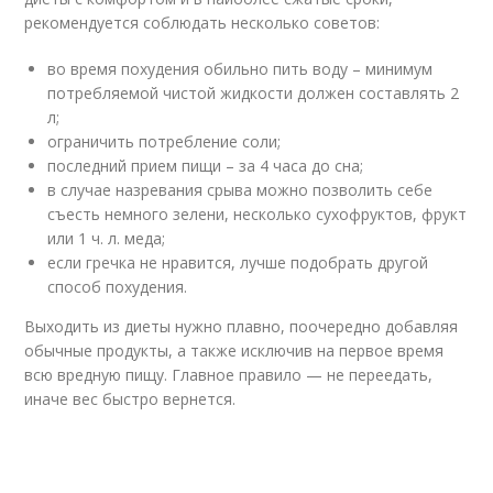
рекомендуется соблюдать несколько советов:
во время похудения обильно пить воду – минимум
потребляемой чистой жидкости должен составлять 2
л;
ограничить потребление соли;
последний прием пищи – за 4 часа до сна;
в случае назревания срыва можно позволить себе
съесть немного зелени, несколько сухофруктов, фрукт
или 1 ч. л. меда;
если гречка не нравится, лучше подобрать другой
способ похудения.
Выходить из диеты нужно плавно, поочередно добавляя
обычные продукты, а также исключив на первое время
всю вредную пищу. Главное правило — не переедать,
иначе вес быстро вернется.