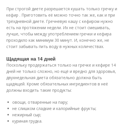
При строгой диете разрешается кушать только гречку и
кефир . Приготовить её можно точно так же, как и при
трёхдневной диете. Гречневую кашу с кефиром нужно
есть на протяжении недели. Их не стоит смешивать,
лучше, чтобы между употреблением гречки и кефира
проходило как минимум 30 минут. И, конечно же, не
стоит забывать пить воду в нужных количествах.
Щадящая на 14 дней
Поскольку продержаться только на гречке и кефире 14
дней не только сложно, но ещё и вредно для здоровья,
двухнедельная диета обязательно должна быть
щадящей. Кроме обязательных ингредиентов в неё
должны входить такие продукты:
овощи, отваренные на пару;
не слишком сладкие и калорийные фрукты;
нежирный сыр;
куриная грудка.