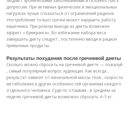
людям с хроническими заболеваниями и склонностью к
депрессии. При активных физических и эмоциональных
нагрузках лучше отказаться от ограничений рациона.
Употребление только гречки может нарушить работу
кишечника. При резком выходе из диеты возможен
эффект « бумеранга». Во избежание набора веса
завершать диету следует , постепенно вводя в рацион
привычные продукты.
Результаты похудения после гречневой диеты
Сколько можно сбросить на гречневой диете — пожалуй
, самый популярный вопрос худеющих. Как всегда ,
результат зависит от изначальной массы тела , скорости
метаболизма и других особенностей организма каждого
отдельного человека. Судя по отзывам , в среднем за
неделю гречневой диеты возможно сбросить 4−5 кг.