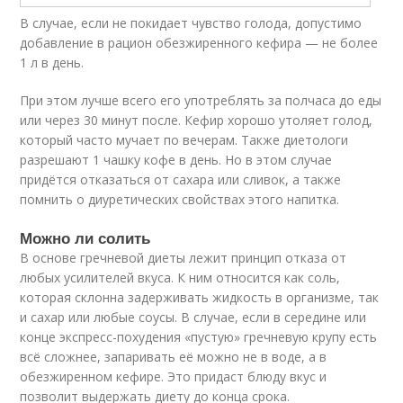
В случае, если не покидает чувство голода, допустимо
добавление в рацион обезжиренного кефира — не более
1 л в день.
При этом лучше всего его употреблять за полчаса до еды
или через 30 минут после. Кефир хорошо утоляет голод,
который часто мучает по вечерам. Также диетологи
разрешают 1 чашку кофе в день. Но в этом случае
придётся отказаться от сахара или сливок, а также
помнить о диуретических свойствах этого напитка.
Можно ли солить
В основе гречневой диеты лежит принцип отказа от
любых усилителей вкуса. К ним относится как соль,
которая склонна задерживать жидкость в организме, так
и сахар или любые соусы. В случае, если в середине или
конце экспресс-похудения «пустую» гречневую крупу есть
всё сложнее, запаривать её можно не в воде, а в
обезжиренном кефире. Это придаст блюду вкус и
позволит выдержать диету до конца срока.