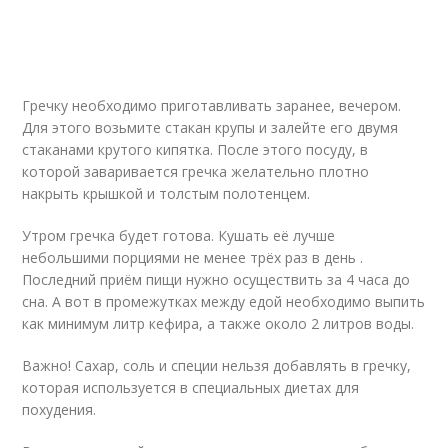
Гречку необходимо приготавливать заранее, вечером.
Для этого возьмите стакан крупы и залейте его двумя
стаканами крутого кипятка. После этого посуду, в
которой заваривается гречка желательно плотно
накрыть крышкой и толстым полотенцем.
Утром гречка будет готова. Кушать её лучше
небольшими порциями не менее трёх раз в день .
Последний приём пищи нужно осуществить за 4 часа до
сна. А вот в промежутках между едой необходимо выпить
как минимум литр кефира, а также около 2 литров воды.
Важно! Сахар, соль и специи нельзя добавлять в гречку,
которая используется в специальных диетах для
похудения.