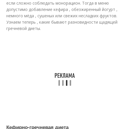
если сложно соблюдать монорацион. Тогда в меню
допустимо добавление кефира , обезжиренный йогурт ,
немного мёда , сушеных или свежих несладких фруктов.
Узнаем теперь , какие бывают разновидности щадящей
гречневой диеты.
Кефирно-гречневая диета