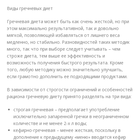
Виды гречневых диет
Гречневая диета может быть как очень жесткой, но при
этом максимально результативной, так и довольно
мягкой, позволяющей избавляться от лишнего веса
медленно, но стабильно. Разновидностей таких методик
много, так что при выборе следует учитывать – чем
строже диета, тем выше ее эффективность и
возможность получения быстрого результата. Кроме
того, любую методику можно значительно улучшить,
если грамотно дополнить ее подходящими продуктами.
В зависимости от строгости ограничений и особенностей
рациона гречневую диету принято разделять на три вида:
строгая гречневая – предполагает употребление
исключительно запаренной гречки в неограниченном
количестве и не менее 2-х л воды;
кефирно-гречневая – менее жесткая, поскольку в
дополнение к предыдущему «меню» вводится кефир