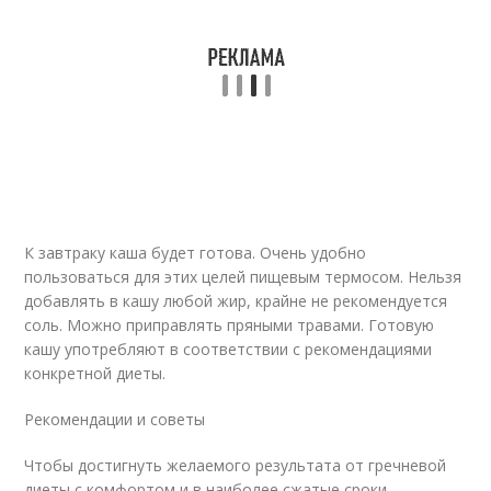
К завтраку каша будет готова. Очень удобно
пользоваться для этих целей пищевым термосом. Нельзя
добавлять в кашу любой жир, крайне не рекомендуется
соль. Можно приправлять пряными травами. Готовую
кашу употребляют в соответствии с рекомендациями
конкретной диеты.
Рекомендации и советы
Чтобы достигнуть желаемого результата от гречневой
диеты с комфортом и в наиболее сжатые сроки,