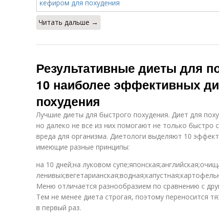
Читать дальше →
Результативные диеты для п
10 наиболее эффективных ди
похудения
Лучшие диеты для быстрого похудения. Диет для пох
но далеко не все из них помогают не только быстро с
вреда для организма. Диетологи выделяют 10 эффект
имеющие разные принципы:
на 10 дней;на луковом супе;японская;английская;очи
ленивых;вегетарианская;водная;капустная;картофельн
Меню отличается разнообразием по сравнению с дру
Тем не менее диета строгая, поэтому переносится т
в первый раз.