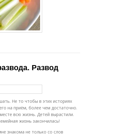
развода. Развод
ать. Не то чтобы в этих историях
его на приём, более чем достаточно.
месте всю жизнь. Детей вырастили.
семейная жизнь закончилась!
мне знакома не только со слов