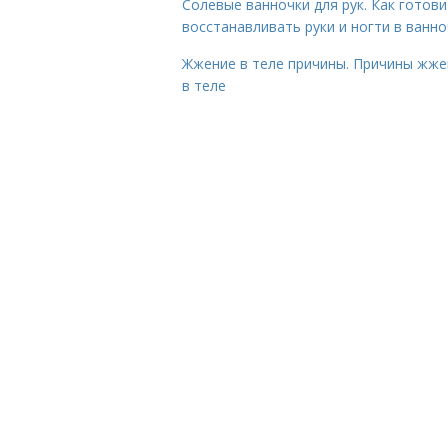
Солевые ванночки для рук. Как готови
восстанавливать руки и ногти в ванно
Жжение в теле причины. Причины жже
в теле