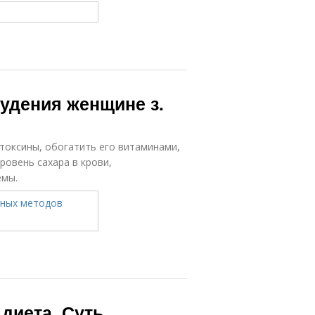
удения женщине з.
токсины, обогатить его витаминами,
ровень сахара в крови,
емы.
диета. Суть