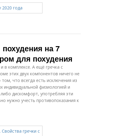
 похудения на 7
иром для похудения
и в комплексе. А ещё гречка с
роме этих двух компонентов ничего не
 том, что всегда есть исключения из
 их индивидуальной физиологией и
й-либо дискомфорт, употребляя эти
ьно нужно учесть противопоказания к