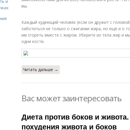
ть и
вы.
чках
ния
Каждый худеющий человек (если он дружит с головой
заботиться не только о сжигании жира, но ещё и о т
им сгореть вместе с жиром. Уберите из тела жир и м
одни кости.
Читать дальше →
Вас может заинтересовать
Диета против боков и живота.
похудения живота и боков