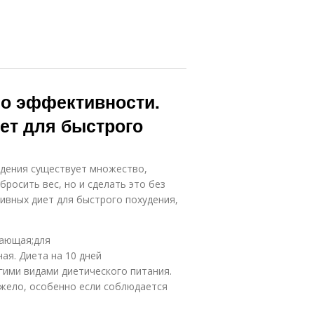
по эффективности.
ет для быстрого
удения существует множество,
бросить вес, но и сделать это без
ивных диет для быстрого похудения,
щающая;для
ая. Диета на 10 дней
гими видами диетического питания.
яжело, особенно если соблюдается