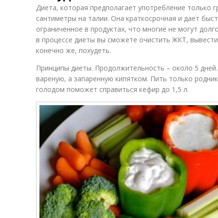
Диета, которая предполагает употребление только г
сантиметры на талии. Она краткосрочная и дает быс
ограниченное в продуктах, что многие не могут долг
в процессе диеты вы сможете очистить ЖКТ, вывести
конечно же, похудеть.
Принципы диеты. Продолжительность – около 5 дней.
вареную, а запаренную кипятком. Пить только родник
голодом поможет справиться кефир до 1,5 л.