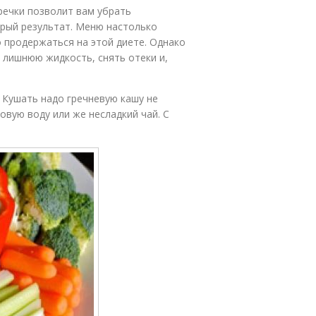
речки позволит вам убрать
трый результат. Меню настолько
о продержаться на этой диете. Однако
 лишнюю жидкость, снять отеки и,
 Кушать надо гречневую кашу не
овую воду или же несладкий чай. С