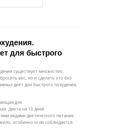
охудения.
ет для быстрого
удения существует множество,
бросить вес, но и сделать это без
ивных диет для быстрого похудения,
щающая;для
ая. Диета на 10 дней
гими видами диетического питания.
яжело, особенно если соблюдается