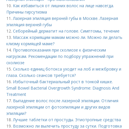
10.
Как избавиться от лишних волос на лице навсегда.
Причины гирсутизма
11.
Лазерная эпиляция верхней губы в Москве. Лазерная
эпиляция верхней губы
12.
Себорейный дерматит на голове. Cимптомы, течение
13.
Массаж кормящим мамам можно ли. Можно ли делать
клизму кормящей маме?
14.
Противопоказания при сколиозе к физическим
нагрузкам. Рекомендации по подбору упражнений при
сколиозе
15.
Сколько единиц ботокса уходит на лоб и межбровку и
глаза. Сколько сеансов требуется?
16.
Избыточный бактериальный рост в тонкой кишке.
Small Bowel Bacterial Overgrowth Syndrome: Diagnosis And
Treatment
17.
Выпадение волос после лазерной эпиляции. Отличия
лазерной эпиляции от фотоэпиляции и других видов
эпиляции?
18.
Лучшие таблетки от простуды. Этиотропные средства
19.
Возможно ли вылечить простуду за сутки. Подготовка