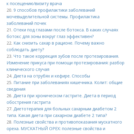
к посещению/визиту врача
20.
9 способов профилактики заболеваний
мочевыделительной системы. Профилактика
заболеваний почек
21.
Отеки под глазами после ботокса. В каких случаях
ботокс для зоны вокруг глаз эффективен?
22.
Как снизить сахар в рационе. Почему важно
соблюдать диету?
23.
Что такое коррекция зубов после протезирования.
Изменение прикуса при помощи протезирования: разбор
клинического случая
24.
Диета на отрубях и кефире. Способы
25.
Питание при заболеваниях кишечника. Колит: общие
сведения
26.
Диета при хроническом гастрите. Диета в период
обострения гастрита
27.
Диетотерапия для больных сахарным диабетом 2
типа. Какая диета при сахарном диабете 2 типа?
28.
Полезные свойства и противопоказания мускатного
ореха. МУСКАТНЫЙ ОРЕХ: полезные свойства и