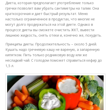
Диета, которая предполагает употребление только
гречки позволит вам убрать сантиметры на талии. Она
краткосрочная и дает быстрый результат. Меню
настолько ограниченное в продуктах, что многие не
могут долго продержаться на этой диете. Однако в
процессе диеты вы сможете очистить ЖКТ, вывести
лишнюю жидкость, снять отеки и, конечно же, похудеть.
Принципы диеты. Продолжительность – около 5 дней.
Кушать надо гречневую кашу не вареную, а запаренную
кипятком. Пить только родниковую воду или же
несладкий чай. С голодом поможет справиться кефир до
1,5 л.