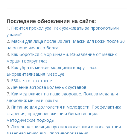
Последние обновления на сайте:
1.
Гноится прокол уха. Как ухаживать за проколотыми
ушами?
2.
Маски для лица после 30 лет. Маски для кожи после 30
на основе яичного белка
3.
Как бороться с морщинами. Избавление от мелких
морщин вокруг глаз
4.
Как убрать мелкие морщинки вокруг глаз.
Биоревитализация MesoEye
5.
Е304, что это такое.
6.
Лечение артроза коленных суставов
7.
Как мед влияет на наше здоровье. Польза меда для
здоровья: мифы и факты
8.
Питание для долголетия и молодости. Профилактика
старения, продление жизни и биоактивация:
методические подходы
9.
Лазерная эпиляция противопоказания и последствия.
Лазерная эпиляция - противопоказания