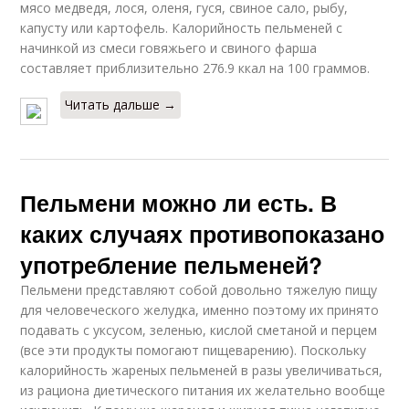
мясо медведя, лося, оленя, гуся, свиное сало, рыбу,
капусту или картофель. Калорийность пельменей с
начинкой из смеси говяжьего и свиного фарша
составляет приблизительно 276.9 ккал на 100 граммов.
Читать дальше →
Пельмени можно ли есть. В
каких случаях противопоказано
употребление пельменей?
Пельмени представляют собой довольно тяжелую пищу
для человеческого желудка, именно поэтому их принято
подавать с уксусом, зеленью, кислой сметаной и перцем
(все эти продукты помогают пищеварению). Поскольку
калорийность жареных пельменей в разы увеличиваться,
из рациона диетического питания их желательно вообще