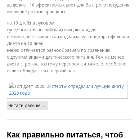
выделяют 10 эффективных диет для быстрого похудения,
имеющие разные принципы:
на 10 дней;на луковом
супе;японская;английская;очищающая;для
ленивых;вегетарианская;водная;капустная;картофельная.
Диета на 10 дней
Меню отличается разнообразием по сравнению
с другими видами диетического питания. Тем не менее
диета строгая, поэтому переносится тяжело, особенно
если соблюдается в первый раз.
Читать дальше →
Как правильно питаться, чтоб