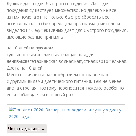
Лучшие диеты для быстрого похудения. Диет для
похудения существует множество, но далеко не все
из них помогают не только быстро сбросить вес,
но и сделать это без вреда для организма. Диетологи
выделяют 10 эффективных диет для быстрого похудения,
имеющие разные принципы:
на 10 дней;на луковом
супе;японская;английская;очищающая;для
ленивых;вегетарианская;водная;капустная;картофельная.
Диета на 10 дней
Меню отличается разнообразием по сравнению
с другими видами диетического питания. Тем не менее
диета строгая, поэтому переносится тяжело, особенно
если соблюдается в первый раз.
Читать дальше →