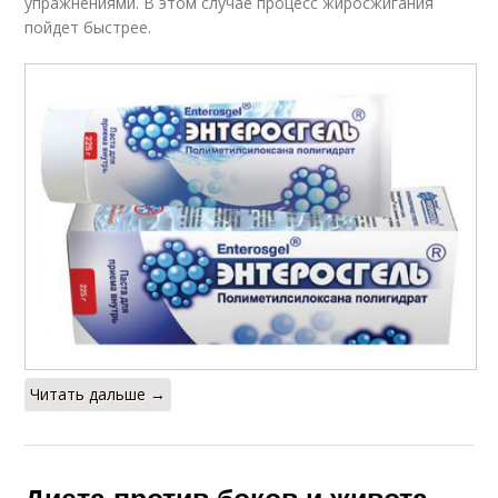
упражнениями. В этом случае процесс жиросжигания
пойдет быстрее.
Читать дальше →
Диета против боков и живота.