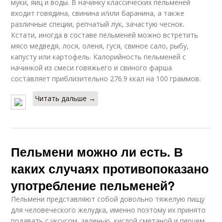
муки, яиц и воды. В начинку классических пельменей
входит говядина, свинина и/или баранина, а также
различные специи, репчатый лук, зачастую чеснок.
Кстати, иногда в составе пельменей можно встретить
мясо медведя, лося, оленя, гуся, свиное сало, рыбу,
капусту или картофель. Калорийность пельменей с
начинкой из смеси говяжьего и свиного фарша
составляет приблизительно 276.9 ккал на 100 граммов.
Читать дальше →
Пельмени можно ли есть. В
каких случаях противопоказано
употребление пельменей?
Пельмени представляют собой довольно тяжелую пищу
для человеческого желудка, именно поэтому их принято
подавать с уксусом, зеленью, кислой сметаной и перцем