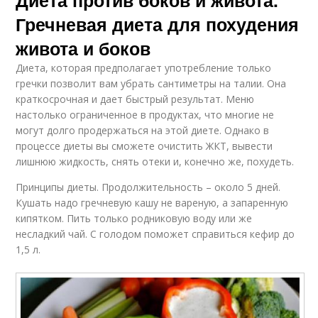
Гречневая диета для похудения
живота и боков
Диета, которая предполагает употребление только
гречки позволит вам убрать сантиметры на талии. Она
краткосрочная и дает быстрый результат. Меню
настолько ограниченное в продуктах, что многие не
могут долго продержаться на этой диете. Однако в
процессе диеты вы сможете очистить ЖКТ, вывести
лишнюю жидкость, снять отеки и, конечно же, похудеть.
Принципы диеты. Продолжительность – около 5 дней.
Кушать надо гречневую кашу не вареную, а запаренную
кипятком. Пить только родниковую воду или же
несладкий чай. С голодом поможет справиться кефир до
1,5 л.