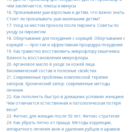
чем заключается, плюсы и минусы
16.
Прокалываем уши взрослым и детям, что важно знать.
Стоит ли прокалывать уши маленьким детям?
17.
Уход за местом прокола после пирсинга. Советы по
уходу за пирсингом
18.
Обертывание для похудения с корицей. Обертывания с
корицей — простая и эффективная процедура похудения
19.
Как грамотно восстановить микрофлору кишечника.
Важность восстановления микрофлоры
20.
Аргановое масло в уходе за кожей лица.
Биохимический состав и полезные свойства
21.
Современные проблемы комплексной терапии
запоров. Хронический запор: современные методы
лечения
22.
Как пополнеть быстро в домашних условиях женщине.
Чем отличается естественная и патологическая потеря
веса?
23.
Фитнес для женщин после 50 лет. Фитнес-стратегия
24.
Как убрать пятно от прыща. Методы коррекции,
аппаратного лечения акне и удаления рубцов и шрамов