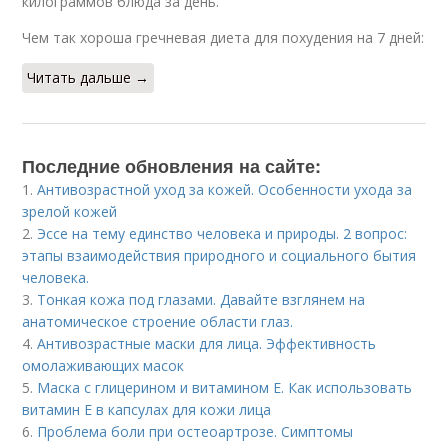
килограммов блюда за день.
Чем так хороша гречневая диета для похудения на 7 дней:
Читать дальше →
Последние обновления на сайте:
1.
Антивозрастной уход за кожей. Особенности ухода за
зрелой кожей
2.
Эссе на тему единство человека и природы. 2 вопрос:
этапы взаимодействия природного и социального бытия
человека.
3.
Тонкая кожа под глазами. Давайте взглянем на
анатомическое строение области глаз.
4.
Антивозрастные маски для лица. Эффективность
омолаживающих масок
5.
Маска с глицерином и витамином Е. Как использовать
витамин E в капсулах для кожи лица
6.
Проблема боли при остеоартрозе. Симптомы