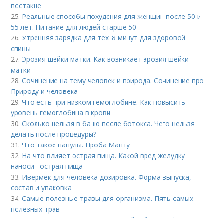
постакне
25.
Реальные способы похудения для женщин после 50 и
55 лет. Питание для людей старше 50
26.
Утренняя зарядка для тех. 8 минут для здоровой
спины
27.
Эрозия шейки матки. Как возникает эрозия шейки
матки
28.
Сочинение на тему человек и природа. Сочинение про
Природу и человека
29.
Что есть при низком гемоглобине. Как повысить
уровень гемоглобина в крови
30.
Сколько нельзя в баню после ботокса. Чего нельзя
делать после процедуры?
31.
Что такое папулы. Проба Манту
32.
На что влияет острая пища. Какой вред желудку
наносит острая пища
33.
Ивермек для человека дозировка. Форма выпуска,
состав и упаковка
34.
Самые полезные травы для организма. Пять самых
полезных трав