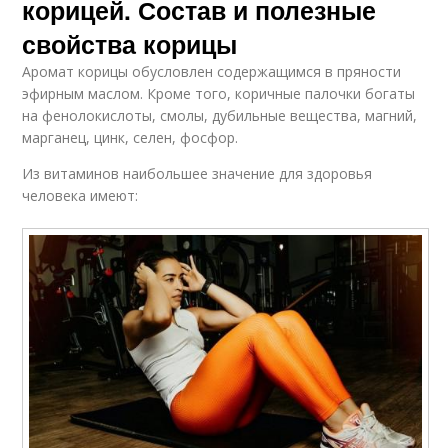
корицей. Состав и полезные
свойства корицы
Аромат корицы обусловлен содержащимся в пряности
эфирным маслом. Кроме того, коричные палочки богаты
на фенолокислоты, смолы, дубильные вещества, магний,
марганец, цинк, селен, фосфор.
Из витаминов наибольшее значение для здоровья
человека имеют: