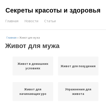
Секреты красоты и здоровья
Главная
Новости
Статьи
Главная
»
Живот для мужа
Живот для мужа
Живот в домашних
Живот для похудения
условиях
Живот для
Упражнения для
начинающих уро
живота