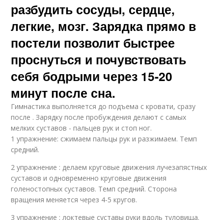
разбудить сосуды, сердце,
легкие, мозг. Зарядка прямо в
постели позволит быстрее
проснуться и почувствовать
себя бодрыми через 15-20
минут после сна.
Гимнастика выполняется до подъема с кровати, сразу
после . Зарядку после пробуждения делают с самых
мелких суставов - пальцев рук и стоп ног.
1 упражнение: сжимаем пальцы рук и разжимаем. Темп
средний.
2 упражнение : делаем круговые движения лучезапястных
суставов и одновременно круговые движения
голеностопных суставов. Темп средний. Сторона
вращения меняется через 4-5 кругов.
3 упражнение : локтевые суставы руки вдоль туловища.