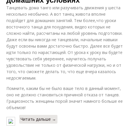
Танцевать дома танго или разучивать движения у шеста
несколько необычно. А вот танец живота вполне
подойдет для домашних занятий. Тем более,что уроки
восточного танца для похудения, видео которых не
сложно найти, рассчитаны на любой уровень подготовки.
Даже если вы никогда не танцевали, начальные навыки
будут освоены вами достаточно быстро. Далее все будет
идти только по нарастающей. От урока к уроку вы будете
чувствовать себя увереннее, научитесь получать
удовольствие не только от физической нагрузки, но и от
того, что сможете делать то, что еще вчера казалось
недосягаемым.
Помните, каким бы не было ваше тело в данный момент,
оно не должно становиться причиной отказа от танцев.
Грациозность женщины порой значит намного больше ее
объемов!
Читать дальше →