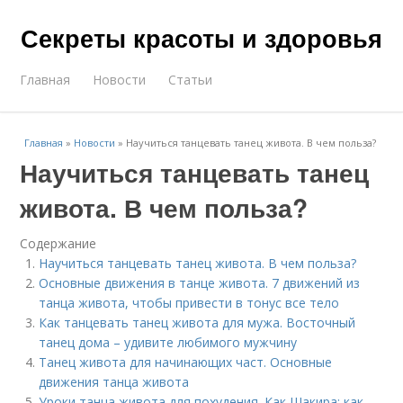
Секреты красоты и здоровья
Главная
Новости
Статьи
Главная
»
Новости
»
Научиться танцевать танец живота. В чем польза?
Научиться танцевать танец
живота. В чем польза?
Содержание
Научиться танцевать танец живота. В чем польза?
Основные движения в танце живота. 7 движений из
танца живота, чтобы привести в тонус все тело
Как танцевать танец живота для мужа. Восточный
танец дома – удивите любимого мужчину
Танец живота для начинающих част. Основные
движения танца живота
Уроки танца живота для похудения. Как Шакира: как