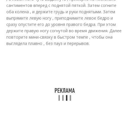
сантиментов вперед с поднятой пяткой. Затем согните
оба колена , и держите грудь и руки поднятыми. Затем
выпрямите левую ногу , приподнимите левое бедро и
сразу опустите его до уровня правого бедра. При этом
держите правую ногу согнутой во время движения. Далее
повторите мини-связку в быстром темпе , чтобы она
выглядела плавно , без пауз и перерывов.