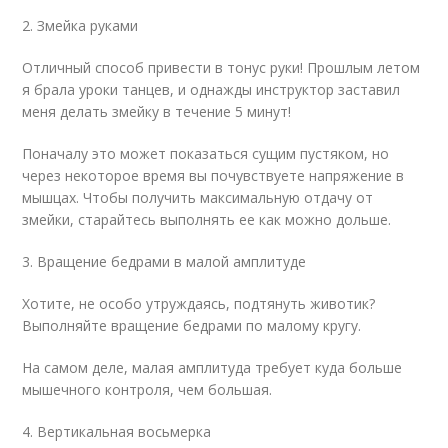
2. Змейка руками
Отличный способ привести в тонус руки! Прошлым летом
я брала уроки танцев, и однажды инструктор заставил
меня делать змейку в течение 5 минут!
Поначалу это может показаться сущим пустяком, но
через некоторое время вы почувствуете напряжение в
мышцах. Чтобы получить максимальную отдачу от
змейки, старайтесь выполнять ее как можно дольше.
3. Вращение бедрами в малой амплитуде
Хотите, не особо утруждаясь, подтянуть животик?
Выполняйте вращение бедрами по малому кругу.
На самом деле, малая амплитуда требует куда больше
мышечного контроля, чем большая.
4. Вертикальная восьмерка