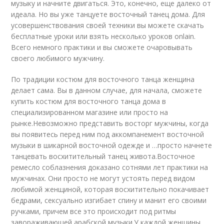
музыку и начните двигаться. Это, конечно, еще далеко от
идеала. Но вы уже танцуете восточный танец дома. Для
усовершенствования своей техники вы можете скачать
бесплатные уроки или взять несколько уроков onlain.
Всего немного практики и вы сможете очаровывать
своего любимого мужчину.
По традиции костюм для восточного танца женщина
делает сама. Вы в данном случае, для начала, сможете
купить костюм для восточного танца дома в
специализированном магазине или просто на
рынке.Невозможно представить восторг мужчины, когда
вы появитесь перед ним под аккомпанемент восточной
музыки в шикарной восточной одежде и …просто начнете
танцевать восхитительный танец живота.Восточное
ремесло соблазнения доказано сотнями лет практики на
мужчинах. Они просто не могут устоять перед видом
любимой женщиной, которая восхитительно покачивает
бедрами, сексуально изгибает спину и манит его своими
ручками, причем все это происходит под ритмы
завораживающей арабской музыки.У каждой женщины