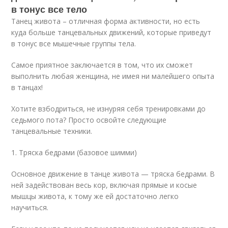
в тонус все тело
Танец живота – отличная форма активности, но есть
куда больше танцевальных движений, которые приведут
в тонус все мышечные группы тела.
Самое приятное заключается в том, что их сможет
выполнить любая женщина, не имея ни малейшего опыта
в танцах!
Хотите взбодриться, не изнуряя себя тренировками до
седьмого пота? Просто освойте следующие
танцевальные техники.
1. Тряска бедрами (базовое шимми)
Основное движение в танце живота — тряска бедрами. В
ней задействован весь кор, включая прямые и косые
мышцы живота, к тому же ей достаточно легко
научиться.