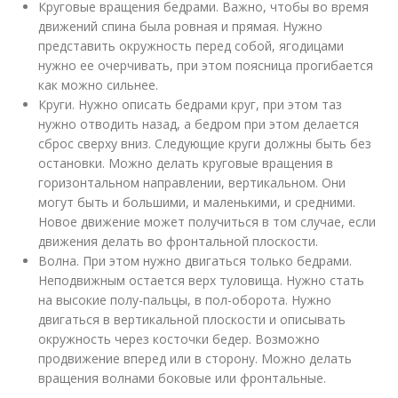
Круговые вращения бедрами. Важно, чтобы во время
движений спина была ровная и прямая. Нужно
представить окружность перед собой, ягодицами
нужно ее очерчивать, при этом поясница прогибается
как можно сильнее.
Круги. Нужно описать бедрами круг, при этом таз
нужно отводить назад, а бедром при этом делается
сброс сверху вниз. Следующие круги должны быть без
остановки. Можно делать круговые вращения в
горизонтальном направлении, вертикальном. Они
могут быть и большими, и маленькими, и средними.
Новое движение может получиться в том случае, если
движения делать во фронтальной плоскости.
Волна. При этом нужно двигаться только бедрами.
Неподвижным остается верх туловища. Нужно стать
на высокие полу-пальцы, в пол-оборота. Нужно
двигаться в вертикальной плоскости и описывать
окружность через косточки бедер. Возможно
продвижение вперед или в сторону. Можно делать
вращения волнами боковые или фронтальные.