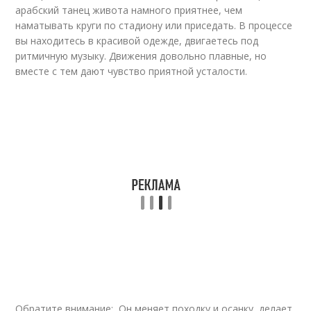
арабский танец живота намного приятнее, чем
наматывать круги по стадиону или приседать. В процессе
вы находитесь в красивой одежде, двигаетесь под
ритмичную музыку. Движения довольно плавные, но
вместе с тем дают чувство приятной усталости.
Обратите внимание: Он меняет походку и осанку, делает