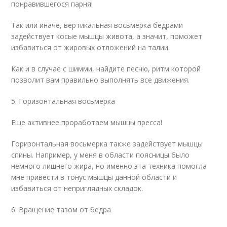
понравившегося парня!
Так или иначе, вертикальная восьмерка бедрами
задействует косые мышцы живота, а значит, поможет
избавиться от жировых отложений на талии.
Как и в случае с шимми, найдите песню, ритм которой
позволит вам правильно выполнять все движения.
5. Горизонтальная восьмерка
Еще активнее проработаем мышцы пресса!
Горизонтальная восьмерка также задействует мышцы
спины. Например, у меня в области поясницы было
немного лишнего жира, но именно эта техника помогла
мне привести в тонус мышцы данной области и
избавиться от неприглядных складок.
6. Вращение тазом от бедра