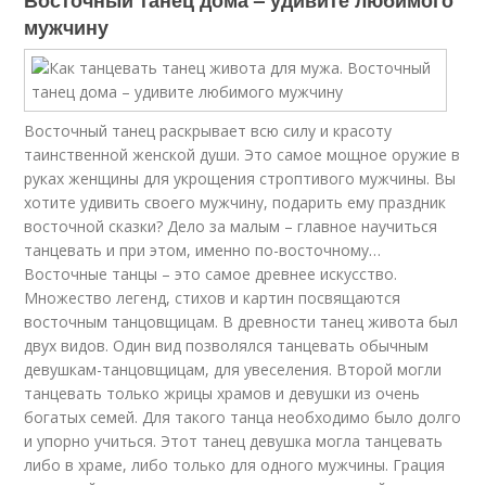
Восточный танец дома – удивите любимого
мужчину
Восточный танец раскрывает всю силу и красоту
таинственной женской души. Это самое мощное оружие в
руках женщины для укрощения строптивого мужчины. Вы
хотите удивить своего мужчину, подарить ему праздник
восточной сказки? Дело за малым – главное научиться
танцевать и при этом, именно по-восточному…
Восточные танцы – это самое древнее искусство.
Множество легенд, стихов и картин посвящаются
восточным танцовщицам. В древности танец живота был
двух видов. Один вид позволялся танцевать обычным
девушкам-танцовщицам, для увеселения. Второй могли
танцевать только жрицы храмов и девушки из очень
богатых семей. Для такого танца необходимо было долго
и упорно учиться. Этот танец девушка могла танцевать
либо в храме, либо только для одного мужчины. Грация