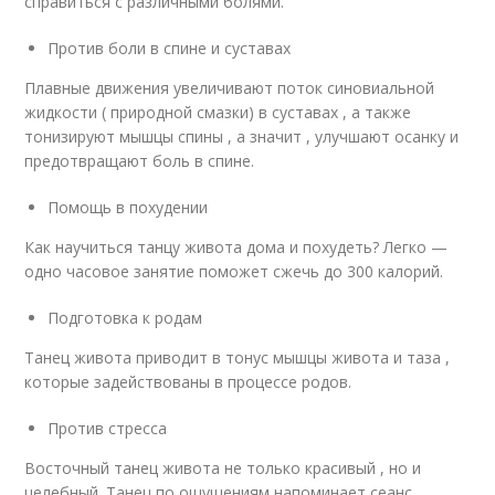
справиться с различными болями.
Против боли в спине и суставах
Плавные движения увеличивают поток синовиальной
жидкости ( природной смазки) в суставах , а также
тонизируют мышцы спины , а значит , улучшают осанку и
предотвращают боль в спине.
Помощь в похудении
Как научиться танцу живота дома и похудеть? Легко —
одно часовое занятие поможет сжечь до 300 калорий.
Подготовка к родам
Танец живота приводит в тонус мышцы живота и таза ,
которые задействованы в процессе родов.
Против стресса
Восточный танец живота не только красивый , но и
целебный. Танец по ощущениям напоминает сеанс