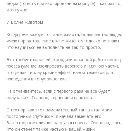
бедра (то есть при изолированном корпусе) – как раз то,
что нужно!
7. Волна животом
Когда речь заходит о танце живота, большинство людей
имеют представление волне животом, однако не знают,
что научиться ее выполнять не так-то просто.
Это требует хорошей скоординированной работы мышц
пресса (умение изолировать верхнюю и нижнюю части),
что делает волну крайне эффективной техникой для
приведения в тонус животика.
Не отчаивайтесь, если с первого раза не все будет
получаться. Главное, терпение и практика.
С тех пор, как этот замечательный танец стал моим
постоянным спутником, я начала замечать его
благотворное влияние на мышцы пресса. Очень надеюсь,
что он станет также частью и вашей жизни!