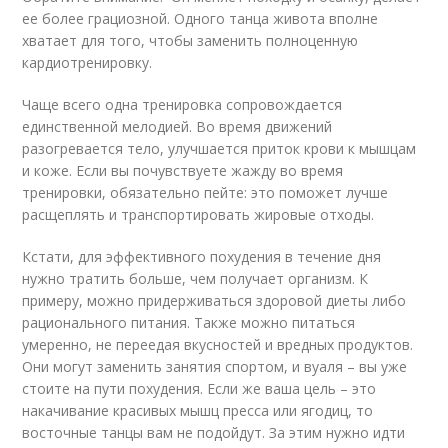
ее более грациозной. Одного танца живота вполне
хватает для того, чтобы заменить полноценную
кардиотренировку.
Чаще всего одна тренировка сопровождается
единственной мелодией. Во время движений
разогревается тело, улучшается приток крови к мышцам
и коже. Если вы почувствуете жажду во время
тренировки, обязательно пейте: это поможет лучше
расщеплять и транспортировать жировые отходы.
Кстати, для эффективного похудения в течение дня
нужно тратить больше, чем получает организм. К
примеру, можно придерживаться здоровой диеты либо
рационального питания. Также можно питаться
умеренно, не переедая вкусностей и вредных продуктов.
Они могут заменить занятия спортом, и вуаля – вы уже
стоите на пути похудения. Если же ваша цель – это
накачивание красивых мышц пресса или ягодиц, то
восточные танцы вам не подойдут. За этим нужно идти