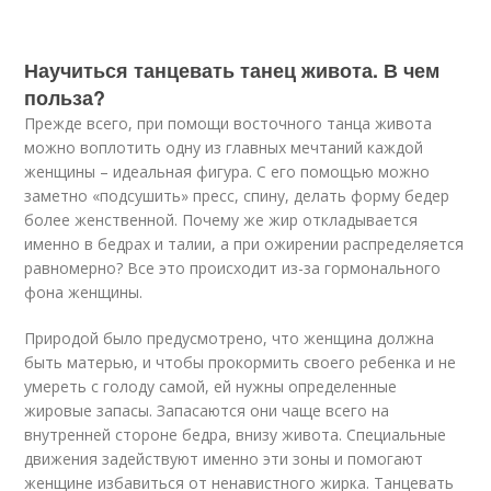
Научиться танцевать танец живота. В чем
польза?
Прежде всего, при помощи восточного танца живота
можно воплотить одну из главных мечтаний каждой
женщины – идеальная фигура. С его помощью можно
заметно «подсушить» пресс, спину, делать форму бедер
более женственной. Почему же жир откладывается
именно в бедрах и талии, а при ожирении распределяется
равномерно? Все это происходит из-за гормонального
фона женщины.
Природой было предусмотрено, что женщина должна
быть матерью, и чтобы прокормить своего ребенка и не
умереть с голоду самой, ей нужны определенные
жировые запасы. Запасаются они чаще всего на
внутренней стороне бедра, внизу живота. Специальные
движения задействуют именно эти зоны и помогают
женщине избавиться от ненавистного жирка. Танцевать