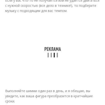
Если у вас что-то не получается или не удается двигаться
с нужной скоростью (все дело в технике!), то подберите
музыку с подходящим для вас темпом.
Выполняйте шимми один раз в день, и я обещаю, вы
увидите, как ваша фигура преобразится в кратчайшие
сроки.