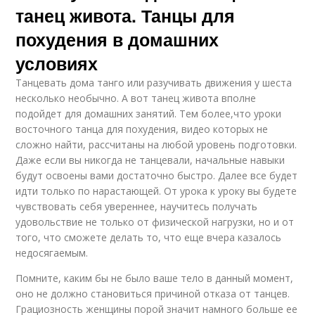
танец живота. Танцы для
похудения в домашних
условиях
Танцевать дома танго или разучивать движения у шеста
несколько необычно. А вот танец живота вполне
подойдет для домашних занятий. Тем более,что уроки
восточного танца для похудения, видео которых не
сложно найти, рассчитаны на любой уровень подготовки.
Даже если вы никогда не танцевали, начальные навыки
будут освоены вами достаточно быстро. Далее все будет
идти только по нарастающей. От урока к уроку вы будете
чувствовать себя увереннее, научитесь получать
удовольствие не только от физической нагрузки, но и от
того, что сможете делать то, что еще вчера казалось
недосягаемым.
Помните, каким бы не было ваше тело в данный момент,
оно не должно становиться причиной отказа от танцев.
Грациозность женщины порой значит намного больше ее