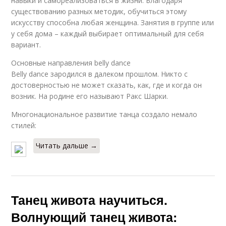
навыки и самореализоваться в жизни. Благодаря
существованию разных методик, обучиться этому
искусству способна любая женщина. Занятия в группе или
у себя дома – каждый выбирает оптимальный для себя
вариант.
Основные направления belly dance
Belly dance зародился в далеком прошлом. Никто с
достоверностью не может сказать, как, где и когда он
возник. На родине его называют Ракс Шарки.
Многонациональное развитие танца создало немало
стилей:
Читать дальше →
Танец живота научиться.
Волнующий танец живота: