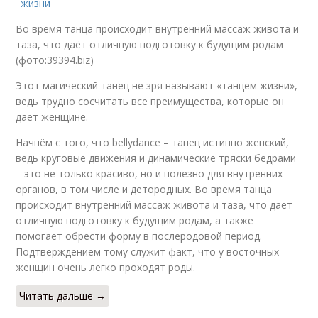
Во время танца происходит внутренний массаж живота и
таза, что даёт отличную подготовку к будущим родам
(фото:39394.biz)
Этот магический танец не зря называют «танцем жизни»,
ведь трудно сосчитать все преимущества, которые он
даёт женщине.
Начнём с того, что bellydance – танец истинно женский,
ведь круговые движения и динамические тряски бёдрами
– это не только красиво, но и полезно для внутренних
органов, в том числе и детородных. Во время танца
происходит внутренний массаж живота и таза, что даёт
отличную подготовку к будущим родам, а также
помогает обрести форму в послеродовой период.
Подтверждением тому служит факт, что у восточных
женщин очень легко проходят роды.
Читать дальше →