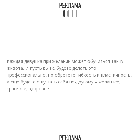
Движения для танца
Танец для детей
Каждая девушка при желании может обучиться танцу
живота. И пусть вы не будете делать это
профессионально, но обретете гибкость и пластичность,
а еще будете ощущать себя по-другому – желаннее,
красивее, здоровее.