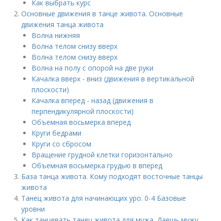
Как выбрать курс
Основные движения в танце живота. Основные
движения танца живота
Волна нижняя
Волна телом снизу вверх
Волна телом снизу вверх
Волна на полу с опорой на две руки
Качалка вверх - вниз (движения в вертикальной
плоскости)
Качалка вперед - назад (движения в
перпендикулярной плоскости)
Объемная восьмерка вперед
Круги бедрами
Круги со сбросом
Вращение грудной клетки горизонтально
Объемная восьмерка грудью в вперед
База танца живота. Кому подходят восточные танцы
живота
Танец живота для начинающих уро. 0-4 Базовые
уровни
Как танцевать танец живота для мужа. Даешь мужу