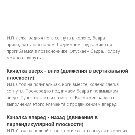
И.П. лежа, задняя нога согнута в колене, бедра
приподняты над полом. Поднимаем грудь, живот и
прогибаемся в позвоночнике. Опускаем бедра. Голову
можно откинуть
Качалка вверх - вниз (движения в вертикальной
плоскости)
И.П. Стоя на полупальцах, ноги вместе, колени слегка
согнуты. Поочередно поднимаем бедра к подмышкам
вверх. Пупок остается на месте. Возможен вариант
выполнения этого элемента с продвижением вперед.
Качалка вперед - назад (движения в
перпендикулярной плоскости)
И.П. Стоя на полной стопе, ноги слегка согнуты в коленях.