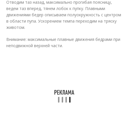
Отводим таз назад, максимально прогибая поясницу,
ведем таз вперед, тянем лобок к пупку. Плавными
движениями бедер описываем полуокружность с центром
в области пупа. Ускорением темпа переходим на тряску
животом.
Внимание: максимальные плавные движения бедрами при
неподвижной верхней части.