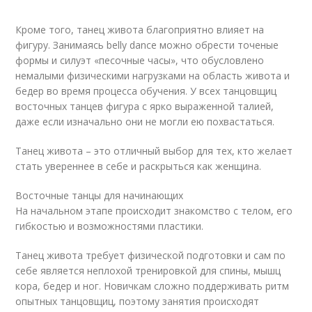
Кроме того, танец живота благоприятно влияет на
фигуру. Занимаясь belly dance можно обрести точеные
формы и силуэт «песочные часы», что обусловлено
немалыми физическими нагрузками на область живота и
бедер во время процесса обучения. У всех танцовщиц
восточных танцев фигура с ярко выраженной талией,
даже если изначально они не могли ею похвастаться.
Танец живота – это отличный выбор для тех, кто желает
стать увереннее в себе и раскрыться как женщина.
Восточные танцы для начинающих
На начальном этапе происходит знакомство с телом, его
гибкостью и возможностями пластики.
Танец живота требует физической подготовки и сам по
себе является неплохой тренировкой для спины, мышц
кора, бедер и ног. Новичкам сложно поддерживать ритм
опытных танцовщиц, поэтому занятия происходят