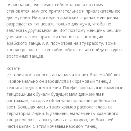
очарование, чувствуют себя моложе и поэтому
становятся намного притягательнее и привлекательнее
для мужчин. Не зря ведь в арабских странах женщинам
разрешается танцевать только для мужа, чтобы не
завлекать других мужчин. Вот поэтому женщины решили
увеличить свою привлекательность с помощью
арабского танца. А я, посмотрев на эту красоту, тоже
твердо решила – с сентября обязательно пойду на курсы
восточных танцев.
Кстати:
История восточного танца насчитывает более 4000 лет.
Первоначально он зародился как храмовый танец и
техника родовспоможения. Профессиональные храмовые
танцовщицы обучали будущих мам движениям и
растяжкам, которые облегчали появление ребенка на
свет. Большая часть таких храмов располагалась на
территории Индии. В дальнейшем элементы храмового
танца вошли в танцы уличных танцоров, по большей
части цыган. С этим кочевым народом танец