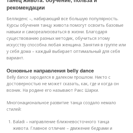
танец живота: обучение, польза и
рекомендации
Беллиденс –, набирающий все большую популярность.
Курсы обучения танцу живота помогут освоить базовые
навыки и самореализоваться в жизни. Благодаря
существованию разных методик, обучиться этому
искусству способна любая женщина. Занятия в группе или
у себя дома – каждый выбирает оптимальный для себя
вариант.
Основные направления belly dance
Belly dance зародился в далеком прошлом. Никто с
достоверностью не может сказать, как, где и когда он
возник. На родине его называют Ракс Шарки.
Многонациональное развитие танца создало немало
стилей:
Baladi – направление ближневосточного танца
живота. Главное отличие – движение бедрами и