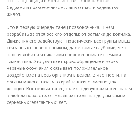
что танцовщицы в большинстве своем работают
бедрами и позвоночником, лишь отчасти задействуя
живот.
Это в первую очередь танец позвоночника. В нем
разрабатываются все его отделы: от затылка до копчика.
Движения его задействуют практически все группы мышц,
связанных с позвоночником, даже самые глубокие, чего
нельзя добиться никакими современными системами
гимнастики. Это улучшает кровообращение и через
нервные окончания оказывает положительное
воздействие на весь организм в целом. В частности, на
органы малого таза, что крайне важно именно для
женщин. Восточный танец полезен девушкам и женщинам
в любом возрасте: от младших школьниц до дам самых
серьезных “элегантных” лет.