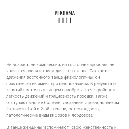
Ни возраст, ни комплекция, ни состояние здоровья не
являются препятствием для этого танца. Так как все
движения восточного танца физиологичны, он
практически не имеет противопоказаний. В результате
занятий восточным танцем приобретается стройность,
легкость движений и грациозность походки. Также
отступают многие болезни, связанные с позвоночником
(сколиозы 1-ой и 2-ой степени, остеохондрозы,
патологические виды кифозов и лордозов).
В танце женщины “вспоминают” свою женственность и