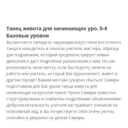
Танец живота для начинающих уро. 0-4
Базовые уровни
Вы мечтаете овладеть чарующим искусством восточного
танца и находитесь в поисках учителя, мастера, образца
для подражания, который продемонстрирует новые
движения и даст подробные разъяснения к ним. Но как
реализовать свою мечту, если Вы подолгу заняты на
работе или учитель, который Вас вдохновляет, живет в
другом городе? Вашим мечтам суждено сбыться: Самира
подготовила для Вас уроки танца живота для
начинающих на русском языке! Уроки Самиры грамотно
структурированы и снабжены подробными объяснениями.
Доброжелательность учителя настраивает учеников на
позитивный лад, и Вы почувствуете себя очень уютно,
спокойно и уверенно на уроках Самиры.