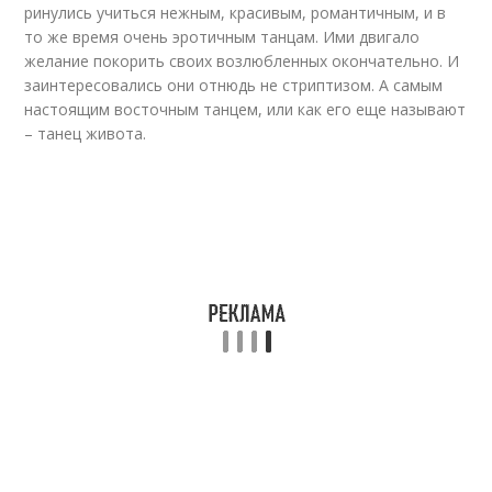
ринулись учиться нежным, красивым, романтичным, и в
то же время очень эротичным танцам. Ими двигало
желание покорить своих возлюбленных окончательно. И
заинтересовались они отнюдь не стриптизом. А самым
настоящим восточным танцем, или как его еще называют
– танец живота.