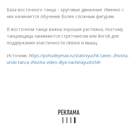
База восточного танца – круговые движения. Именно с
них начинается обучение более сложным фигурам.
В восточном танце важна хорошая растяжка, поэтому
танцовщицы занимаются стретчингом или йогой для
поддержания эластичности связок и мышц.
Источник:
https://pohudeymax.ru/stati/vyuchit-tanec-zhivota-
uroki-tanca-zhivota-video-dlya-nachinayushchih