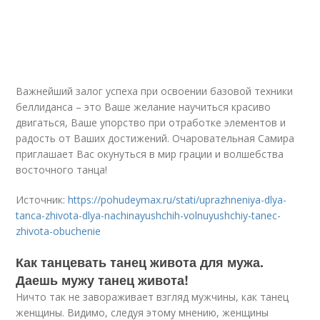
Важнейший залог успеха при освоении базовой техники
беллиданса – это Ваше желание научиться красиво
двигаться, Ваше упорство при отработке элементов и
радость от Ваших достижений. Очаровательная Самира
приглашает Вас окунуться в мир грации и волшебства
восточного танца!
Источник:
https://pohudeymax.ru/stati/uprazhneniya-dlya-
tanca-zhivota-dlya-nachinayushchih-volnuyushchiy-tanec-
zhivota-obuchenie
Как танцевать танец живота для мужа.
Даешь мужу танец живота!
Ничто так не завораживает взгляд мужчины, как танец
женщины. Видимо, следуя этому мнению, женщины