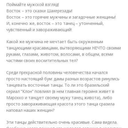
Поймайте мужской взгляд!
Восток – это сказки Шахерезады!
Восток – это горячие мужчины и загадочные женщины!
И, конечно же, восток – это танец – утонченный,
чувственный и завораживающий!
Какой же мужчина не мечтает быть окруженным
танцующими красавицами, вытворяющими НЕЧТО своими
руками, глазами, животом, волосами, в общем, всеми
частями своих восхитительных тел?
Среди прекрасной половины человечества начался
просто настоящий бум: дамы разных возрастов ринулись
танцевать восточные танцы. То ли это бразильский
сериал “Клон” повлиял (в нем главная героиня живет в
Марокко и танцует своему мужу танец живота), либо
просто завораживающая красота этого танца сразила
наповал наших женщин?
Эти танцы действительно очень красивые. Сама видела.