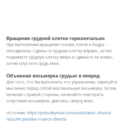
Вращение грудной клетки горизонтально
При выполнении вращения голова, плечи и бедра –
неподвижны. Сдвиньте грудную клетку вправо, затем
поднимите грудную клетку вверх и сдвиньте ее влево,
затем опустите грудь вниз.
Объемная восьмерка грудью в вперед
Для того, что бы выполнить это упражнение, нарисуйте
мысленно перед собой вертикальную восьмёрку. Затем,
начиная с правой стороны, начинайте повторять
очертания восьмёрки, двигаясь сверху вниз.
Источник:
https://pohudeymax.ru/novosti/tanec-zhivota-
razuchit-plastika-v-tance-zhivota