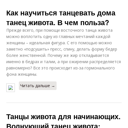
Как научиться танцевать дома
танец живота. В чем польза?
Прежде всего, при помощи восточного танца живота
можно воплотить одну из главных мечтаний каждой
женщины – идеальная фигура. С его помощью можно
заметно «подсушить» пресс, спину, делать форму бедер
более женственной. Почему же жир откладывается
именно в бедрах и талии, а при ожирении распределяется
равномерно? Все это происходит из-за гормонального
фона женщины.
Читать дальше →
Танцы живота для начинающих.
Волнующий танец живота: