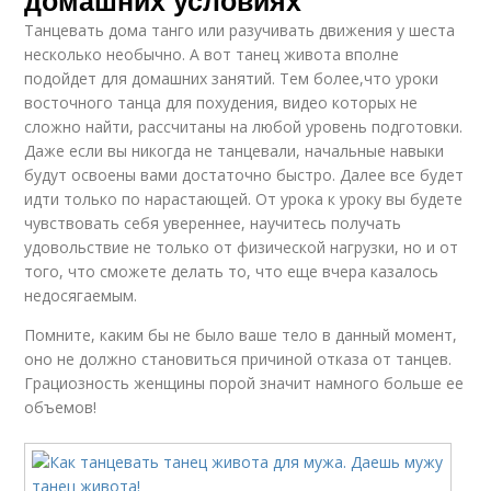
домашних условиях
Танцевать дома танго или разучивать движения у шеста
несколько необычно. А вот танец живота вполне
подойдет для домашних занятий. Тем более,что уроки
восточного танца для похудения, видео которых не
сложно найти, рассчитаны на любой уровень подготовки.
Даже если вы никогда не танцевали, начальные навыки
будут освоены вами достаточно быстро. Далее все будет
идти только по нарастающей. От урока к уроку вы будете
чувствовать себя увереннее, научитесь получать
удовольствие не только от физической нагрузки, но и от
того, что сможете делать то, что еще вчера казалось
недосягаемым.
Помните, каким бы не было ваше тело в данный момент,
оно не должно становиться причиной отказа от танцев.
Грациозность женщины порой значит намного больше ее
объемов!