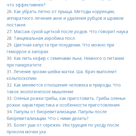
что эффективнее?
26.
Как убрать пятно от прыща. Методы коррекции,
аппаратного лечения акне и удаления рубцов и шрамов
постакне
27.
Массаж сухой щеткой после родов. Что говорит наука
28.
Танцевальная аэробика посл.
29.
Цветная капуста при похудении. Что можно при
геморрое и запорах
30.
Как пить кефир с семенами льна. Немного о питании
при панкреатите
31.
Лечение эрозии шейки матки. Ша. Врач выполнит
кольпоскопию
32.
Как меняются отношения человека и природы. Что
такое экологическое мышление
33.
Оленьи рожки грибы, как приготовить. Грибы оленьи
рожки: характеристика и особенности приготовления
34.
Папулы от биоревитализации. Папулы после
биоревитализации. Что с ними делать?
35.
Болят уши от сережек. Инструкция по уходу после
прокола мочки уха