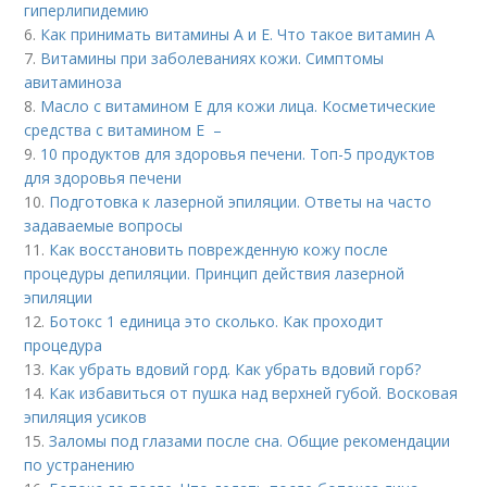
гиперлипидемию
6.
Как принимать витамины А и Е. Что такое витамин А
7.
Витамины при заболеваниях кожи. Симптомы
авитаминоза
8.
Масло с витамином Е для кожи лица. Косметические
средства с витамином Е –
9.
10 продуктов для здоровья печени. Топ-5 продуктов
для здоровья печени
10.
Подготовка к лазерной эпиляции. Ответы на часто
задаваемые вопросы
11.
Как восстановить поврежденную кожу после
процедуры депиляции. Принцип действия лазерной
эпиляции
12.
Ботокс 1 единица это сколько. Как проходит
процедура
13.
Как убрать вдовий горд. Как убрать вдовий горб?
14.
Как избавиться от пушка над верхней губой. Восковая
эпиляция усиков
15.
Заломы под глазами после сна. Общие рекомендации
по устранению