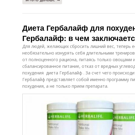
Диета Гербалайф для похуден
Гербалайф: в чем заключает
Для людей, желающих сбросить лишний вес, теперь е
необязательно изнурять себя длительными трениров
от полноценного рациона, питаясь только овощами и 
сбалансированное питание, отказ от вредных углево
похудения диета Гербалайф . За счет чего происходи
Гербалайф представляет собой именно программу пит
похудения, а не только прием препарата.