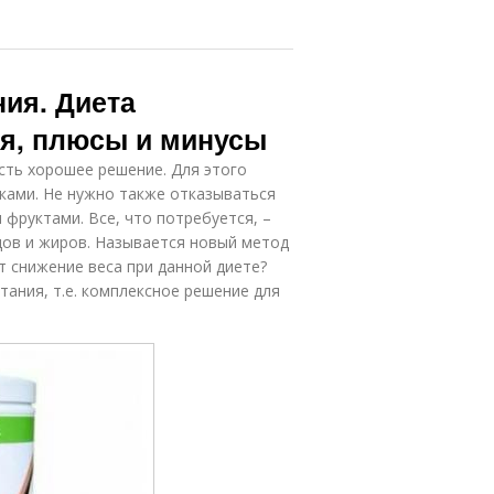
ия. Диета
ся, плюсы и минусы
сть хорошее решение. Для этого
ками. Не нужно также отказываться
фруктами. Все, что потребуется, –
дов и жиров. Называется новый метод
т снижение веса при данной диете?
ания, т.е. комплексное решение для