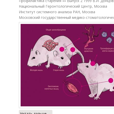
Профилактика старения »» Выпуск 2 1999 В.И. Донцов,
Национальный Геронтологический Центр, Москва
Институт системного анализа РАН, Москва
Московский государственный медико-стоматологиче
Читать дальше →