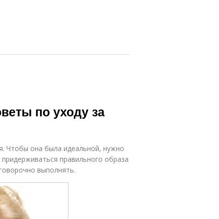
оветы по уходу за
я. Чтобы она была идеальной, нужно
ь придерживаться правильного образа
оговорочно выполнять.