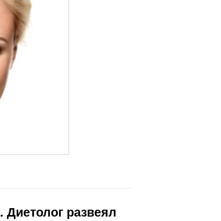
. Диетолог развеял