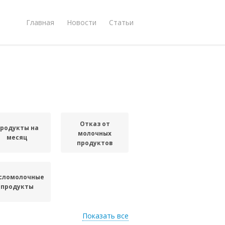
Главная
Новости
Статьи
Отказ от
родукты на
молочных
месяц
продуктов
сломолочные
продукты
Показать все