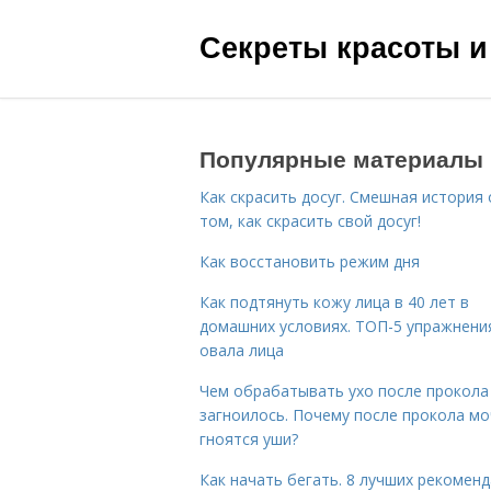
Секреты красоты и
Популярные материалы
Как скрасить досуг. Смешная история 
том, как скрасить свой досуг!
Как восстановить режим дня
Как подтянуть кожу лица в 40 лет в
домашних условиях. ТОП-5 упражнени
овала лица
Чем обрабатывать ухо после прокола
загноилось. Почему после прокола мо
гноятся уши?
Как начать бегать. 8 лучших рекомен