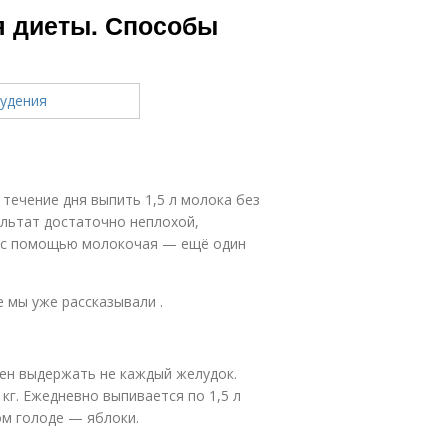
я диеты. Способы
 течение дня выпить 1,5 л молока без
ультат достаточно неплохой,
ь с помощью молокочая — ещё один
 мы уже рассказывали .
ен выдержать не каждый желудок.
 кг. Ежедневно выпивается по 1,5 л
ом голоде — яблоки.