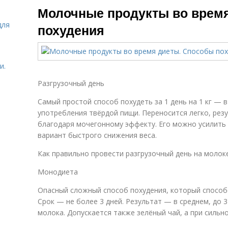
Молочные продукты во врем
для
похудения
и.
Разгрузочный день
Самый простой способ похудеть за 1 день на 1 кг — в
употребления твёрдой пищи. Переносится легко, рез
благодаря мочегонному эффекту. Его можно усилит
вариант быстрого снижения веса.
Как правильно провести разгрузочный день на молоке
Монодиета
Опасный сложный способ похудения, который способ
Срок — не более 3 дней. Результат — в среднем, до 3
молока. Допускается также зелёный чай, а при сильн