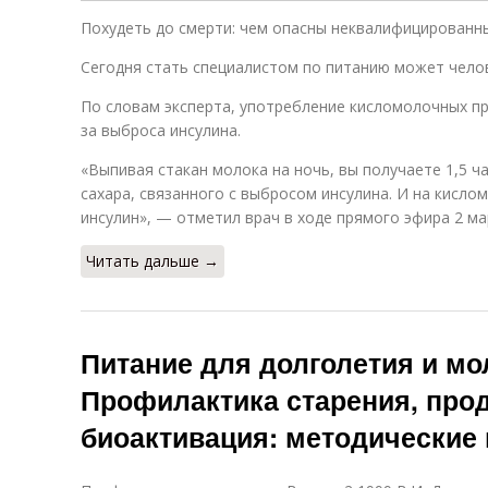
Похудеть до смерти: чем опасны неквалифицированн
Сегодня стать специалистом по питанию может чело
По словам эксперта, употребление кисломолочных пр
за выброса инсулина.
«Выпивая стакан молока на ночь, вы получаете 1,5 
сахара, связанного с выбросом инсулина. И на кисл
инсулин», — отметил врач в ходе прямого эфира 2 ма
Читать дальше →
Питание для долголетия и мо
Профилактика старения, про
биоактивация: методические