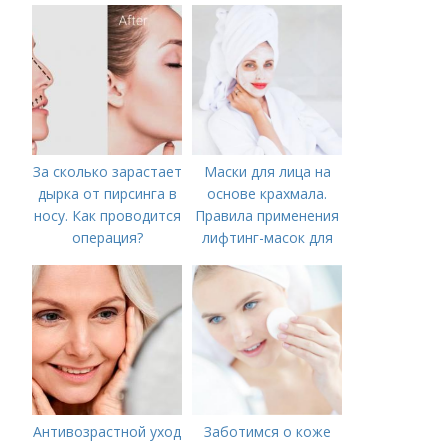
За сколько зарастает
Маски для лица на
дырка от пирсинга в
основе крахмала.
носу. Как проводится
Правила применения
операция?
лифтинг-масок для
лица из крахмала
Антивозрастной уход
Заботимся о коже