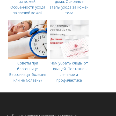
за кожей.
дома. Основные
Особенности ухода
этапы ухода за кожей
за зрелой кожей
тела
Советы при
Чем убрать следы от
бессоннице.
прыщей. Постакне -
Бессонница: болезнь
лечение и
или не болезнь?
профилактика
© 2026 Секреты красоты и здоровья