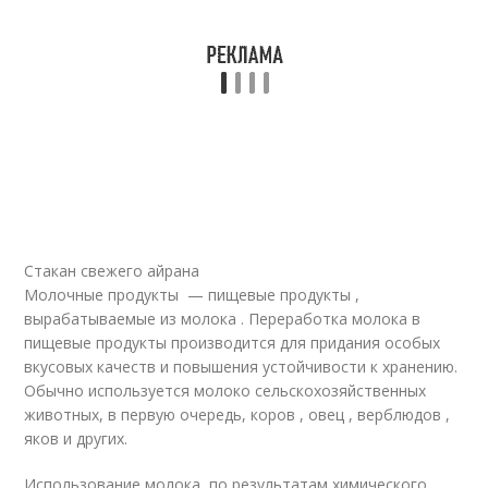
Стакан свежего айрана
Молочные продукты — пищевые продукты ,
вырабатываемые из молока . Переработка молока в
пищевые продукты производится для придания особых
вкусовых качеств и повышения устойчивости к хранению.
Обычно используется молоко сельскохозяйственных
животных, в первую очередь, коров , овец , верблюдов ,
яков и других.
Использование молока, по результатам химического