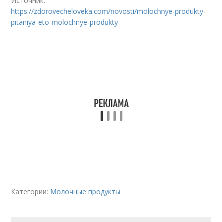
Источник:
https://zdorovecheloveka.com/novosti/molochnye-produkty-
pitaniya-eto-molochnye-produkty
Категории:
Молочные продукты