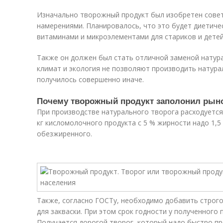
Изначально творожный продукт был изобретен совет
намерениями. Планировалось, что это будет диетиче
витаминами и микроэлементами для стариков и детей
Также он должен был стать отличной заменой натура
климат и экология не позволяют производить натурал
получилось совершенно иначе.
Почему творожный продукт заполонил рын
При производстве натурального творога расходуется 
кг кисломолочного продукта с 5 % жирности надо 1,5 к
обезжиренного.
Также, согласно ГОСТу, необходимо добавить строг
для закваски. При этом срок годности у полученного
Получается дорогой творог, который надо быстро пр