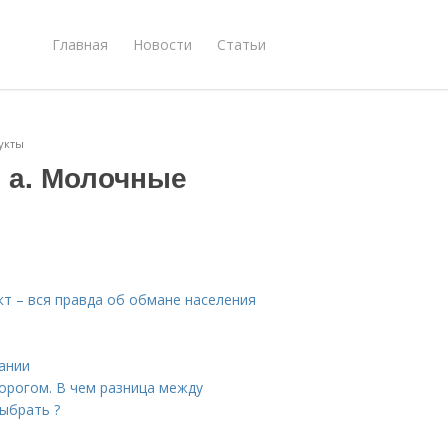
Главная
Новости
Статьи
укты
 а. Молочные
т – вся правда об обмане населения
ании
ворогом. В чем разница между
ыбрать ?