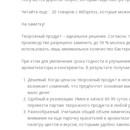
Читайте еще: 20 товаров с AliExpress, которые мож
На заметку!
Творожный продукт – идеальное решение. Согласно т
производстве разрешено заменить до 50 % молока 
использовать лишь минимальное количество бактери
При этом для увеличения срока годности и улучшени
ароматизаторы и консерванты. В результате получае
Дешевый. Когда цена на творожный продукт в неск
возникает сомнений, что предпочтет основная мас
мало денег.
Удобный в реализации. Имея в запасе 60-90 суток
перевезти партию творожного продукта в любой р
Разнообразный. Учитывая общий объем химически
внимания на еще парочку красителей и ароматиза
палитру цветов и вкусов, которыми удобно завлек