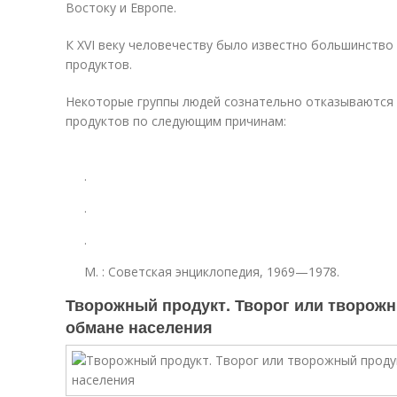
Востоку и Европе.
К XVI веку человечеству было известно большинство
продуктов
.
Некоторые группы людей сознательно отказываются
продуктов по следующим причинам:
.
.
.
М.
: Советская энциклопедия, 1969—1978.
Творожный продукт. Творог или творожн
обмане населения