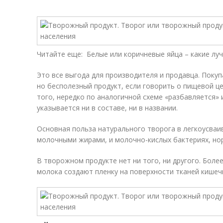
Читайте еще: Белые или коричневые яйца – какие лу
Это все выгода для производителя и продавца. Поку
но бесполезный продукт, если говорить о пищевой це
того, нередко по аналогичной схеме «разбавляется» 
указывается ни в составе, ни в названии.
Основная польза натурального творога в легкоусваи
молочными жирами, и молочно-кислых бактериях, но
В творожном продукте нет ни того, ни другого. Боле
молока создают пленку на поверхности тканей кишечн