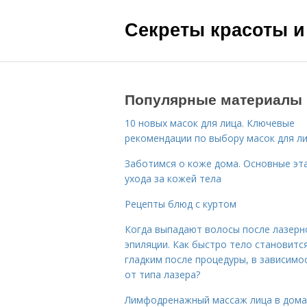
Секреты красоты и
Популярные материалы
10 новых масок для лица. Ключевые
рекомендации по выбору масок для л
Заботимся о коже дома. Основные эт
ухода за кожей тела
Рецепты блюд с куртом
Когда выпадают волосы после лазерн
эпиляции. Как быстро тело становитс
гладким после процедуры, в зависимо
от типа лазера?
Лимфодренажный массаж лица в дом