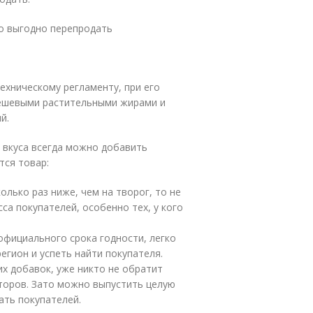
но выгодно перепродать
ехническому регламенту, при его
дешевыми растительными жирами и
й.
я вкуса всегда можно добавить
тся товар:
олько раз ниже, чем на творог, то не
са покупателей, особенно тех, у кого
 официального срока годности, легко
егион и успеть найти покупателя.
х добавок, уже никто не обратит
торов. Зато можно выпустить целую
ать покупателей.