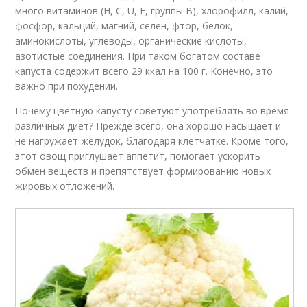
много витаминов (Н, С, U, Е, группы В), хлорофилл, калий,
фосфор, кальций, магний, селен, фтор, белок,
аминокислоты, углеводы, органические кислоты,
азотистые соединения. При таком богатом составе
капуста содержит всего 29 ккал на 100 г. Конечно, это
важно при похудении.
Почему цветную капусту советуют употреблять во время
различных диет? Прежде всего, она хорошо насыщает и
не нагружает желудок, благодаря клетчатке. Кроме того,
этот овощ приглушает аппетит, помогает ускорить
обмен веществ и препятствует формированию новых
жировых отложений.