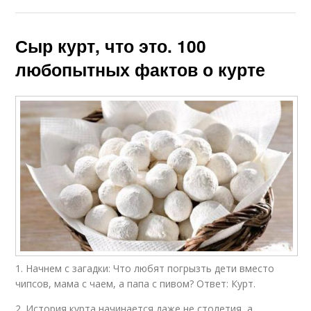
Сыр курт, что это. 100
любопытных фактов о курте
1. Начнем с загадки: Что любят погрызть дети вместо
чипсов, мама с чаем, а папа с пивом? Ответ: Курт.
2. История курта начинается даже не столетия, а