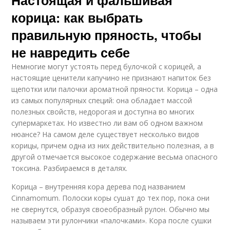
корица: как выбрать
правильную пряность, чтобы
не навредить себе
Немногие могут устоять перед булочкой с корицей, а
настоящие ценители капучино не признают напиток без
щепотки или палочки ароматной пряности. Корица – одна
из самых популярных специй: она обладает массой
полезных свойств, недорогая и доступна во многих
супермаркетах. Но известно ли вам об одном важном
нюансе? На самом деле существует несколько видов
корицы, причем одна из них действительно полезная, а в
другой отмечается высокое содержание весьма опасного
токсина. Разбираемся в деталях.
Корица – внутренняя кора дерева под названием
Cinnamomum. Полоски коры сушат до тех пор, пока они
не свернутся, образуя своеобразный рулон. Обычно мы
называем эти рулончики «палочками». Кора после сушки