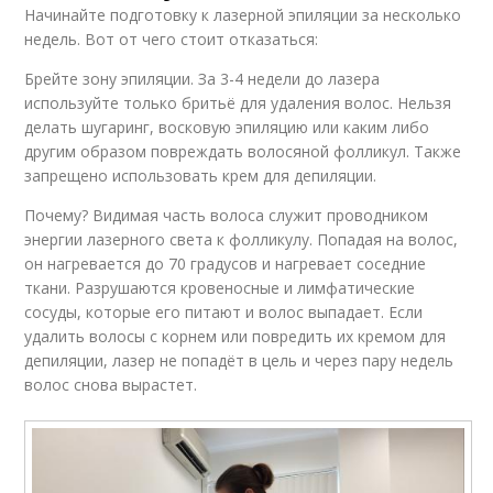
Начинайте подготовку к лазерной эпиляции за несколько
недель. Вот от чего стоит отказаться:
Брейте зону эпиляции. За 3-4 недели до лазера
используйте только бритьё для удаления волос. Нельзя
делать шугаринг, восковую эпиляцию или каким либо
другим образом повреждать волосяной фолликул. Также
запрещено использовать крем для депиляции.
Почему? Видимая часть волоса служит проводником
энергии лазерного света к фолликулу. Попадая на волос,
он нагревается до 70 градусов и нагревает соседние
ткани. Разрушаются кровеносные и лимфатические
сосуды, которые его питают и волос выпадает. Если
удалить волосы с корнем или повредить их кремом для
депиляции, лазер не попадёт в цель и через пару недель
волос снова вырастет.