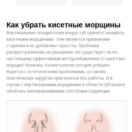
Как убрать кисетные морщины
Вертикальные складки кожи вокруг губ принято называть
кисетными морщинами . Они являются признаками
старения и не добавляют красоты. Проблема
распространённая, но решаемая. Но существует ли по-
настоящему эффективный метод избавления от кисетных
морщин? Конечно. Косметология сегодня успешно
борется с эстетическими проблемами, оставляя
пластических хирургов практически без работы. И в
случае с вертикальными морщинами в области губ можно
обойтись малоинвазивными способами коррекции.