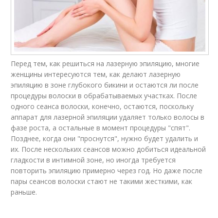
Перед тем, как решиться на лазерную эпиляцию, многие
женщины интересуются тем, как делают лазерную
эпиляцию в зоне глубокого бикини и остаются ли после
процедуры волоски в обрабатываемых участках. После
одного сеанса волоски, конечно, остаются, поскольку
аппарат для лазерной эпиляции удаляет только волосы в
фазе роста, а остальные в момент процедуры "спят".
Позднее, когда они "проснутся", нужно будет удалить и
их. После нескольких сеансов можно добиться идеальной
гладкости в интимной зоне, но иногда требуется
повторить эпиляцию примерно через год. Но даже после
пары сеансов волоски стают не такими жесткими, как
раньше.