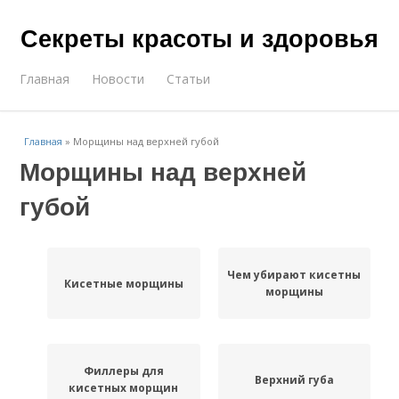
Секреты красоты и здоровья
Главная
Новости
Статьи
Главная
»
Морщины над верхней губой
Морщины над верхней
губой
Чем убирают кисетные
Кисетные морщины
морщины
Филлеры для
Верхний губа
кисетных морщин