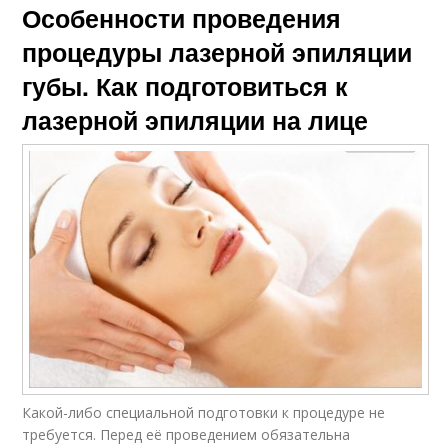
Особенности проведения
процедуры лазерной эпиляции
губы. Как подготовиться к
лазерной эпиляции на лице
Какой-либо специальной подготовки к процедуре не
требуется. Перед её проведением обязательна