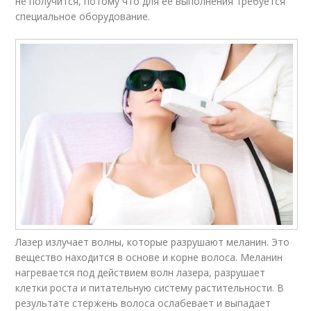
не получится, потому что для ее выполнения требуется
специальное оборудование.
Лазер излучает волны, которые разрушают меланин. Это
вещество находится в основе и корне волоса. Меланин
нагревается под действием волн лазера, разрушает
клетки роста и питательную систему растительности. В
результате стержень волоса ослабевает и выпадает