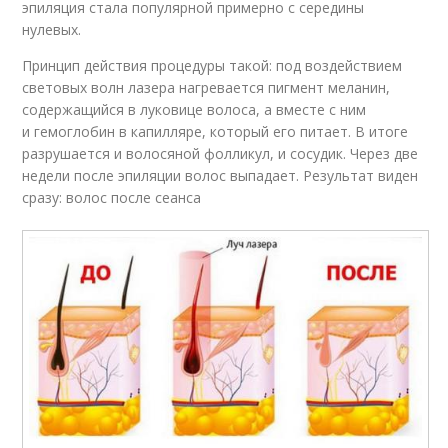
эпиляция стала популярной примерно с середины
нулевых.
Принцип действия процедуры такой: под воздействием
световых волн лазера нагревается пигмент меланин,
содержащийся в луковице волоса, а вместе с ним
и гемоглобин в капилляре, который его питает. В итоге
разрушается и волосяной фолликул, и сосудик. Через две
недели после эпиляции волос выпадает. Результат виден
сразу: волос после сеанса