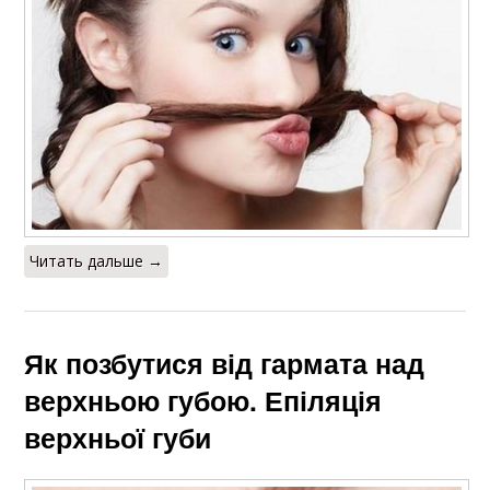
Читать дальше →
Як позбутися від гармата над
верхньою губою. Епіляція
верхньої губи