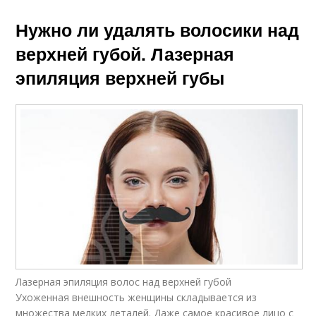
Нужно ли удалять волосики над
верхней губой. Лазерная
эпиляция верхней губы
Лазерная эпиляция волос над верхней губой
Ухоженная внешность женщины складывается из
множества мелких деталей. Даже самое красивое лицо с