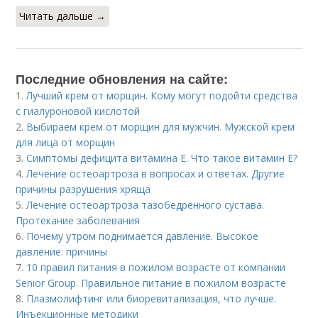
Читать дальше →
Последние обновления на сайте:
1.
Лучший крем от морщин. Кому могут подойти средства
с гиалуроновой кислотой
2.
Выбираем крем от морщин для мужчин. Мужской крем
для лица от морщин
3.
Симптомы дефицита витамина E. Что такое витамин Е?
4.
Лечение остеоартроза в вопросах и ответах. Другие
причины разрушения хряща
5.
Лечение остеоартроза тазобедренного сустава.
Протекание заболевания
6.
Почему утром поднимается давление. Высокое
давление: причины
7.
10 правил питания в пожилом возрасте от компании
Senior Group. Правильное питание в пожилом возрасте
8.
Плазмолифтинг или биоревитализация, что лучше.
Инъекционные методики