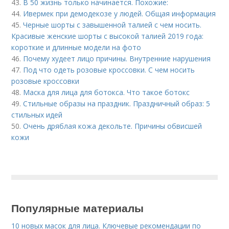
43.
В 50 жизнь только начинается. Похожие:
44.
Ивермек при демодекозе у людей. Общая информация
45.
Черные шорты с завышенной талией с чем носить.
Красивые женские шорты с высокой талией 2019 года:
короткие и длинные модели на фото
46.
Почему худеет лицо причины. Внутренние нарушения
47.
Под что одеть розовые кроссовки. С чем носить
розовые кроссовки
48.
Маска для лица для ботокса. Что такое ботокс
49.
Стильные образы на праздник. Праздничный образ: 5
стильных идей
50.
Очень дряблая кожа декольте. Причины обвисшей
кожи
Популярные материалы
10 новых масок для лица. Ключевые рекомендации по