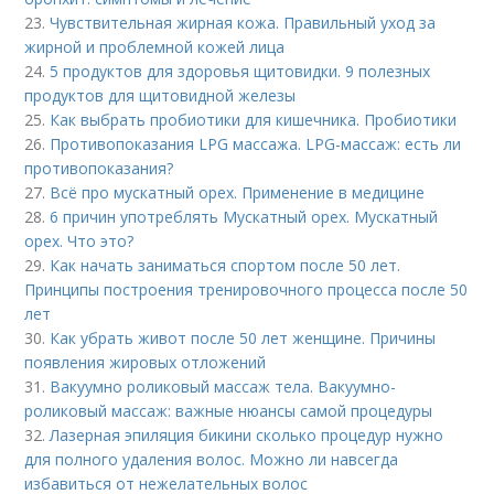
23.
Чувствительная жирная кожа. Правильный уход за
жирной и проблемной кожей лица
24.
5 продуктов для здоровья щитовидки. 9 полезных
продуктов для щитовидной железы
25.
Как выбрать пробиотики для кишечника. Пробиотики
26.
Противопоказания LPG массажа. LPG-массаж: есть ли
противопоказания?
27.
Всё про мускатный орех. Применение в медицине
28.
6 причин употреблять Мускатный орех. Мускатный
орех. Что это?
29.
Как начать заниматься спортом после 50 лет.
Принципы построения тренировочного процесса после 50
лет
30.
Как убрать живот после 50 лет женщине. Причины
появления жировых отложений
31.
Вакуумно роликовый массаж тела. Вакуумно-
роликовый массаж: важные нюансы самой процедуры
32.
Лазерная эпиляция бикини сколько процедур нужно
для полного удаления волос. Можно ли навсегда
избавиться от нежелательных волос