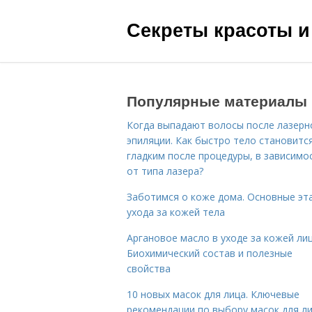
Секреты красоты и
Популярные материалы
Когда выпадают волосы после лазерн
эпиляции. Как быстро тело становитс
гладким после процедуры, в зависимо
от типа лазера?
Заботимся о коже дома. Основные эт
ухода за кожей тела
Аргановое масло в уходе за кожей лиц
Биохимический состав и полезные
свойства
10 новых масок для лица. Ключевые
рекомендации по выбору масок для л