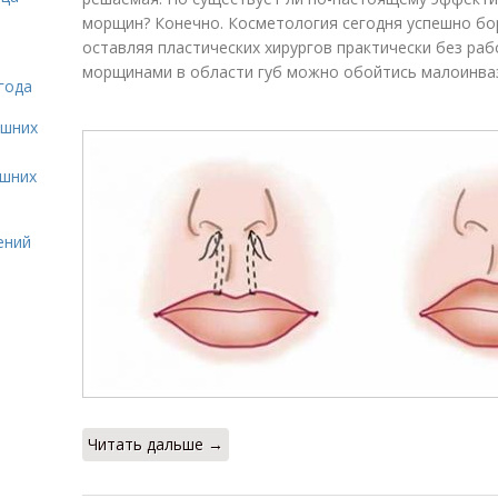
морщин? Конечно. Косметология сегодня успешно бо
оставляя пластических хирургов практически без раб
морщинами в области губ можно обойтись малоинва
года
ашних
ашних
ений
Читать дальше →