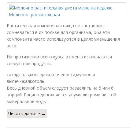
Растительная и молочная пища не заставляют
сомневаться в их пользе для организма, оба эти
компонента часто используются в целях уменьшения
веса.
На протяжении всего курса из меню исключаются
следующие продукты:
сахар;соль;консервы;копчёности;мучное и
выпечка;алкоголь.
Весь дневной объём следует разделить на 5 или 6
порций. Рацион дополняется двумя литрами чистой
минеральной воды.
Читать дальше →