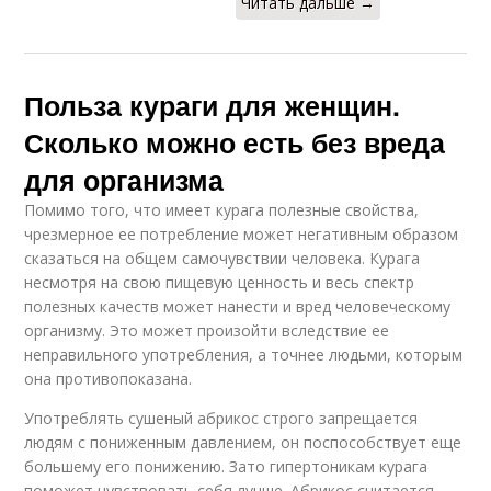
Читать дальше →
Польза кураги для женщин.
Сколько можно есть без вреда
для организма
Помимо того, что имеет курага полезные свойства,
чрезмерное ее потребление может негативным образом
сказаться на общем самочувствии человека. Курага
несмотря на свою пищевую ценность и весь спектр
полезных качеств может нанести и вред человеческому
организму. Это может произойти вследствие ее
неправильного употребления, а точнее людьми, которым
она противопоказана.
Употреблять сушеный абрикос строго запрещается
людям с пониженным давлением, он поспособствует еще
большему его понижению. Зато гипертоникам курага
поможет чувствовать себя лучше. Абрикос считается