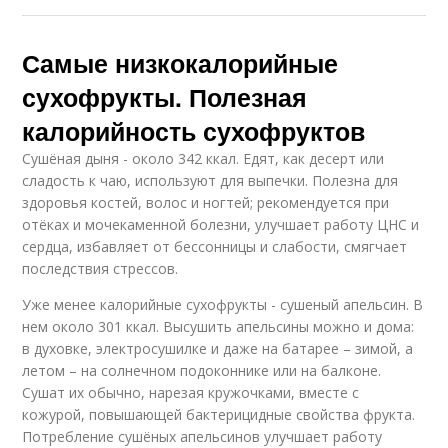
Самые низкокалорийные
сухофрукты. Полезная
калорийность сухофруктов
Сушёная дыня - около 342 ккал. Едят, как десерт или
сладость к чаю, используют для выпечки. Полезна для
здоровья костей, волос и ногтей; рекомендуется при
отёках и мочекаменной болезни, улучшает работу ЦНС и
сердца, избавляет от бессонницы и слабости, смягчает
последствия стрессов.
Уже менее калорийные сухофрукты - сушеный апельсин. В
нем около 301 ккал. Высушить апельсины можно и дома:
в духовке, электросушилке и даже на батарее – зимой, а
летом – на солнечном подоконнике или на балконе.
Сушат их обычно, нарезая кружочками, вместе с
кожурой, повышающей бактерицидные свойства фрукта.
Потребление сушёных апельсинов улучшает работу