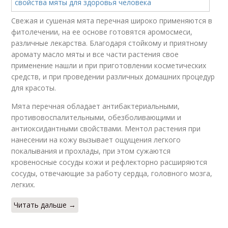
Свежая и сушеная мята перечная широко применяются в
фитолечении, на ее основе готовятся аромосмеси,
различные лекарства. Благодаря стойкому и приятному
аромату масло мяты и все части растения свое
применение нашли и при приготовлении косметических
средств, и при проведении различных домашних процедур
для красоты.
Мята перечная обладает антибактериальными,
противовоспалительными, обезболивающими и
антиоксидантными свойствами. Ментол растения при
нанесении на кожу вызывает ощущения легкого
покалывания и прохлады, при этом сужаются
кровеносные сосуды кожи и рефлекторно расширяются
сосуды, отвечающие за работу сердца, головного мозга,
легких.
Читать дальше →