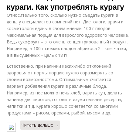
кураги. Как употреблять курагу
Относительно того, сколько нужно съедать кураги в
день, у специалистов сомнений нет. Диетологи, врачи и
косметологи едины в своем мнении: 100 г плодов –
максимальная порция для взрослого здорового человека.
Ведь сухофрукт – это очень концентрированный продукт.
Например, в 100 г свежих плодов абрикоса 2 г клетчатки,
а в высушенных – целых 18 г!
Естественно, при наличии каких-либо отклонений
здоровья от нормы порцию нужно соразмерять со
своими возможностями. Оптимальным считается
вариант добавления кураги в различные блюда.
Например, из нее можно печь хлеб, варить суп, делать
начинку для пирогов, готовить изумительные десерты,
напитки и т.д. Курага хорошо сочетается со многими
продуктами – рисом, орехами, рыбой, мясом и др.
Читать дальше →