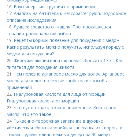
16.
Бруснивер - инструкция по применению
17.
Анализы на Антитела к Helicobacter pylori. Подробное
описание исследования
18.
Лучшее средство от кашля. Противокашлевая
терапия: рациональный выбор
19.
Рецепты корицы полезные для похудения с медом.
Какие результаты можно получить, используя корицу с
медом для похудения?
20.
Жиросжигающий напиток помог сбросить 17 кг. Как
питаться для похудения живота
21.
Чем полезно аргановое масло для волос. Аргановое
масло для волос: полезные свойства и способы
применения
22.
Гиалуроновая кислота для лица от морщин.
Гиалуроновая кислота от морщин
23.
Что нужно знать о кокосовом масле. Кокосовое
масло: что это такое
24.
Тыквенно-творожная запеканка в духовке
диетическая. Низкокалорийная запеканка из творога и
тыквы – удивительно нежный десерт за 30 минут