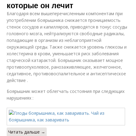
которые он лечит
Благодаря всем вышеперечисленным компонентам при
употреблении боярышника снижается проницаемость
стенок сосудов и капилляров, приводятся в тонус сосуды
головного мозга, нейтрализуются свободные радикалы,
попадающие в организм из неблагоприятной
окружающей среды. Также снижается уровень глюкозы и
холестерина в крови, уменьшается риск заболевания
старческой катарактой. Боярышник оказывает мощное
противоопухолевое, ранозаживляющее, желчегонное,
седативное, противовоспалительное и антисептическое
действие .
Боярышник может облегчать состояния при следующих
нарушениях :
Читать дальше →