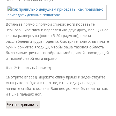
Встаньте прямо с прямой спиной; ноги поставьте
немного шире плеч и параллельно друг другу, пальцы ног
слегка развернуты (около 5-20 градусов), плечи
расслаблены и грудь поднята. Смотрите прямо, вытяните
руки и сожмите ягодицы, чтобы ваша тазовая область
была симметрична с воображаемой прямой, проходящей
от вашей левой ноги вправо.
Шаг 2: Начальный присед
Смотрите вперед, держите спину прямо и задействуйте
мышцы кора. Вдохните, отведите ягодицы назад и
начните сгибать колени. Ваш вес должен быть на пятках
и НЕ на пальцах ног.
Читать дальше →