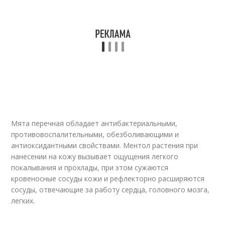
Мята перечная обладает антибактериальными,
противовоспалительными, обезболивающими и
антиоксидантными свойствами. Ментол растения при
нанесении на кожу вызывает ощущения легкого
покалывания и прохлады, при этом сужаются
кровеносные сосуды кожи и рефлекторно расширяются
сосуды, отвечающие за работу сердца, головного мозга,
легких.