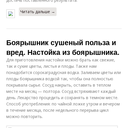
достичь поставленного результата.
Читать дальше →
Боярышник сушеный польза и
вред. Настойка из боярышника.
Для приготовления настойки можно брать как свежие,
так и сухие цветы, листья и плоды. Также нам
понадобится сорокаградусная водка. Заливаем цветы или
плоды боярышника водкой так, чтобы она полностью
покрывала сырье. Сосуд накрыть, оставить в теплом
месте на месяц — полтора. Сосуд встряхивают каждый
день. Лекарство процедить и сохранять в темном месте.
Способ употребления: по чайной ложке утром и вечером
в течение месяца, после недельного перерыва цикл
можно повторить.