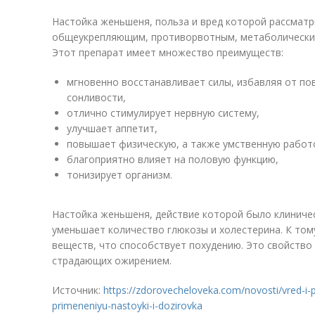
Настойка женьшеня, польза и вред которой рассматр
общеукрепляющим, противорвотным, метаболически
Этот препарат имеет множество преимуществ:
мгновенно восстанавливает силы, избавляя от п
сонливости,
отлично стимулирует нервную систему,
улучшает аппетит,
повышает физическую, а также умственную работ
благоприятно влияет на половую функцию,
тонизирует организм.
Настойка женьшеня, действие которой было клиничес
уменьшает количество глюкозы и холестерина. К том
веществ, что способствует похудению. Это свойство
страдающих ожирением.
Источник:
https://zdorovecheloveka.com/novosti/vred-i
primeneniyu-nastoyki-i-dozirovka