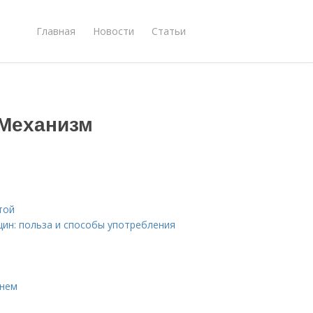
Главная
Новости
Статьи
 Механизм
той
ин: польза и способы употребления
енем