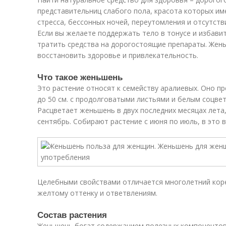
представительниц слабого пола, красота которых им
стресса, бессонных ночей, переутомления и отсутст
Если вы желаете поддержать тело в тонусе и избавит
тратить средства на дорогостоящие препараты. Жен
восстановить здоровье и привлекательность.
Что такое женьшень
Это растение относят к семейству аралиевых. Оно п
до 50 см. с продолговатыми листьями и белым соцвет
Расцветает женьшень в двух последних месяцах лета,
сентябрь. Собирают растение с июня по июль, в это 
Целебными свойствами отличается многолетний коре
желтому оттенку и ответвлениям.
Состав растения
Женьшень богат содержанием полезных компонентов.