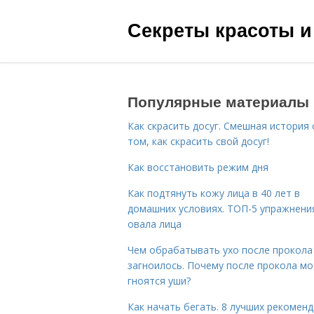
Секреты красоты и
Популярные материалы
Как скрасить досуг. Смешная история 
том, как скрасить свой досуг!
Как восстановить режим дня
Как подтянуть кожу лица в 40 лет в
домашних условиях. ТОП-5 упражнени
овала лица
Чем обрабатывать ухо после прокола
загноилось. Почему после прокола мо
гноятся уши?
Как начать бегать. 8 лучших рекомен