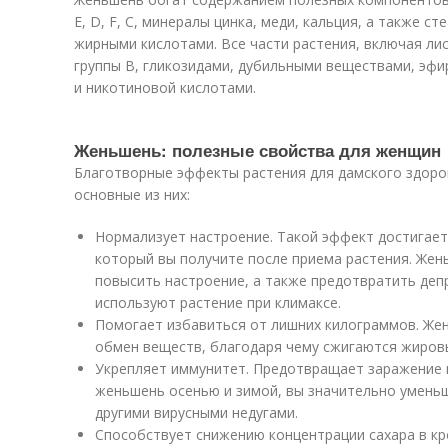
Е, D, F, C, минералы цинка, меди, кальция, а также 
жирными кислотами. Все части растения, включая ли
группы В, гликозидами, дубильными веществами, эф
и никотиновой кислотами.
Женьшень: полезные свойства для женщин
Благотворные эффекты растения для дамского здоро
основные из них:
Нормализует настроение. Такой эффект достигаетс
который вы получите после приема растения. Жен
повысить настроение, а также предотвратить де
используют растение при климаксе.
Помогает избавиться от лишних килограммов. Же
обмен веществ, благодаря чему сжигаются жиров
Укрепляет иммунитет. Предотвращает заражение 
женьшень осенью и зимой, вы значительно умень
другими вирусными недугами.
Способствует снижению концентрации сахара в кр