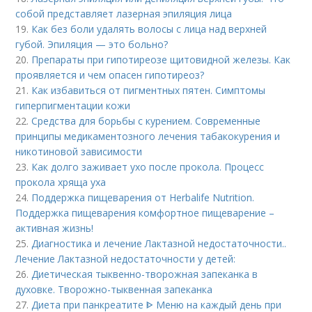
собой представляет лазерная эпиляция лица
19.
Как без боли удалять волосы с лица над верхней
губой. Эпиляция — это больно?
20.
Препараты при гипотиреозе щитовидной железы. Как
проявляется и чем опасен гипотиреоз?
21.
Как избавиться от пигментных пятен. Симптомы
гиперпигментации кожи
22.
Средства для борьбы с курением. Современные
принципы медикаментозного лечения табакокурения и
никотиновой зависимости
23.
Как долго заживает ухо после прокола. Процесс
прокола хряща уха
24.
Поддержка пищеварения от Herbalife Nutrition.
Поддержка пищеварения комфортное пищеварение –
активная жизнь!
25.
Диагностика и лечение Лактазной недостаточности..
Лечение Лактазной недостаточности у детей:
26.
Диетическая тыквенно-творожная запеканка в
духовке. Творожно-тыквенная запеканка
27.
Диета при панкреатите ᐈ Меню на каждый день при