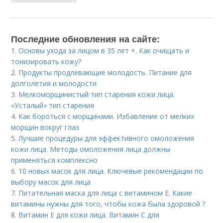
Последние обновления на сайте:
1.
Основы ухода за лицом в 35 лет +. Как очищать и
тонизировать кожу?
2.
Продукты продлевающие молодость. Питание для
долголетия и молодости
3.
Мелкоморщинистый тип старения кожи лица.
«Усталый» тип старения
4.
Как бороться с морщинами. Избавление от мелких
морщин вокруг глаз
5.
Лучшие процедуры для эффективного омоложения
кожи лица. Методы омоложения лица должны
применяться комплексно
6.
10 новых масок для лица. Ключевые рекомендации по
выбору масок для лица
7.
Питательная маска для лица с витамином Е. Какие
витамины нужны для того, чтобы кожа была здоровой ?
8.
Витамин Е для кожи лица. Витамин С для