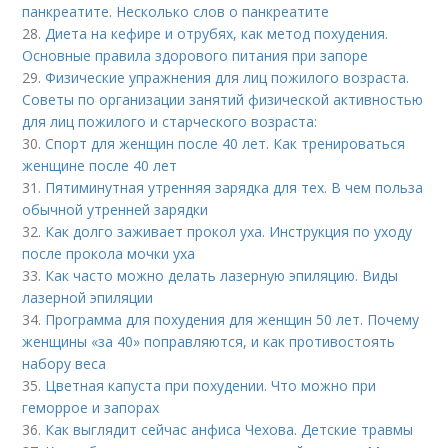
панкреатите. Несколько слов о панкреатите
28.
Диета на кефире и отрубях, как метод похудения.
Основные правила здорового питания при запоре
29.
Физические упражнения для лиц пожилого возраста.
Советы по организации занятий физической активностью
для лиц пожилого и старческого возраста:
30.
Спорт для женщин после 40 лет. Как тренироваться
женщине после 40 лет
31.
Пятиминутная утренняя зарядка для тех. В чем польза
обычной утренней зарядки
32.
Как долго заживает прокол уха. Инструкция по уходу
после прокола мочки уха
33.
Как часто можно делать лазерную эпиляцию. Виды
лазерной эпиляции
34.
Программа для похудения для женщин 50 лет. Почему
женщины «за 40» поправляются, и как противостоять
набору веса
35.
Цветная капуста при похудении. Что можно при
геморрое и запорах
36.
Как выглядит сейчас анфиса Чехова. Детские травмы