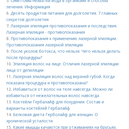
5.
Симптомы нехватки йода в организме и способы
лечения. Информация
6.
Десять продуктов питания для долголетия. 7 главных
секретов долголетия
7.
Лазерная эпиляция противопоказания и последствия.
Лазерная эпиляция - противопоказания
8.
Противопоказания к применению лазерной эпиляции.
Противопоказания лазерной эпиляции
9.
После уколов ботокса, что нельзя. Чего нельзя делать
после процедуры?
10.
Эпиляция волос на лице. Отличия лазерной эпиляции
лица от депиляции
11.
Лазерная эпиляция волос над верхней губой. Когда
показана процедура и противопоказана?
12.
Избавиться от волос на теле навсегда. Можно ли
избавиться от нежелательных волос навсегда
13.
Коктейли Гербалайф для похудения. Состав и
варианты коктейлей Гербалайф
14.
Белковая диета Герболайф для женщин. О
хронической усталости
15.
Какие мышцы качаются при отжиманиях на брусьях.