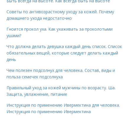
Быть всегда на высоте. Как всегда быть на высоте
Советы по антивозрастному уходу за кожей. Почему
домашнего ухода недостаточно
Гноится прокол уха. Как ухаживать за проколотыми
ушами?
Что должна делать девушка каждый день список. Список
обязательных вещей, которые следует делать каждый
день
Чем полезен подсолнух для человека. Состав, виды и
польза семечек подсолнуха
Правильный уход за кожей мужчины по возрасту. Ша.
Защита, увлажнение, питание
Инструкция по применению Ивермектина для человека.
Инструкция по применению Ивермектина