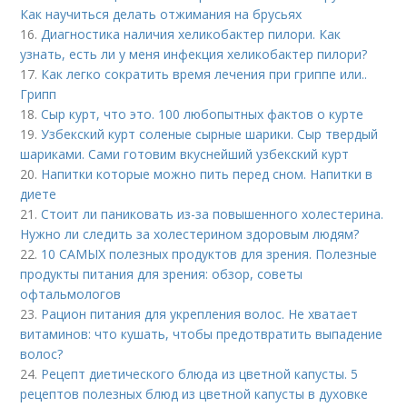
Как научиться делать отжимания на брусьях
16.
Диагностика наличия хеликобактер пилори. Как
узнать, есть ли у меня инфекция хеликобактер пилори?
17.
Как легко сократить время лечения при гриппе или..
Грипп
18.
Сыр курт, что это. 100 любопытных фактов о курте
19.
Узбекский курт соленые сырные шарики. Сыр твердый
шариками. Сами готовим вкуснейший узбекский курт
20.
Напитки которые можно пить перед сном. Напитки в
диете
21.
Стоит ли паниковать из-за повышенного холестерина.
Нужно ли следить за холестерином здоровым людям?
22.
10 САМЫХ полезных продуктов для зрения. Полезные
продукты питания для зрения: обзор, советы
офтальмологов
23.
Рацион питания для укрепления волос. Не хватает
витаминов: что кушать, чтобы предотвратить выпадение
волос?
24.
Рецепт диетического блюда из цветной капусты. 5
рецептов полезных блюд из цветной капусты в духовке