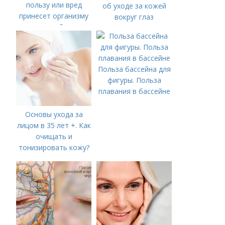
пользу или вред
об уходе за кожей
принесет организму
вокруг глаз
данное действие
Польза бассейна для
фигуры. Польза
плавания в бассейне
Основы ухода за
лицом в 35 лет +. Как
очищать и
тонизировать кожу?