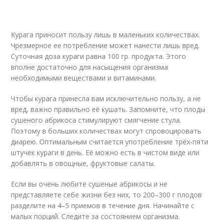
Курага приносит пользу лишь в маленьких количествах.
Чрезмерное ее потребление может нанести лишь вред.
Суточная доза кураги равна 100 гр. продукта. Этого
вполне достаточно для насыщения организма
необходимыми веществами и витаминами.
Чтобы курага принесла вам исключительно пользу, а не
вред, важно правильно её кушать. Запомните, что плоды
сушеного абрикоса стимулируют смягчение стула.
Поэтому в больших количествах могут спровоцировать
диарею. Оптимальным считается употребление трёх-пяти
штучек кураги в день. Её можно есть в чистом виде или
добавлять в овощные, фруктовые салаты.
Если вы очень любите сушеные абрикосы и не
представляете себе жизни без них, то 200–300 г плодов
разделите на 4–5 приемов в течение дня. Начинайте с
малых порций. Следите за состоянием организма.