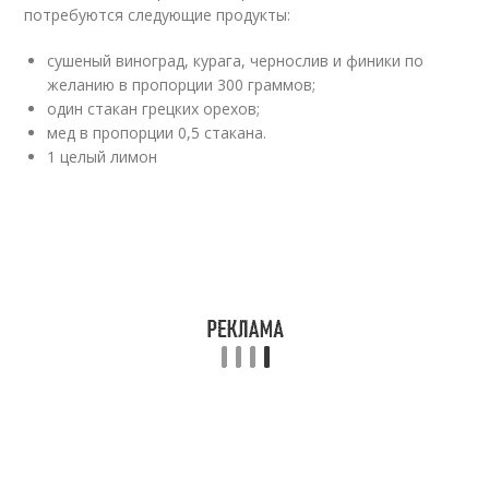
потребуются следующие продукты:
сушеный виноград, курага, чернослив и финики по
желанию в пропорции 300 граммов;
один стакан грецких орехов;
мед в пропорции 0,5 стакана.
1 целый лимон