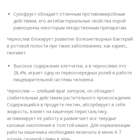
Сухофрукт обладает отличным противомикробным
действием, его антибактериальные свойства порой
равноценны некоторым лекарственным препаратам.
Чернослив блокирует развитие болезнетворных бактерий
в ротовой полости при таких заболеваниях, как кариес,
гингивит.
Высокое содержание клетчатки, а в черносливе это
28,4%, играет одну из первоочередных ролей в работе
пищеварительной системы человека.
Чернослив — злейший враг запоров, он обладает
слабительным действием растительного происхождения.
Содержащийся в продукте пектин, абсорбирует в себя
жидкость, влияет на кишечную перистальтику,
активизирует ее работу и размягчает все твердые
каловые накопления в толстой кишке. Для нормализации
работы кишечника необходимо включать в меню 6-7
штучек сушеной сливы в день.