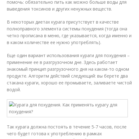
помочь: обязательно пить как можно больше воды для
выведения токсинов и других ненужных веществ.
В некоторых диетах курага присутствует в качестве
полноправного элемента системы похудения (тогда она
четко прописана в меню, где указывается, когда именно и
в каком количестве ее нужно употреблять).
Еще один вариант использования кураги для похудения –
применение ее в разгрузочном дне. Здесь работает
знакомый принцип разгрузочного дня на каком-то одном
продукте. Алгоритм действий следующий: вы берете два
стакана кураги, хорошо ее промываете, заливаете чистой
водой.
Так курага должна постоять в течение 5-7 часов, после
чего будет готова к употреблению в рамках