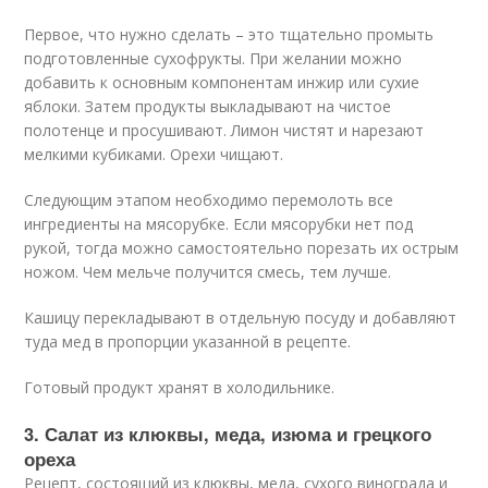
Первое, что нужно сделать – это тщательно промыть
подготовленные сухофрукты. При желании можно
добавить к основным компонентам инжир или сухие
яблоки. Затем продукты выкладывают на чистое
полотенце и просушивают. Лимон чистят и нарезают
мелкими кубиками. Орехи чищают.
Следующим этапом необходимо перемолоть все
ингредиенты на мясорубке. Если мясорубки нет под
рукой, тогда можно самостоятельно порезать их острым
ножом. Чем мельче получится смесь, тем лучше.
Кашицу перекладывают в отдельную посуду и добавляют
туда мед в пропорции указанной в рецепте.
Готовый продукт хранят в холодильнике.
3. Салат из клюквы, меда, изюма и грецкого
ореха
Рецепт, состоящий из клюквы, меда, сухого винограда и