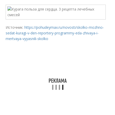
Источник:
https://pohudeymax.ru/novosti/skolko-mozhno-
sedat-kuragi-v-den-reportery-programmy-eda-zhivaya-i-
mertvaya-vyyasnili-skolko