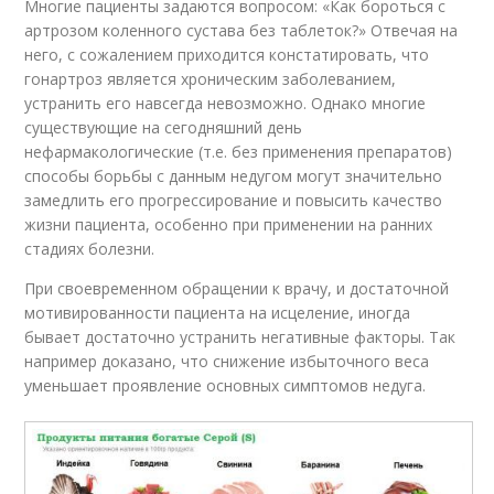
Многие пациенты задаются вопросом: «Как бороться с
артрозом коленного сустава без таблеток?» Отвечая на
него, с сожалением приходится констатировать, что
гонартроз является хроническим заболеванием,
устранить его навсегда невозможно. Однако многие
существующие на сегодняшний день
нефармакологические (т.е. без применения препаратов)
способы борьбы с данным недугом могут значительно
замедлить его прогрессирование и повысить качество
жизни пациента, особенно при применении на ранних
стадиях болезни.
При своевременном обращении к врачу, и достаточной
мотивированности пациента на исцеление, иногда
бывает достаточно устранить негативные факторы. Так
например доказано, что снижение избыточного веса
уменьшает проявление основных симптомов недуга.