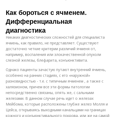
Как бороться с ячменем.
Дифференциальная
диагностика
Никаких диагностических сложностей для специалиста
ячмень, как правило, не представляет. Существуют
достаточно четкие критерии различий ячменя от,
например, воспаления или злокачественной опухоли
слезной железы, блефарита, конъюнктивита.
Однако пациенты зачастую путают внутренний ячмень,
особенно на ранних стадиях, с его «наружной»
разновидностью - т.е. с типичным ячменем , а также с
халязионом, причем все эти формы патологии
непосредственно связаны, опять же, с сальными
железами. В данном случае речь идет о железах
Мейбома, которые расположены глубже желез Молля и
Цейса, открываясь выходными канальцами на границах
кожного и конъюнктивального покрова, или же на самой