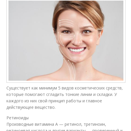
Существует как минимум 5 видов косметических средств,
которые помогают сгладить тонкие линии и складки. У
каждого из них свой принцип работы и главное
действующее вещество.
Ретиноиды
Производные витамина А — ретинол, третиноин,
ретиноевая кислота и другие варианты — проверенный и