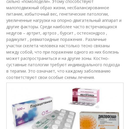
сильно «помолодели». Этому способствуют
малоподвижный образ жизни, несбалансированное
питание, избыточный вес, генетические патологии,
увеличенные нагрузки на опорно-двигательный аппарат и
другие факторы. Среди наиболее часто встречающихся
недугов – артрит, артроз , бурсит , остеохондроз ,
радикулит , ревматоидные поражения . Различные
участки скелета человека настолько тесно связаны
между собой, что при поражении одного из них болезнь
может распространиться и на другие зоны. Костно-
суставные патологии требуют индивидуального подхода
в терапии. Это означает, что каждому заболеванию
соответствуют свои особые схемы лечения.