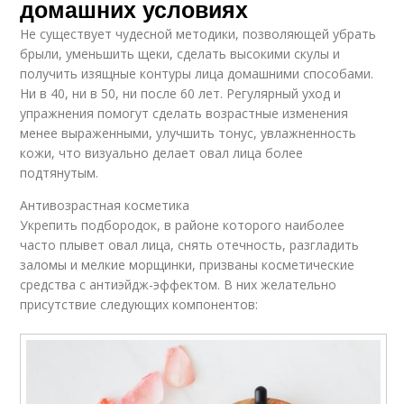
домашних условиях
Не существует чудесной методики, позволяющей убрать
брыли, уменьшить щеки, сделать высокими скулы и
получить изящные контуры лица домашними способами.
Ни в 40, ни в 50, ни после 60 лет. Регулярный уход и
упражнения помогут сделать возрастные изменения
менее выраженными, улучшить тонус, увлажненность
кожи, что визуально делает овал лица более
подтянутым.
Антивозрастная косметика
Укрепить подбородок, в районе которого наиболее
часто плывет овал лица, снять отечность, разгладить
заломы и мелкие морщинки, призваны косметические
средства с антиэйдж-эффектом. В них желательно
присутствие следующих компонентов: