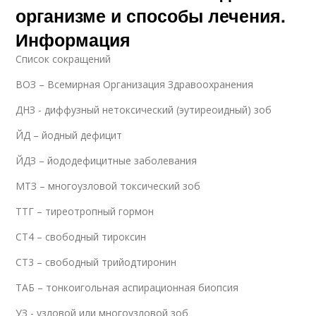
организме и способы лечения.
Информация
Список сокращений
ВОЗ – Всемирная Организация Здравоохранения
ДНЗ - диффузный нетоксический (эутиреоидный) зоб
ЙД – йодный дефицит
ЙДЗ – йододефицитные заболевания
МТЗ – многоузловой токсический зоб
ТТГ – тиреотропный гормон
СТ4 – свободный тироксин
СТ3 – свободный трийодтиронин
ТАБ – тонкоигольная аспирационная биопсия
УЗ - узловой или многоузловой зоб